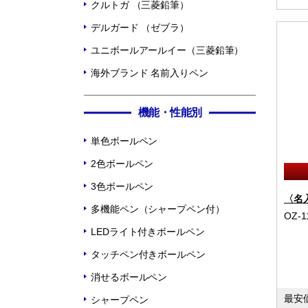
クルトガ （三菱鉛筆）
デルガード （ゼブラ）
ユニボールアールイー（三菱鉛筆）
海外ブランド 名前入りペン
機能・性能別
単色ボールペン
2色ボールペン
3色ボールペン
〈名
多機能ペン（シャープペン付）
OZ-1
LEDライト付きボールペン
タッチペン付きボールペン
消せるボールペン
最安
シャープペン