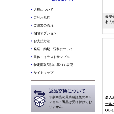
入稿について
最安
ご利用規約
名入
ご注文の流れ
梱包オプション
お支払方法
発送・納期・送料について
書体・イラストサンプル
特定商取引法に基づく表記
サイトマップ
返品交換について
印刷商品の最終確認後のキャ
名入
ンセル・返品は受け付けてお
ール
りません。
OU-1