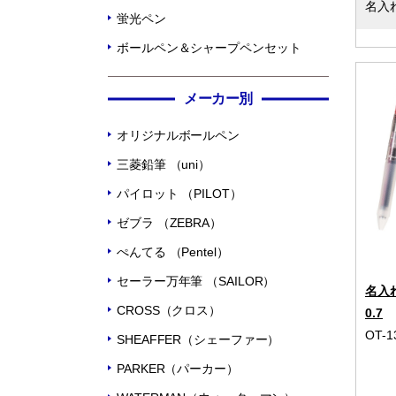
名入
蛍光ペン
ボールペン＆シャープペンセット
メーカー別
オリジナルボールペン
三菱鉛筆 （uni）
パイロット （PILOT）
ゼブラ （ZEBRA）
ぺんてる （Pentel）
セーラー万年筆 （SAILOR）
名入
CROSS（クロス）
0.7
OT-1
SHEAFFER（シェーファー）
PARKER（パーカー）