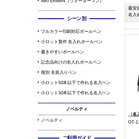
WATERMAN（ウォーターマン）
最安
名入
シーン別
フルカラー印刷対応ボールペン
小ロット製作 名入れボールペン
書きやすいボールペン
記念品向けの名入れボールペン
個別 名前入りペン
小ロット50本以下で作れる名入ペン
小ロット30本以下で作れる名入ペン
ノベルティ
〈名
ノベルティ
OT-1
ご利用ガイド