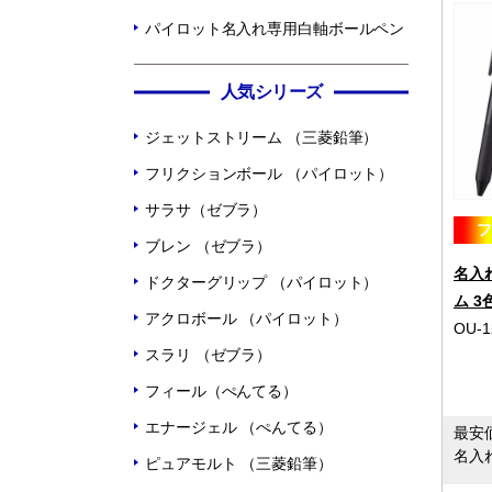
パイロット名入れ専用白軸ボールペン
人気シリーズ
ジェットストリーム （三菱鉛筆）
フリクションボール （パイロット）
サラサ（ゼブラ）
ブレン （ゼブラ）
名入
ドクターグリップ （パイロット）
ム 3
アクロボール （パイロット）
OU-1
スラリ （ゼブラ）
フィール（ぺんてる）
エナージェル （ぺんてる）
最安
名入
ピュアモルト （三菱鉛筆）