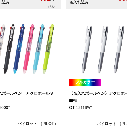
れ込み
名入れ込み
（税込）
フルカラー
れボールペン｜アクロボール３
〈名入れボールペン〉アクロボ
白軸
3009*
OT-13118W*
パイロット （PILOT）
パイロット （PI