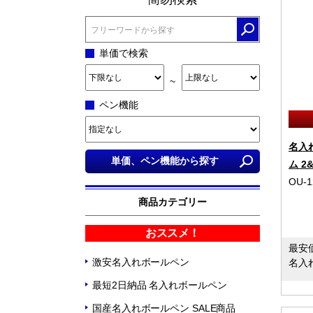
単価で検索
~
ペン機能
名入
ム 2&
OU-1
商品カテゴリー
おススメ！
最安
激安名入れボールペン
名入
最短2日納品 名入れボールペン
国産名入れボールペン SALE商品