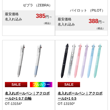
ゼブラ （ZEBRA）
パイロット （PILOT）
最安価格
385
円～
名入れ込み
最安価格
388
円～
（税込）
名入れ込み
（税込）
SALE
フルカラー
SALE
名入れボールペン｜アクロボ
名入れボールペン｜アクロボ
ール2+1 0.7 白軸
ール2+1 0.5
OT-13154*
OT-13150*