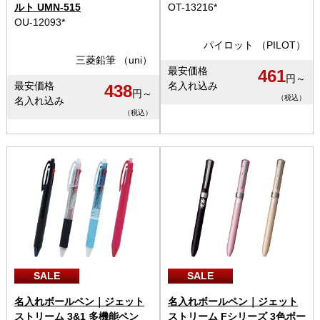
ルト UMN-515
OT-13216*
OU-12093*
パイロット （PILOT）
三菱鉛筆 （uni）
最安価格
461
円～
最安価格
名入れ込み
438
円～
（税込）
名入れ込み
（税込）
SALE
SALE
名入れボールペン｜ジェット
名入れボールペン｜ジェット
ストリーム 3&1 多機能ペン
ストリーム Fシリーズ 3色ボー