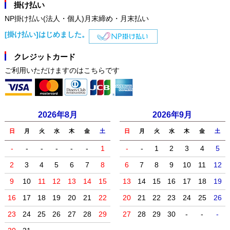
掛け払い
NP掛け払い(法人・個人)月末締め・月末払い
[掛け払い]はじめました。
クレジットカード
ご利用いただけますのはこちらです
2026年8月
2026年9月
日
月
火
水
木
金
土
日
月
火
水
木
金
土
-
-
-
-
-
-
1
-
-
1
2
3
4
5
2
3
4
5
6
7
8
6
7
8
9
10
11
12
9
10
11
12
13
14
15
13
14
15
16
17
18
19
16
17
18
19
20
21
22
20
21
22
23
24
25
26
23
24
25
26
27
28
29
27
28
29
30
-
-
-