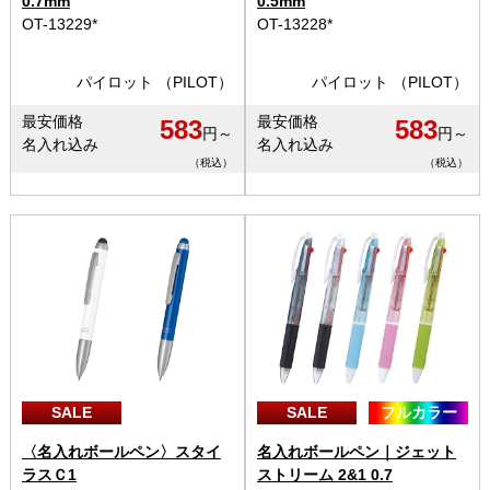
0.7mm
0.5mm
OT-13229*
OT-13228*
パイロット （PILOT）
パイロット （PILOT）
最安価格
最安価格
583
583
円～
円～
名入れ込み
名入れ込み
（税込）
（税込）
SALE
SALE
フルカラー
〈名入れボールペン〉スタイ
名入れボールペン｜ジェット
ラスＣ1
ストリーム 2&1 0.7