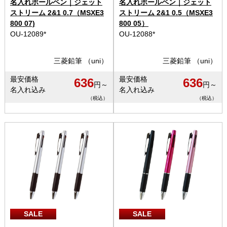
名入れボールペン｜ジェット
名入れボールペン｜ジェット
ストリーム 2&1 0.7（MSXE3
ストリーム 2&1 0.5（MSXE3
800 07)
800 05）
OU-12089*
OU-12088*
三菱鉛筆 （uni）
三菱鉛筆 （uni）
最安価格
最安価格
636
636
円～
円～
名入れ込み
名入れ込み
（税込）
（税込）
SALE
SALE