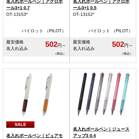
名入れボールペン｜アクロボ
名入れボールペン｜アクロボ
ール3+1 0.7
ール3+1 0.5
OT-13153*
OT-13152*
パイロット （PILOT）
パイロット （PILOT）
最安価格
最安価格
502
502
円～
円～
名入れ込み
名入れ込み
（税込）
（税込）
SALE
名入れボールペン｜ジュース
名入れボールペン｜ピュアモ
アップ3 0.4