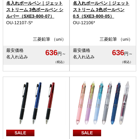
名入れボールペン｜ジェット
名入れボールペン｜ジェット
ストリーム 3色ボールペン シ
ストリーム 3色ボールペン
ルバー（SXE3-800-07）
0.5（SXE3-800-05）
OU-12107-S*
OU-12106*
三菱鉛筆 （uni）
三菱鉛筆 （uni）
最安価格
最安価格
636
636
円～
円～
名入れ込み
名入れ込み
（税込）
（税込）
SALE
SALE