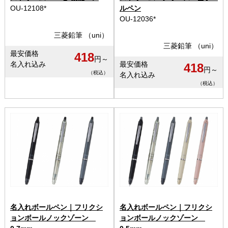
OU-12108*
ルペン
OU-12036*
三菱鉛筆 （uni）
三菱鉛筆 （uni）
最安価格
418
円～
名入れ込み
最安価格
418
円～
（税込）
名入れ込み
（税込）
名入れボールペン｜フリクシ
名入れボールペン｜フリクシ
ョンボールノックゾーン
ョンボールノックゾーン