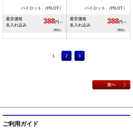
パイロット （PILOT）
パイロット （PILOT）
最安価格
最安価格
388
388
円～
円～
名入れ込み
名入れ込み
（税込）
（税込）
1
2
3
次へ
ご利用ガイド