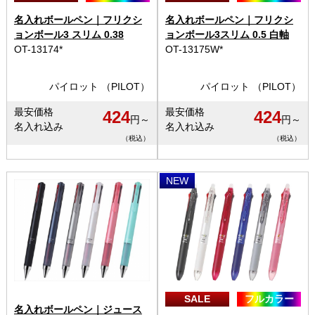
名入れボールペン｜フリクシ
名入れボールペン｜フリクシ
ョンボール3 スリム 0.38
ョンボール3スリム 0.5 白軸
OT-13174*
OT-13175W*
パイロット （PILOT）
パイロット （PILOT）
最安価格
最安価格
424
424
円～
円～
名入れ込み
名入れ込み
（税込）
（税込）
NEW
SALE
フルカラー
名入れボールペン｜ジュース