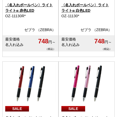
〈名入れボールペン〉ライト
〈名入れボールペン〉ライト
ライトα 赤色LED
ライトα 白色LED
OZ-11130R*
OZ-11130*
ゼブラ （ZEBRA）
ゼブラ （ZEBRA）
最安価格
最安価格
748
748
円～
円～
名入れ込み
名入れ込み
（税込）
（税込）
SALE
SALE