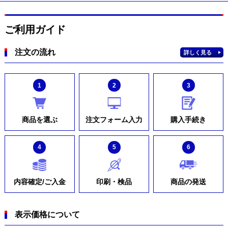
ご利用ガイド
注文の流れ
詳しく見る
1
2
3
商品を選ぶ
注文フォーム入力
購入手続き
4
5
6
内容確定/ご入金
印刷・検品
商品の発送
表示価格について