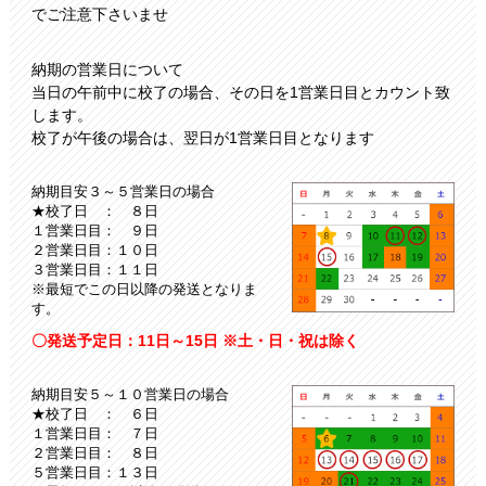
でご注意下さいませ
納期の営業日について
当日の午前中に校了の場合、その日を1営業日目とカウント致
します。
校了が午後の場合は、翌日が1営業日目となります
納期目安３～５営業日の場合
★校了日 ： ８日
１営業日目： ９日
２営業日目：１０日
３営業日目：１１日
※最短でこの日以降の発送となりま
す。
〇発送予定日：11日～15日 ※土・日・祝は除く
納期目安５～１０営業日の場合
★校了日 ： ６日
１営業日目： ７日
２営業日目： ８日
５営業日目：１３日