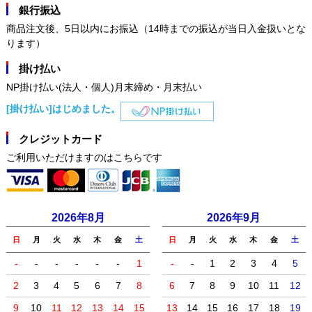
銀行振込
商品注文後、5日以内にお振込（14時までの振込が当日入金扱いとな
ります）
掛け払い
NP掛け払い(法人・個人)月末締め・月末払い
[掛け払い]はじめました。
クレジットカード
ご利用いただけますのはこちらです
2026年8月
2026年9月
日
月
火
水
木
金
土
日
月
火
水
木
金
土
-
-
-
-
-
-
1
-
-
1
2
3
4
5
2
3
4
5
6
7
8
6
7
8
9
10
11
12
9
10
11
12
13
14
15
13
14
15
16
17
18
19