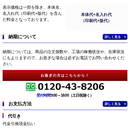
表示価格は一部を除き、本体名、
名入れ代（印刷代+版代）を含ん
本体代+名入れ代
だ料金となっております。
（印刷代+版代）
納期について
詳しく見る
納期については、商品の注文個数や、工場の稼働状況や、在庫状況
にもよりますので、お急ぎな場合は必ずお電話でお問い合わせくだ
さい。
お急ぎの方はこちらから！
受付時間
9:00～18:00（土日祝除く）
お支払方法
詳しく見る
代引き
代金引換現金払い