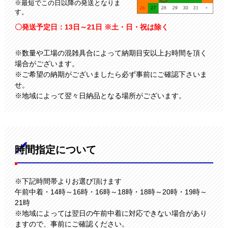
※最短でこの日以降の発送となりま
す。
〇発送予定日：13日～21日 ※土・日・祝は除く
※数量や工場の混雑具合によって納期目安以上お時間を頂く
場合がございます。
※ご希望の納期がございましたら必ず事前にご確認下さいま
せ。
※地域によって翌々日納品となる場所がございます。
時間指定について
※下記時間帯よりお選び頂けます
午前中着・14時～16時・16時～18時・18時～20時・19時～
21時
※地域によっては翌日の午前中着に対応できない場合があり
ますので、事前にご確認ください。