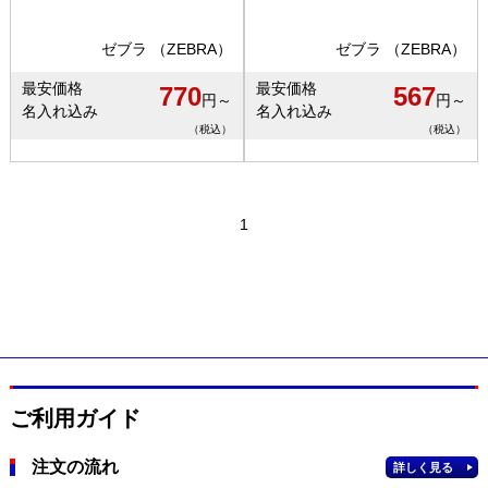
ゼブラ （ZEBRA）
ゼブラ （ZEBRA）
最安価格
最安価格
770
567
円～
円～
名入れ込み
名入れ込み
（税込）
（税込）
1
ご利用ガイド
注文の流れ
詳しく見る