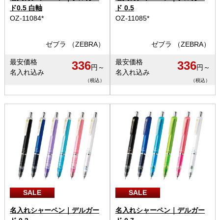
ド0.5 白軸
ド 0.5
OZ-11084*
OZ-11085*
ゼブラ （ZEBRA）
ゼブラ （ZEBRA）
最安価格
最安価格
336
336
円～
円～
名入れ込み
名入れ込み
（税込）
（税込）
SALE
SALE
名入れシャーペン｜デルガー
名入れシャーペン｜デルガー