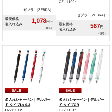
OZ-11102*
ゼブラ （ZEBRA）
ゼブラ （ZEBRA）
最安価格
1,078
円～
名入れ込み
最安価格
567
円～
（税込）
名入れ込み
（税込）
SALE
SALE
名入れシャーペン｜デルガー
名入れシャーペン｜デルガー
ド タイプLx 0.3
ド タイプGR
OZ-11103*
OZ-11131*