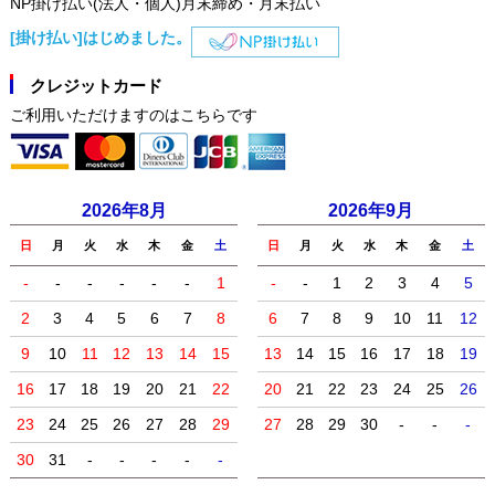
NP掛け払い(法人・個人)月末締め・月末払い
[掛け払い]はじめました。
クレジットカード
ご利用いただけますのはこちらです
2026年8月
2026年9月
日
月
火
水
木
金
土
日
月
火
水
木
金
土
-
-
-
-
-
-
1
-
-
1
2
3
4
5
2
3
4
5
6
7
8
6
7
8
9
10
11
12
9
10
11
12
13
14
15
13
14
15
16
17
18
19
16
17
18
19
20
21
22
20
21
22
23
24
25
26
23
24
25
26
27
28
29
27
28
29
30
-
-
-
30
31
-
-
-
-
-