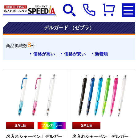
デルガード （ゼブラ）
8
商品掲載数
件
価格が高い
価格が安い
新着順
SALE
フルカラー
SALE
名入れシャーペン｜デルガー
名入れシャーペン｜デルガー