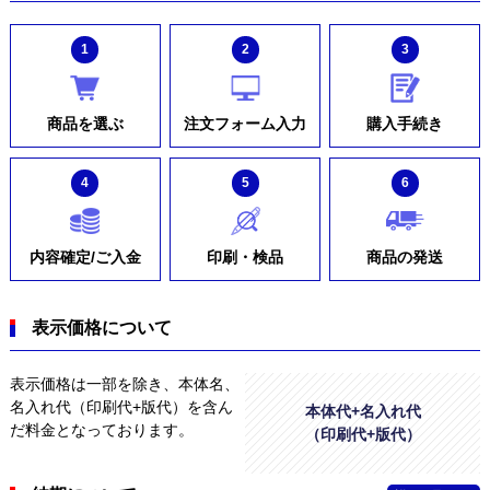
1
2
3
商品を選ぶ
注文フォーム入力
購入手続き
4
5
6
内容確定/ご入金
印刷・検品
商品の発送
表示価格について
表示価格は一部を除き、本体名、
名入れ代（印刷代+版代）を含ん
本体代+名入れ代
だ料金となっております。
（印刷代+版代）