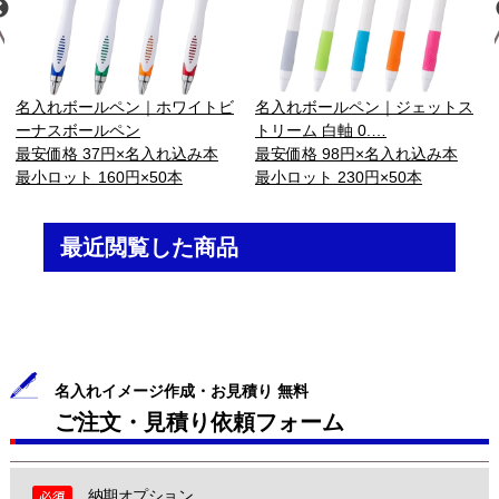
名入れボールペン｜ホワイトビ
名入れボールペン｜ジェットス
ーナスボールペン
トリーム 白軸 0.…
最安価格 37円×名入れ込み本
最安価格 98円×名入れ込み本
最小ロット 160円×50本
最小ロット 230円×50本
最近閲覧した商品
名入れイメージ作成・お見積り 無料
ご注文・見積り依頼フォーム
納期オプション