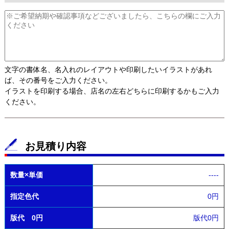
文字の書体名、名入れのレイアウトや印刷したいイラストがあれ
ば、その番号をご入力ください。
イラストを印刷する場合、店名の左右どちらに印刷するかもご入力
ください。
お見積り内容
数量×単価
----
指定色代
0円
版代 0円
版代0円