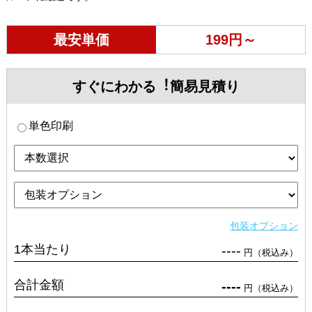
最安単価
199円～
すぐにわかる︕簡易見積り
単色印刷
包装オプション
1本当たり
----
円（税込み）
合計金額
----
円（税込み）