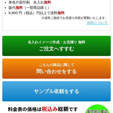
単色片面印刷 名入れ
無料
版代
無料
（一部商品除く）
8,800 円（税込）円以上で送料
無料
※送料ご負担でお見積り内容が変動いたします。
送料について
名入れイメージ作成・お見積り 無料
ご注文へすすむ
こちらの商品に関して
問い合わせをする
サンプル依頼をする