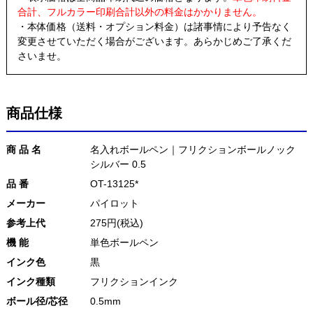
合計、フルカラー印刷合計以外の料金はかかりません。
・本体価格（送料・オプション料金）は諸事情により予告なく
変更させていただく場合がございます。あらかじめご了承くだ
さいませ。
商品仕様
商 品 名
名入れボールペン｜フリクションボールノック
シルバー 0.5
品 番
OT-13125*
メーカー
パイロット
参考上代
275円(税込)
機 能
単色ボールペン
インク色
黒
インク種類
フリクションインク
ボール径/芯径
0.5mm