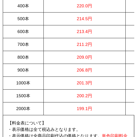
400本
220.0円
500本
214.5円
600本
213.4円
700本
211.2円
800本
209.0円
900本
206.8円
1000本
201.3円
1500本
200.2円
2000本
199.1円
【料金表について】
・表示価格は全て税込みとなります。
・表示価格は全商品印刷代込の価格となります。
単色印刷料金