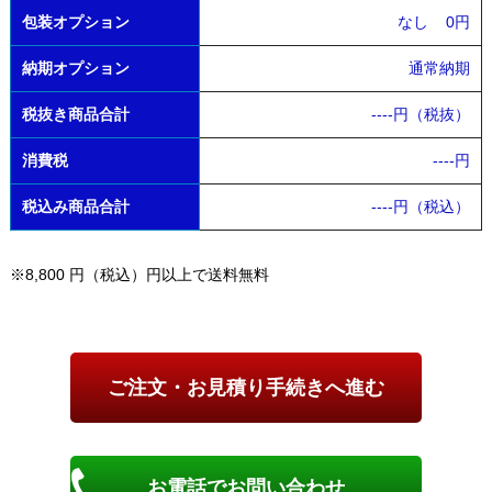
包装オプション
なし
0円
納期オプション
通常納期
税抜き商品合計
----
円（税抜）
消費税
----
円
税込み商品合計
----
円（税込）
※8,800 円（税込）円以上で送料無料
お電話でお問い合わせ