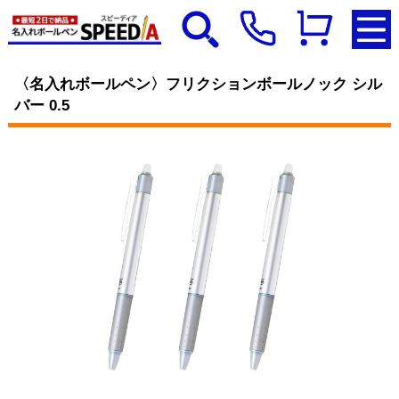
〈名入れボールペン〉フリクションボールノック シル
バー 0.5