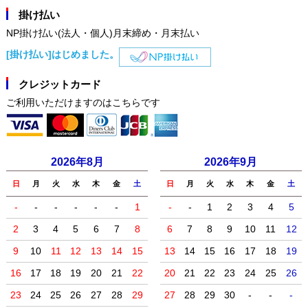
掛け払い
NP掛け払い(法人・個人)月末締め・月末払い
[掛け払い]はじめました。
クレジットカード
ご利用いただけますのはこちらです
2026年8月
2026年9月
日
月
火
水
木
金
土
日
月
火
水
木
金
土
-
-
-
-
-
-
1
-
-
1
2
3
4
5
2
3
4
5
6
7
8
6
7
8
9
10
11
12
9
10
11
12
13
14
15
13
14
15
16
17
18
19
16
17
18
19
20
21
22
20
21
22
23
24
25
26
23
24
25
26
27
28
29
27
28
29
30
-
-
-