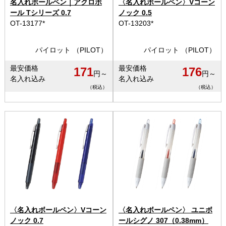
名入れボールペン｜アクロボ
〈名入れボールペン〉Vコーン
ール Tシリーズ 0.7
ノック 0.5
OT-13177*
OT-13203*
パイロット （PILOT）
パイロット （PILOT）
最安価格
最安価格
171
176
円～
円～
名入れ込み
名入れ込み
（税込）
（税込）
〈名入れボールペン〉Vコーン
〈名入れボールペン〉 ユニボ
ノック 0.7
ールシグノ 307（0.38mm）