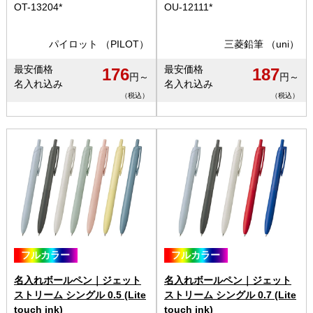
OT-13204*
OU-12111*
パイロット （PILOT）
三菱鉛筆 （uni）
最安価格
最安価格
176
187
円～
円～
名入れ込み
名入れ込み
（税込）
（税込）
フルカラー
フルカラー
名入れボールペン｜ジェット
名入れボールペン｜ジェット
ストリーム シングル 0.5 (Lite
ストリーム シングル 0.7 (Lite
touch ink)
touch ink)