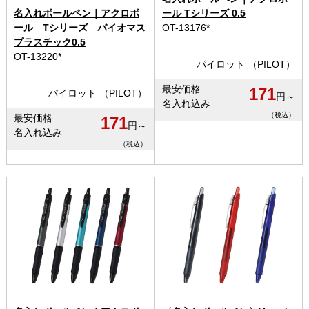
名入れボールペン｜アクロボ
ール Tシリーズ 0.5
ール Tシリーズ バイオマス
OT-13176*
プラスチック0.5
OT-13220*
パイロット （PILOT）
最安価格
171
パイロット （PILOT）
円～
名入れ込み
（税込）
最安価格
171
円～
名入れ込み
（税込）