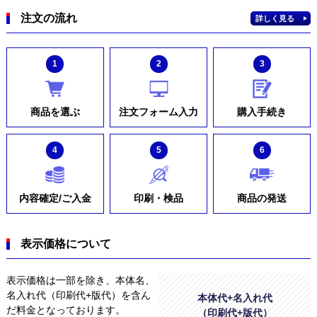
注文の流れ
詳しく見る
1
2
3
商品を選ぶ
注文フォーム入力
購入手続き
4
5
6
内容確定/ご入金
印刷・検品
商品の発送
表示価格について
表示価格は一部を除き、本体名、
名入れ代（印刷代+版代）を含ん
本体代+名入れ代
だ料金となっております。
（印刷代+版代）