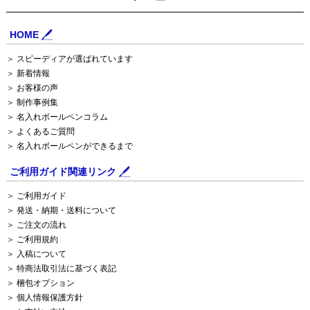
HOME
＞ スピーディアが選ばれています
＞ 新着情報
＞ お客様の声
＞ 制作事例集
＞ 名入れボールペンコラム
＞ よくあるご質問
＞ 名入れボールペンができるまで
ご利用ガイド関連リンク
＞ ご利用ガイド
＞ 発送・納期・送料について
＞ ご注文の流れ
＞ ご利用規約
＞ 入稿について
＞ 特商法取引法に基づく表記
＞ 梱包オプション
＞ 個人情報保護方針