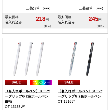
三菱鉛筆 （uni）
三菱鉛筆 （uni）
最安価格
最安価格
218
245
円～
円～
名入れ込み
名入れ込み
（税込）
（税込）
SALE
フルカラー
SALE
〈名入れボールペン〉スーパ
〈名入れボールペン〉スーパ
ーグリップG 2色ボールペン
ーグリップG 2色ボールペン
白軸
OT-13168*
OT-13168W*