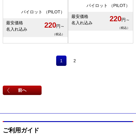
パイロット （PILOT）
パイロット （PILOT）
最安価格
220
円～
最安価格
名入れ込み
220
円～
（税込）
名入れ込み
（税込）
1
2
前へ
ご利用ガイド