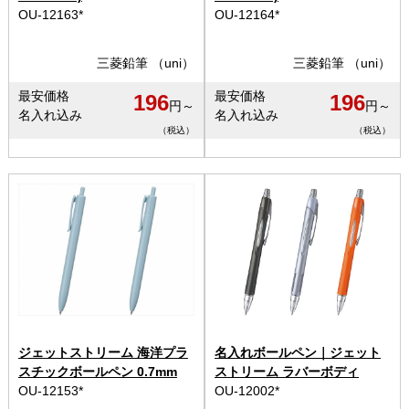
OU-12163*
OU-12164*
三菱鉛筆 （uni）
三菱鉛筆 （uni）
最安価格
最安価格
196
196
円～
円～
名入れ込み
名入れ込み
（税込）
（税込）
ジェットストリーム 海洋プラ
名入れボールペン｜ジェット
スチックボールペン 0.7mm
ストリーム ラバーボディ
OU-12153*
OU-12002*