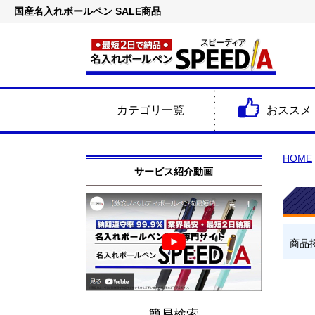
国産名入れボールペン SALE商品
カテゴリ一覧
おススメ
HOME
サービス紹介動画
商品
簡易検索