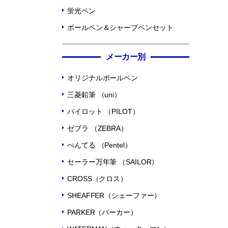
蛍光ペン
ボールペン＆シャープペンセット
メーカー別
オリジナルボールペン
三菱鉛筆 （uni）
パイロット （PILOT）
ゼブラ （ZEBRA）
ぺんてる （Pentel）
セーラー万年筆 （SAILOR）
CROSS（クロス）
SHEAFFER（シェーファー）
PARKER（パーカー）