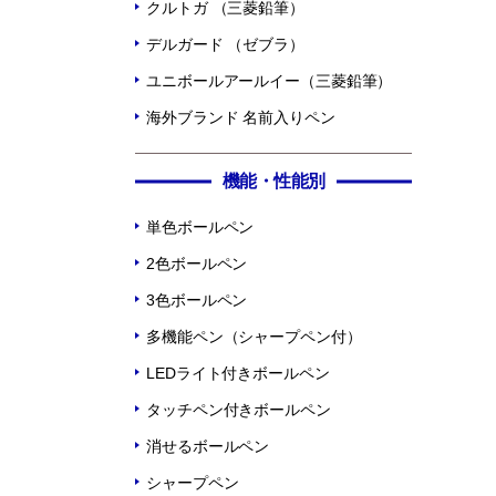
クルトガ （三菱鉛筆）
デルガード （ゼブラ）
ユニボールアールイー（三菱鉛筆）
海外ブランド 名前入りペン
機能・性能別
単色ボールペン
2色ボールペン
3色ボールペン
多機能ペン（シャープペン付）
LEDライト付きボールペン
タッチペン付きボールペン
消せるボールペン
シャープペン