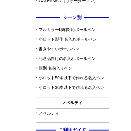
WATERMAN（ウォーターマン）
シーン別
フルカラー印刷対応ボールペン
小ロット製作 名入れボールペン
書きやすいボールペン
記念品向けの名入れボールペン
個別 名前入りペン
小ロット50本以下で作れる名入ペン
小ロット30本以下で作れる名入ペン
ノベルティ
ノベルティ
ご利用ガイド