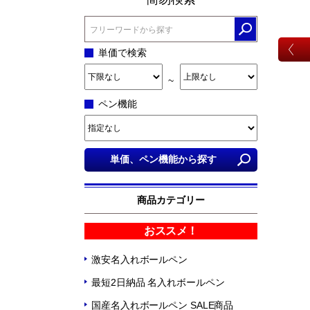
単価で検索
~
ペン機能
商品カテゴリー
おススメ！
激安名入れボールペン
最短2日納品 名入れボールペン
国産名入れボールペン SALE商品