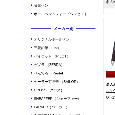
名入
蛍光ペン
ボールペン＆シャープペンセット
メーカー別
オリジナルボールペン
三菱鉛筆 （uni）
パイロット （PILOT）
ゼブラ （ZEBRA）
ぺんてる （Pentel）
セーラー万年筆 （SAILOR）
名入
CROSS（クロス）
ル3 
OT-1
SHEAFFER（シェーファー）
PARKER（パーカー）