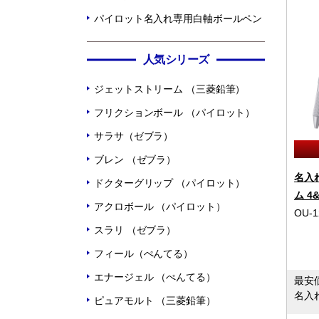
パイロット名入れ専用白軸ボールペン
人気シリーズ
ジェットストリーム （三菱鉛筆）
フリクションボール （パイロット）
サラサ（ゼブラ）
ブレン （ゼブラ）
名入
ドクターグリップ （パイロット）
ム 4
アクロボール （パイロット）
OU-1
スラリ （ゼブラ）
フィール（ぺんてる）
エナージェル （ぺんてる）
最安
名入
ピュアモルト （三菱鉛筆）