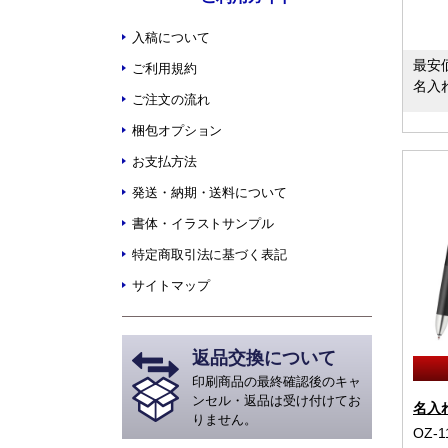
入稿について
最安
ご利用規約
名入
ご注文の流れ
梱包オプション
お支払方法
発送・納期・送料について
書体・イラストサンプル
特定商取引法に基づく表記
サイトマップ
返品交換について
印刷商品の最終確認後のキャ
ンセル・返品は受け付けてお
名入
りません。
OZ-1