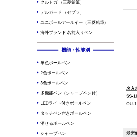
クルトガ （三菱鉛筆）
デルガード （ゼブラ）
ユニボールアールイー（三菱鉛筆）
海外ブランド 名前入りペン
機能・性能別
単色ボールペン
2色ボールペン
3色ボールペン
名入
多機能ペン（シャープペン付）
SS-1
LEDライト付きボールペン
OU-1
タッチペン付きボールペン
消せるボールペン
最安
シャープペン