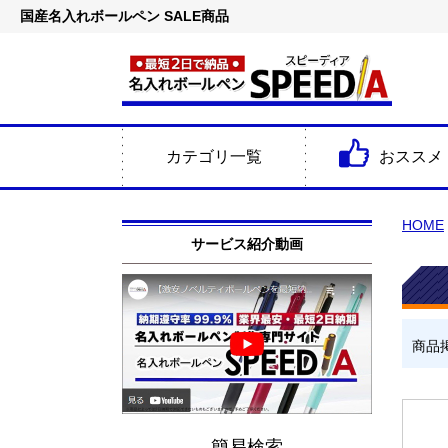
国産名入れボールペン SALE商品
カテゴリ一覧
おススメ
HOME
サービス紹介動画
商品
簡易検索