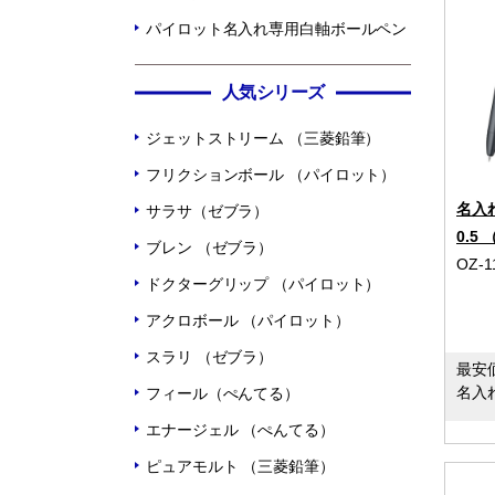
パイロット名入れ専用白軸ボールペン
人気シリーズ
ジェットストリーム （三菱鉛筆）
フリクションボール （パイロット）
名入
サラサ（ゼブラ）
0.5
ブレン （ゼブラ）
OZ-1
ドクターグリップ （パイロット）
アクロボール （パイロット）
スラリ （ゼブラ）
最安
名入
フィール（ぺんてる）
エナージェル （ぺんてる）
ピュアモルト （三菱鉛筆）