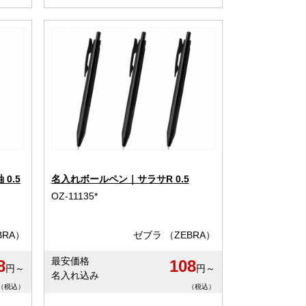
0.5
名入れボールペン｜サラサR 0.5
OZ-11135*
BRA）
ゼブラ （ZEBRA）
最安価格
8
108
円～
円～
名入れ込み
（税込）
（税込）