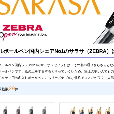
ルボールペン国内シェアNo1のサラサ（ZEBRA
ボールペン国内シェアNo1のサラサ（ゼブラ）は、その名の通りさらさらと
ボールペンです。紙の上をするすると滑っていくいため、筆圧の弱い人でも力
ベルティ用の名入れボールペンにもリーズナブルな価格でコスパが良く、人気
29
掲載数
件