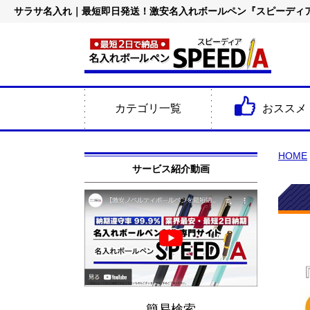
サラサ名入れ｜最短即日発送！激安名入れボールペン『スピーディ
カテゴリ一覧
おススメ
HOME
サービス紹介動画
簡易検索