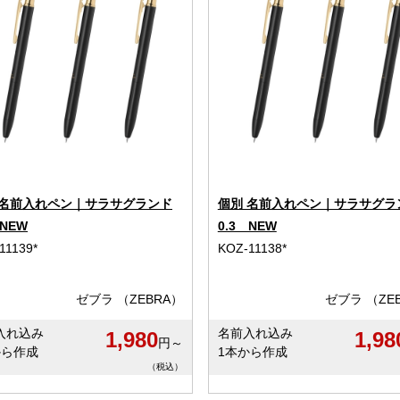
 名前入れペン｜サラサグランド
個別 名前入れペン｜サラサグラ
 NEW
0.3 NEW
11139*
KOZ-11138*
ゼブラ （ZEBRA）
ゼブラ （ZE
入れ込み
名前入れ込み
1,980
1,98
円～
から作成
1本から作成
（税込）