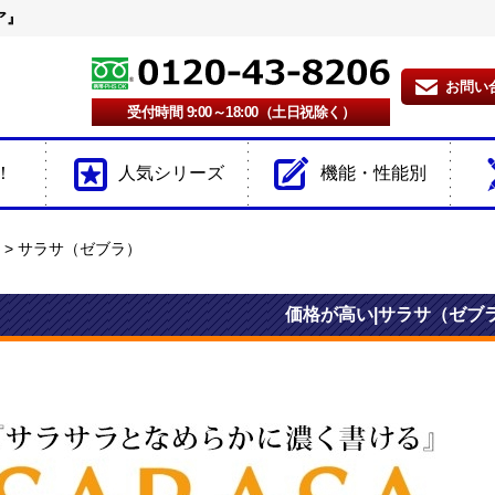
ア』
お問い
受付時間 9:00～18:00（土日祝除く）
！
人気シリーズ
機能・性能別
サラサ（ゼブラ）
価格が高い|サラサ（ゼブ