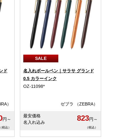
SALE
ンド
名入れボールペン｜サラサ グランド
0.5 カラーインク
OZ-11098*
BRA）
ゼブラ （ZEBRA）
最安価格
0
823
円～
円～
名入れ込み
（税込）
（税込）