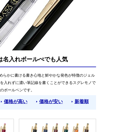
）は名入れボールぺでも人気
なめらかに書ける書き心地と鮮やかな発色が特徴のジェル
を入れずに濃い筆記線を書くことができるスグレモノで
のボールペンです。
価格が高い
価格が安い
新着順