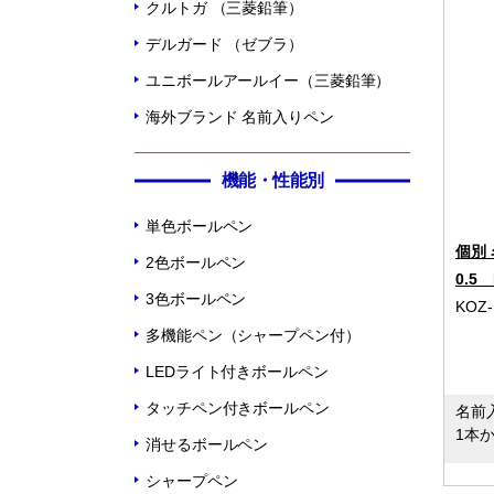
クルトガ （三菱鉛筆）
デルガード （ゼブラ）
ユニボールアールイー（三菱鉛筆）
海外ブランド 名前入りペン
機能・性能別
単色ボールペン
個別
2色ボールペン
0.5
3色ボールペン
KOZ-
多機能ペン（シャープペン付）
LEDライト付きボールペン
タッチペン付きボールペン
名前
1本
消せるボールペン
シャープペン