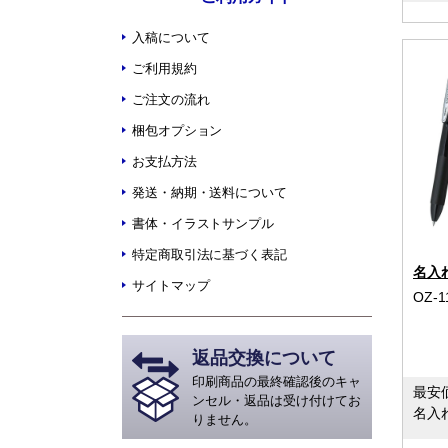
入稿について
ご利用規約
ご注文の流れ
梱包オプション
お支払方法
発送・納期・送料について
書体・イラストサンプル
特定商取引法に基づく表記
名入
サイトマップ
OZ-1
返品交換について
印刷商品の最終確認後のキャ
最安
ンセル・返品は受け付けてお
名入
りません。