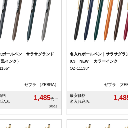
れボールペン｜サラサグランド
名入れボールペン｜サラサグラ
 （黒インク）
0.3 NEW カラーインク
1155*
OZ-11138*
ゼブラ （ZEBRA）
ゼブラ （ZE
価格
最安価格
1,485
1,48
円～
れ込み
名入れ込み
（税込）