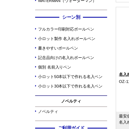
WATERMAN（ウォーターマン）
シーン別
フルカラー印刷対応ボールペン
小ロット製作 名入れボールペン
書きやすいボールペン
記念品向けの名入れボールペン
個別 名前入りペン
名入
小ロット50本以下で作れる名入ペン
OZ-1
小ロット30本以下で作れる名入ペン
ノベルティ
ノベルティ
最安
名入
ご利用ガイド