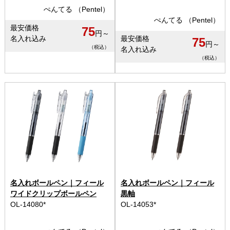
ぺんてる （Pentel）
ぺんてる （Pentel）
最安価格
75
円～
名入れ込み
最安価格
75
円～
（税込）
名入れ込み
（税込）
名入れボールペン｜フィール
名入れボールペン｜フィール
ワイドクリップボールペン
黒軸
OL-14080*
OL-14053*