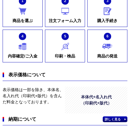
1
2
3
商品を選ぶ
注文フォーム入力
購入手続き
4
5
6
内容確定/ご入金
印刷・検品
商品の発送
表示価格について
表示価格は一部を除き、本体名、
名入れ代（印刷代+版代）を含ん
本体代+名入れ代
だ料金となっております。
（印刷代+版代）
納期について
詳しく見る