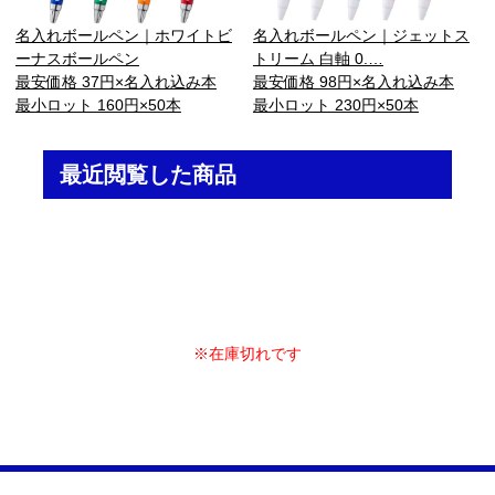
名入れボールペン｜ホワイトビ
名入れボールペン｜ジェットス
ーナスボールペン
トリーム 白軸 0.…
最安価格 37円×名入れ込み本
最安価格 98円×名入れ込み本
最小ロット 160円×50本
最小ロット 230円×50本
最近閲覧した商品
※在庫切れです