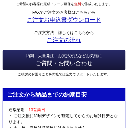
ご希望のお客様に完成イメージ画像を
無料
で作成いたします。
FAXでご注文のお客様はこちらから
ご注文お申込書ダウンロード
ご注文方法、詳しくはこちらから
ご注文の流れ
納期・大量発注・お支払方法などお気軽に
ご質問・お問い合わせ
ご検討のお困りごとを弊社では全力でサポートいたします。
ご注文から納品までの納期目安
通常納期
13営業日
・ ご注文後に印刷デザインが確定してからのお届け目安とな
ります。
・ 土、日、祭日は営業日には含まれません。