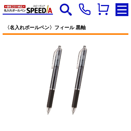
〈名入れボールペン〉フィール 黒軸