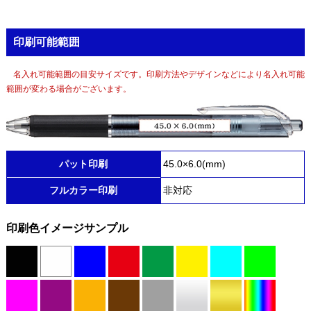
印刷可能範囲
名入れ可能範囲の目安サイズです。印刷方法やデザインなどにより名入れ可能
範囲が変わる場合がございます。
パット印刷
45.0×6.0(mm)
フルカラー印刷
非対応
印刷色イメージサンプル