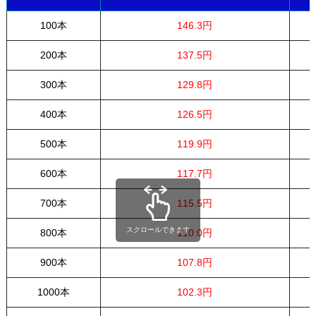
100本
146.3円
200本
137.5円
300本
129.8円
400本
126.5円
500本
119.9円
600本
117.7円
700本
115.5円
スクロールできます
800本
110.0円
900本
107.8円
1000本
102.3円