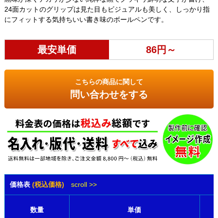
24面カットのグリップは見た目もビジュアルも美しく、しっかり指
にフィットする気持ちいい書き味のボールペンです。
最安単価
86円～
こちらの商品に関して
問い合わせをする
価格表
(税込価格)
scroll >>
数量
単価