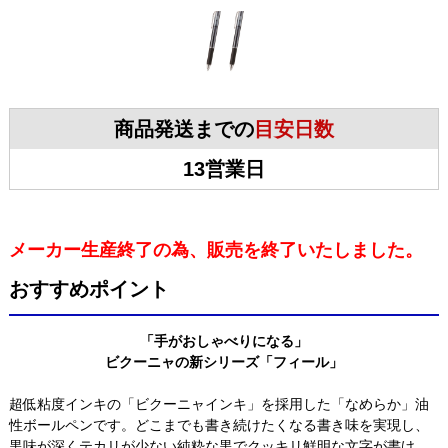
商品発送までの
目安日数
13営業日
メーカー生産終了の為、販売を終了いたしました。
おすすめポイント
「手がおしゃべりになる」
ビクーニャの新シリーズ「フィール」
超低粘度インキの「ビクーニャインキ」を採用した「なめらか」油
性ボールペンです。どこまでも書き続けたくなる書き味を実現し、
黒味が深くテカリが少ない純粋な黒でクッキリ鮮明な文字が書け、