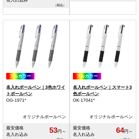
名入れ込み
（税込）
フルカラー
フルカラー
名入れボールペン｜3色ホワイ
名入れボールペン｜スマート3
トボールペン
色ボールペン
OG-1971*
OK-17041*
オリジナルボールペン
オリジナルボールペン
最安価格
最安価格
53
64
円～
円～
名入れ込み
名入れ込み