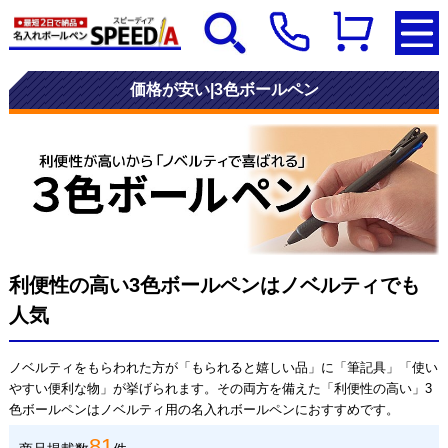
価格が安い|3色ボールペン
利便性の高い3色ボールペンはノベルティでも
人気
ノベルティをもらわれた方が「もられると嬉しい品」に「筆記具」「使い
やすい便利な物」が挙げられます。その両方を備えた「利便性の高い」3
色ボールペンはノベルティ用の名入れボールペンにおすすめです。
81