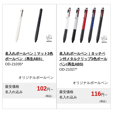
名入れボールペン｜マット3色
名入れボールペン｜タッチペ
ボールペン（再生ABS）
ン付メタルクリップ3色ボール
OD-21035*
ペン(再生ABS)
OD-21027*
オリジナルボールペン
オリジナルボールペン
最安価格
102
円～
名入れ込み
最安価格
116
円～
（税込）
名入れ込み
（税込）