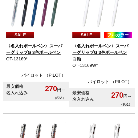
SALE
SALE
フルカラー
〈名入れボールペン〉スーパ
〈名入れボールペン〉スーパ
ーグリップG 3色ボールペン
ーグリップG 3色ボールペン
OT-13169*
白軸
OT-13169W*
パイロット （PILOT）
パイロット （PILOT）
最安価格
270
円～
名入れ込み
最安価格
270
円～
（税込）
名入れ込み
（税込）