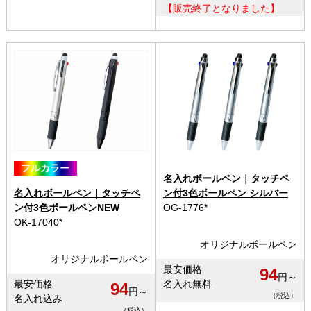
【販売終了となりました】
フルカラー
名入れボールペン｜タッチペ
名入れボールペン｜タッチペ
ン付3色ボールペン シルバー
ン付3色ボールペンNEW
OG-1776*
OK-17040*
オリジナルボールペン
オリジナルボールペン
最安価格
94
円～
最安価格
名入れ無料
94
円～
（税込）
名入れ込み
（税込）