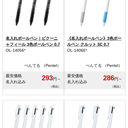
名入れボールペン｜ビクーニ
《名入れボールペン》3色ボー
ャフィール 3色ボールペン 0.7
ルペン クルット 3C 0.7
OL-14056*
OL-14066*
ぺんてる （Pentel）
ぺんてる （Pentel）
最安価格
最安価格
293
286
円～
円～
名入れ込み
名入れ込み
（税込）
（税込）