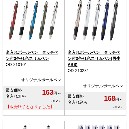
名入れボールペン｜タッチペ
名入れボールペン｜タッチペ
ン付3色+1色スリムペン
ン付3色+1色スリムペン(再生
OD-21010*
ABS)
OD-21023*
オリジナルボールペン
オリジナルボールペン
最安価格
163
円～
名入れ無料
最安価格
168
円～
（税込）
名入れ込み
【販売終了となりました】
（税込）