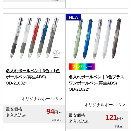
NEW
フルカラー
名入れボールペン｜3色＋1色
ボールペン(再生ABS)
名入れボールペン｜3色プラス
OD-21032*
ワンボールペン(再生ABS)
OD-21022*
オリジナルボールペン
オリジナルボールペン
最安価格
94
円～
名入れ込み
最安価格
121
円～
（税込）
名入れ込み
（税込）