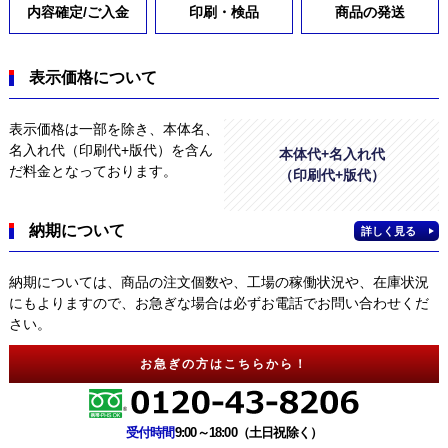
内容確定/ご入金
印刷・検品
商品の発送
表示価格について
表示価格は一部を除き、本体名、
名入れ代（印刷代+版代）を含ん
本体代+名入れ代
だ料金となっております。
（印刷代+版代）
納期について
詳しく見る
納期については、商品の注文個数や、工場の稼働状況や、在庫状況
にもよりますので、お急ぎな場合は必ずお電話でお問い合わせくだ
さい。
お急ぎの方はこちらから！
受付時間
9:00～18:00（土日祝除く）