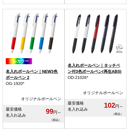
フルカラー
名入れボールペン｜タッチペ
名入れボールペン｜NEW3色
ン付3色ボールペン(再生ABS)
ボールペン 2
OD-21026*
OG-1920*
オリジナルボールペン
オリジナルボールペン
最安価格
102
円～
最安価格
名入れ込み
99
円～
（税込）
名入れ込み
（税込）