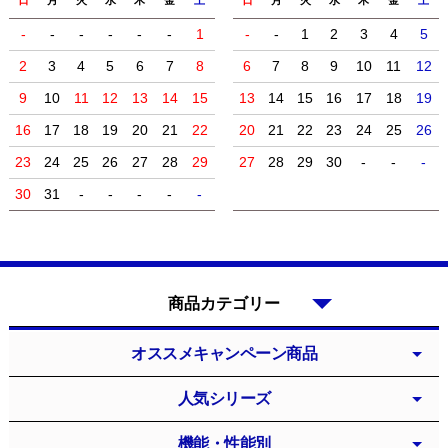
日
月
火
水
木
金
土
日
月
火
水
木
金
土
-
-
-
-
-
-
1
-
-
1
2
3
4
5
2
3
4
5
6
7
8
6
7
8
9
10
11
12
9
10
11
12
13
14
15
13
14
15
16
17
18
19
16
17
18
19
20
21
22
20
21
22
23
24
25
26
23
24
25
26
27
28
29
27
28
29
30
-
-
-
30
31
-
-
-
-
-
商品カテゴリー
オススメキャンペーン商品
人気シリーズ
機能・性能別