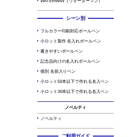
WATERMAN（ウォーターマン）
シーン別
フルカラー印刷対応ボールペン
小ロット製作 名入れボールペン
書きやすいボールペン
記念品向けの名入れボールペン
個別 名前入りペン
小ロット50本以下で作れる名入ペン
小ロット30本以下で作れる名入ペン
ノベルティ
ノベルティ
ご利用ガイド