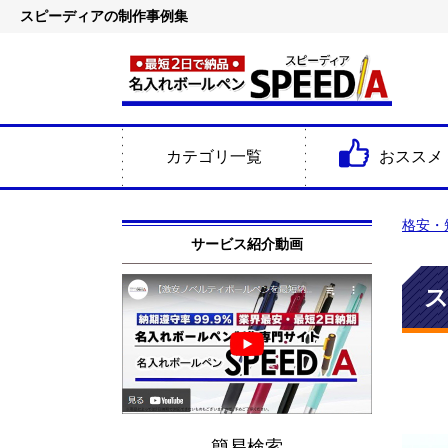
スピーディアの制作事例集
カテゴリ一覧
おススメ
格安・
サービス紹介動画
簡易検索