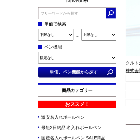
単価で検索
~
ペン機能
クルト
株式会
商品カテゴリー
おススメ！
激安名入れボールペン
最短2日納品 名入れボールペン
国産名入れボールペン SALE商品