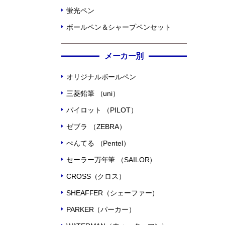
蛍光ペン
ボールペン＆シャープペンセット
メーカー別
オリジナルボールペン
三菱鉛筆 （uni）
パイロット （PILOT）
ゼブラ （ZEBRA）
ぺんてる （Pentel）
セーラー万年筆 （SAILOR）
CROSS（クロス）
SHEAFFER（シェーファー）
PARKER（パーカー）