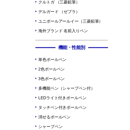
クルトガ （三菱鉛筆）
デルガード （ゼブラ）
ユニボールアールイー（三菱鉛筆）
海外ブランド 名前入りペン
機能・性能別
単色ボールペン
2色ボールペン
3色ボールペン
多機能ペン（シャープペン付）
LEDライト付きボールペン
タッチペン付きボールペン
消せるボールペン
シャープペン