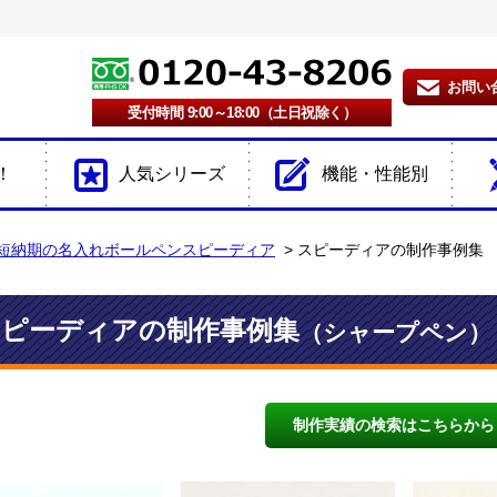
お問い
受付時間 9:00～18:00（土日祝除く）
！
人気シリーズ
機能・性能別
短納期の名入れボールペンスピーディア
スピーディアの制作事例集
スピーディアの制作事例集
（シャープペン）
制作実績の検索はこちらから