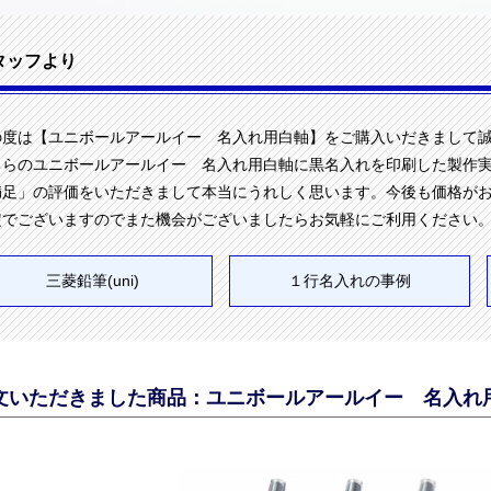
タッフより
の度は【ユニボールアールイー 名入れ用白軸】をご購入いだきまして
ちらのユニボールアールイー 名入れ用白軸に黒名入れを印刷した製作
満足」の評価をいただきまして本当にうれしく思います。今後も価格が
定でございますのでまた機会がございましたらお気軽にご利用ください
三菱鉛筆(uni)
１行名入れの事例
文いただきました商品：ユニボールアールイー 名入れ