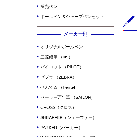
蛍光ペン
ボールペン＆シャープペンセット
メーカー別
オリジナルボールペン
三菱鉛筆 （uni）
パイロット （PILOT）
ゼブラ （ZEBRA）
ぺんてる （Pentel）
セーラー万年筆 （SAILOR）
CROSS（クロス）
SHEAFFER（シェーファー）
PARKER（パーカー）