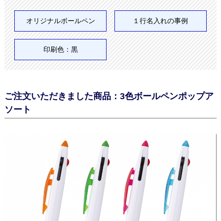
オリジナルボールペン
１行名入れの事例
印刷色：黒
ご注文いただきました商品：3色ボールペンポップア
ソート