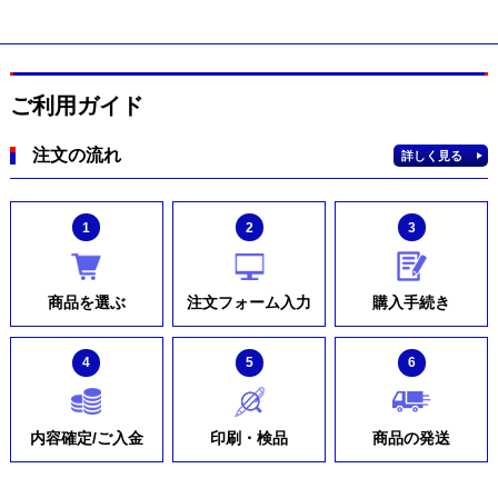
ご利用ガイド
注文の流れ
詳しく見る
1
2
3
商品を選ぶ
注文フォーム入力
購入手続き
4
5
6
内容確定/ご入金
印刷・検品
商品の発送