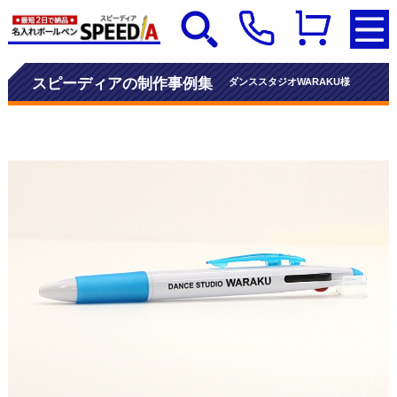
スピーディアの制作事例集
ダンススタジオWARAKU様