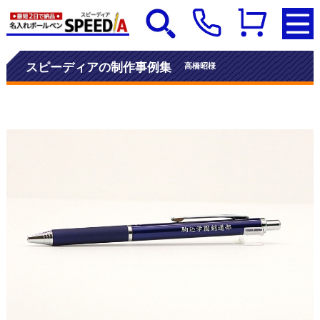
スピーディアの制作事例集
高橋昭様