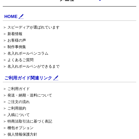
HOME
＞ スピーディアが選ばれています
＞ 新着情報
＞ お客様の声
＞ 制作事例集
＞ 名入れボールペンコラム
＞ よくあるご質問
＞ 名入れボールペンができるまで
ご利用ガイド関連リンク
＞ ご利用ガイド
＞ 発送・納期・送料について
＞ ご注文の流れ
＞ ご利用規約
＞ 入稿について
＞ 特商法取引法に基づく表記
＞ 梱包オプション
＞ 個人情報保護方針