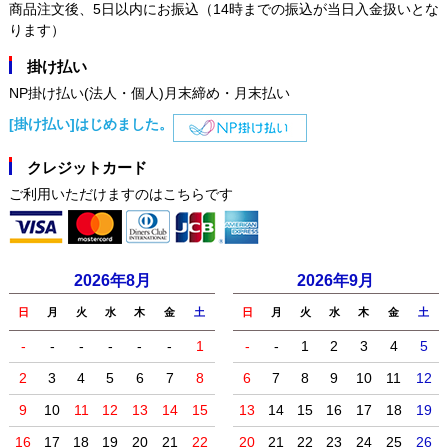
商品注文後、5日以内にお振込（14時までの振込が当日入金扱いとな
ります）
掛け払い
NP掛け払い(法人・個人)月末締め・月末払い
[掛け払い]はじめました。
クレジットカード
ご利用いただけますのはこちらです
2026年8月
2026年9月
日
月
火
水
木
金
土
日
月
火
水
木
金
土
-
-
-
-
-
-
1
-
-
1
2
3
4
5
2
3
4
5
6
7
8
6
7
8
9
10
11
12
9
10
11
12
13
14
15
13
14
15
16
17
18
19
16
17
18
19
20
21
22
20
21
22
23
24
25
26