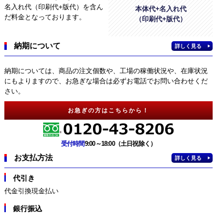
名入れ代（印刷代+版代）を含ん
本体代+名入れ代
だ料金となっております。
（印刷代+版代）
納期について
詳しく見る
納期については、商品の注文個数や、工場の稼働状況や、在庫状況
にもよりますので、お急ぎな場合は必ずお電話でお問い合わせくだ
さい。
お急ぎの方はこちらから！
受付時間
9:00～18:00（土日祝除く）
お支払方法
詳しく見る
代引き
代金引換現金払い
銀行振込