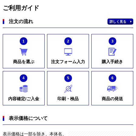
ご利用ガイド
注文の流れ
詳しく見る
1
2
3
商品を選ぶ
注文フォーム入力
購入手続き
4
5
6
内容確定/ご入金
印刷・検品
商品の発送
表示価格について
表示価格は一部を除き、本体名、