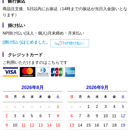
銀行振込
商品注文後、5日以内にお振込（14時までの振込が当日入金扱いとな
ります）
掛け払い
NP掛け払い(法人・個人)月末締め・月末払い
[掛け払い]はじめました。
クレジットカード
ご利用いただけますのはこちらです
2026年8月
2026年9月
日
月
火
水
木
金
土
日
月
火
水
木
金
土
-
-
-
-
-
-
1
-
-
1
2
3
4
5
2
3
4
5
6
7
8
6
7
8
9
10
11
12
9
10
11
12
13
14
15
13
14
15
16
17
18
19