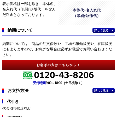
表示価格は一部を除き、本体名、
名入れ代（印刷代+版代）を含ん
本体代+名入れ代
だ料金となっております。
（印刷代+版代）
納期について
詳しく見る
納期については、商品の注文個数や、工場の稼働状況や、在庫状況
にもよりますので、お急ぎな場合は必ずお電話でお問い合わせくだ
さい。
お急ぎの方はこちらから！
受付時間
9:00～18:00（土日祝除く）
お支払方法
詳しく見る
代引き
代金引換現金払い