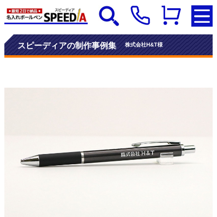
スピーディアの制作事例集
株式会社H&T様