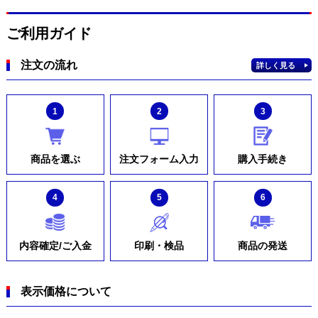
ご利用ガイド
注文の流れ
詳しく見る
1
2
3
商品を選ぶ
注文フォーム入力
購入手続き
4
5
6
内容確定/ご入金
印刷・検品
商品の発送
表示価格について