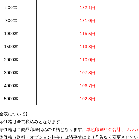
800本
122.1円
900本
121.0円
1000本
115.5円
1500本
113.3円
2000本
110.0円
3000本
107.8円
4000本
106.7円
5000本
102.3円
金表について】
示価格は全て税込みとなります。
示価格は全商品印刷代込の価格となります。
単色印刷料金合計、フルカ
体価格（送料・オプション料金）は諸事情により予告なく変更させてい