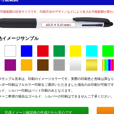
可能範囲の目安サイズです。印刷方法やデザインなどにより名入れ可能範囲が変わ
色イメージサンプル
本サンプル見本は、印刷のイメージカラーです。実際の印刷色と色味は異なり
ンボー印刷はフルカラー印刷をご選択いただきました場合のみ印刷が可能です
ルド、シルバー印刷はパット印刷のみとなります。
ラーご希望の場合はゴールド、シルバーの印刷はできませんご了承ください。
完成イメージ確認後の作成だから安心です