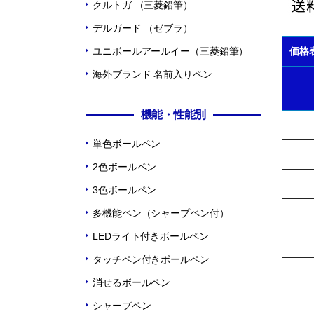
クルトガ （三菱鉛筆）
デルガード （ゼブラ）
ユニボールアールイー（三菱鉛筆）
価格
海外ブランド 名前入りペン
機能・性能別
単色ボールペン
2色ボールペン
3色ボールペン
多機能ペン（シャープペン付）
LEDライト付きボールペン
タッチペン付きボールペン
消せるボールペン
シャープペン