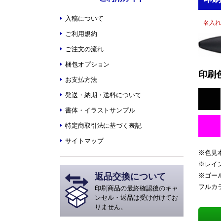
入稿について
名入れ
ご利用規約
ご注文の流れ
梱包オプション
印刷
お支払方法
発送・納期・送料について
書体・イラストサンプル
特定商取引法に基づく表記
サイトマップ
※色見
※レイ
返品交換について
※ゴー
フルカ
印刷商品の最終確認後のキャ
ンセル・返品は受け付けてお
りません。