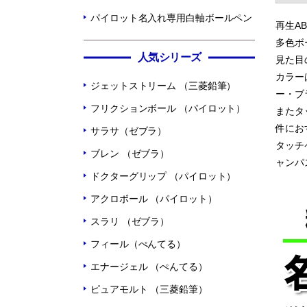
パイロット名入れ専用白軸ボールペン
再生A
多色ボ
人気シリーズ
見た目
カラー
ジェットストリーム （三菱鉛筆）
ー・ブ
フリクションボール （パイロット）
またタ
件にお
サラサ（ゼブラ）
タッチ
ブレン （ゼブラ）
ャンパ
ドクターグリップ （パイロット）
アクロボール （パイロット）
スラリ （ゼブラ）
フィール（ぺんてる）
エナージェル （ぺんてる）
ピュアモルト （三菱鉛筆）