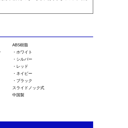
ABS樹脂
ー
・ホワイト
・シルバー
・レッド
・ネイビー
・ブラック
スライドノック式
中国製