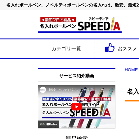
名入れボールペン、ノベルティボールペンの名入れは、激安、最短
カテゴリ一覧
おススメ
HOME
サービス紹介動画
名入
簡易検索