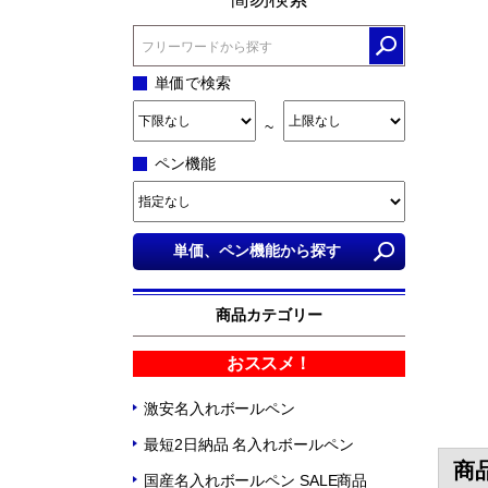
単価で検索
~
ペン機能
商品カテゴリー
おススメ！
激安名入れボールペン
最短2日納品 名入れボールペン
商
国産名入れボールペン SALE商品