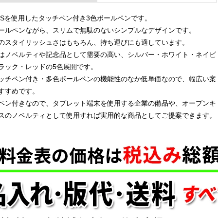
BSを使用したタッチペン付き3色ボールペンです。
ールペンながら、スリムで無駄のないシンプルなデザインです。
のスタイリッシュさはもちろん、持ち運びにも適しています。
はノベルティや記念品として需要の高い、シルバー・ホワイト・ネイビ
ラック・レッドの5色展開です。
ッチペン付き・多色ボールペンの機能性のなか低単価なので、幅広い案
すすめです。
ペン付きなので、タブレット端末を使用する企業の備品や、オープンキ
スのノベルティとして使用すれば実用的な商品としてご提案できます。