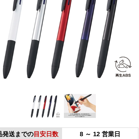
品発送までの
目安日数
8 ～ 12 営業日