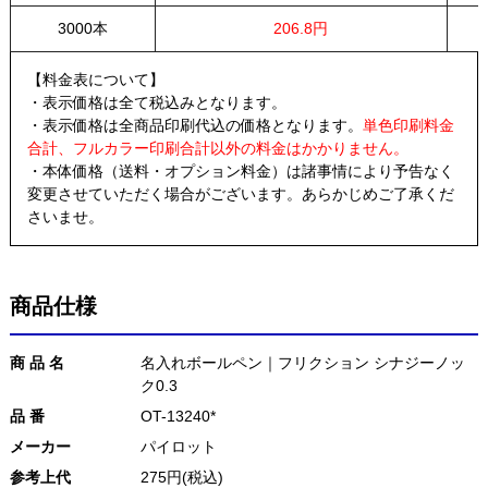
3000本
206.8円
【料金表について】
・表示価格は全て税込みとなります。
・表示価格は全商品印刷代込の価格となります。
単色印刷料金
合計、フルカラー印刷合計以外の料金はかかりません。
・本体価格（送料・オプション料金）は諸事情により予告なく
変更させていただく場合がございます。あらかじめご了承くだ
さいませ。
商品仕様
商 品 名
名入れボールペン｜フリクション シナジーノッ
ク0.3
品 番
OT-13240*
メーカー
パイロット
参考上代
275円(税込)