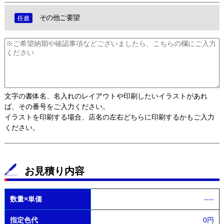
その他ご要望
文字の書体名、名入れのレイアウトや印刷したいイラストがあれ
ば、その番号をご入力ください。
イラストを印刷する場合、店名の左右どちらに印刷するかもご入力
ください。
お見積り内容
数量×単価
----
指定色代
0円