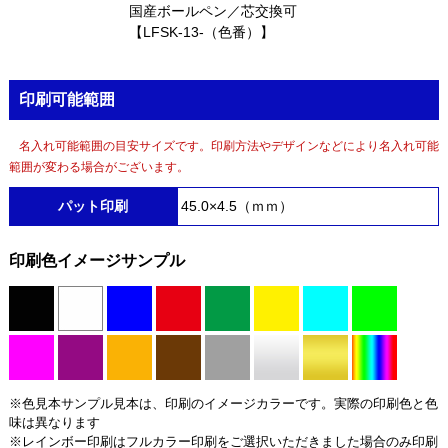
国産ボールペン／芯交換可
【LFSK-13-（色番）】
印刷可能範囲
名入れ可能範囲の目安サイズです。印刷方法やデザインなどにより名入れ可能
範囲が変わる場合がございます。
パット印刷
45.0×4.5（ｍｍ）
印刷色イメージサンプル
※色見本サンプル見本は、印刷のイメージカラーです。実際の印刷色と色
味は異なります
※レインボー印刷はフルカラー印刷をご選択いただきました場合のみ印刷