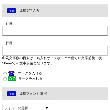
原稿文字入力
一行目
二行目
印刷文字数の目安は、名入れサイズ横35mm程で12文字前後、横
50mmで20文字前後となります。
マークを入れる
マークを入れる
原稿フォント 選択
フォントの選択