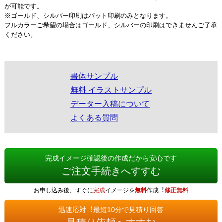
が可能です。
※ゴールド、シルバー印刷はパット印刷のみとなります。
フルカラーご希望の場合はゴールド、シルバーの印刷はできませんご了承
ください。
書体サンプル
無料 イラストサンプル
データー入稿について
よくある質問
完成イメージ確認後の作成だから安心です
ご注文手続きへすすむ
お申し込み後、すぐに
完成
イメージを
無料
作成︕
修正無料
迅速応対︕最短10分で見積り回答