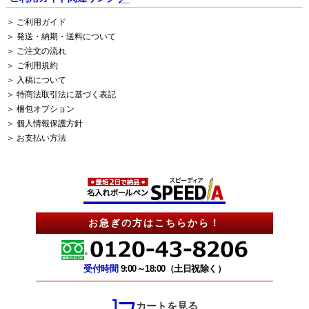
＞ ご利用ガイド
＞ 発送・納期・送料について
＞ ご注文の流れ
＞ ご利用規約
＞ 入稿について
＞ 特商法取引法に基づく表記
＞ 梱包オプション
＞ 個人情報保護方針
＞ お支払い方法
お急ぎの方はこちらから！
受付時間
9:00～18:00（土日祝除く）
カートを見る