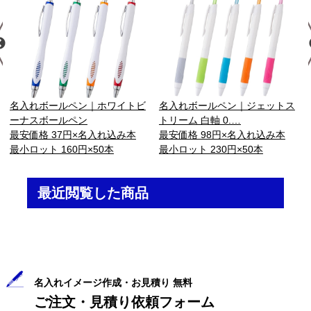
名入れボールペン｜ホワイトビ
名入れボールペン｜ジェットス
ーナスボールペン
トリーム 白軸 0.…
最安価格 37円×名入れ込み本
最安価格 98円×名入れ込み本
最小ロット 160円×50本
最小ロット 230円×50本
最近閲覧した商品
名入れイメージ作成・お見積り 無料
ご注文・見積り依頼フォーム