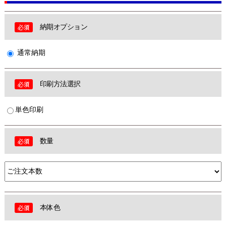
納期オプション
通常納期
印刷方法選択
単色印刷
数量
本体色