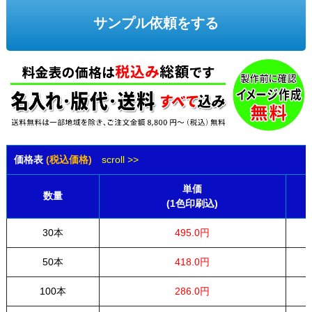
サンプル依頼をする
価格表
(税込価格)
scroll >>
単価
数量
(1色印刷込)
30本
495.0円
50本
418.0円
100本
286.0円