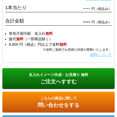
1本当たり
----
円（税込み）
合計金額
----
円（税込み）
単色片面印刷 名入れ
無料
版代
無料
（一部商品除く）
8,800 円（税込）円以上で送料
無料
※送料ご負担でお見積り内容が変動いたします。
送料について
名入れイメージ作成・お見積り 無料
ご注文へすすむ
こちらの商品に関して
問い合わせをする