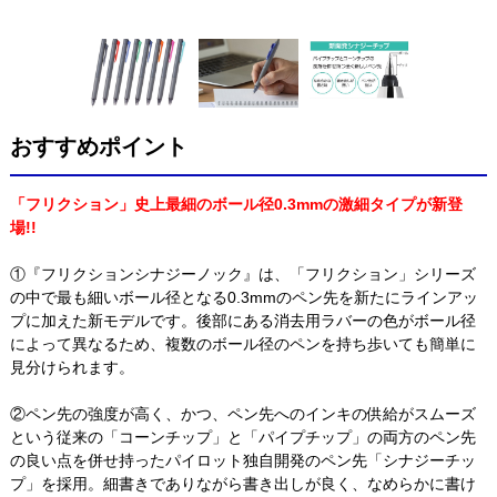
おすすめポイント
「フリクション」史上最細のボール径0.3mmの激細タイプが新登
場!!
①『フリクションシナジーノック』は、「フリクション」シリーズ
の中で最も細いボール径となる0.3mmのペン先を新たにラインアッ
プに加えた新モデルです。後部にある消去用ラバーの色がボール径
によって異なるため、複数のボール径のペンを持ち歩いても簡単に
見分けられます。
②ペン先の強度が高く、かつ、ペン先へのインキの供給がスムーズ
という従来の「コーンチップ」と「パイプチップ」の両方のペン先
の良い点を併せ持ったパイロット独自開発のペン先「シナジーチッ
プ」を採用。細書きでありながら書き出しが良く、なめらかに書け