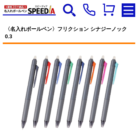
〈名入れボールペン〉フリクション シナジーノック
0.3