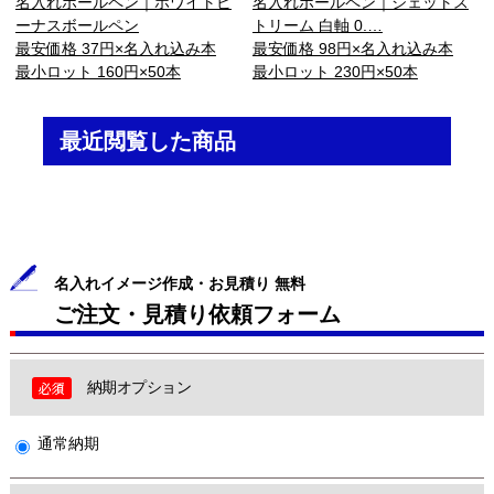
名入れボールペン｜ホワイトビ
名入れボールペン｜ジェットス
ーナスボールペン
トリーム 白軸 0.…
最安価格 37円×名入れ込み本
最安価格 98円×名入れ込み本
最小ロット 160円×50本
最小ロット 230円×50本
最近閲覧した商品
名入れイメージ作成・お見積り 無料
ご注文・見積り依頼フォーム
納期オプション
通常納期