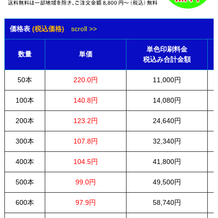
価格表
(税込価格)
scroll >>
単色印刷料金
数量
単価
税込み合計金額
50本
220.0円
11,000円
100本
140.8円
14,080円
200本
123.2円
24,640円
300本
107.8円
32,340円
400本
104.5円
41,800円
500本
99.0円
49,500円
600本
97.9円
58,740円