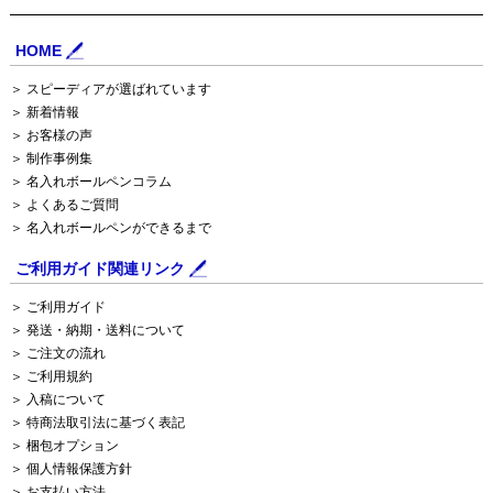
HOME
＞ スピーディアが選ばれています
＞ 新着情報
＞ お客様の声
＞ 制作事例集
＞ 名入れボールペンコラム
＞ よくあるご質問
＞ 名入れボールペンができるまで
ご利用ガイド関連リンク
＞ ご利用ガイド
＞ 発送・納期・送料について
＞ ご注文の流れ
＞ ご利用規約
＞ 入稿について
＞ 特商法取引法に基づく表記
＞ 梱包オプション
＞ 個人情報保護方針
＞ お支払い方法