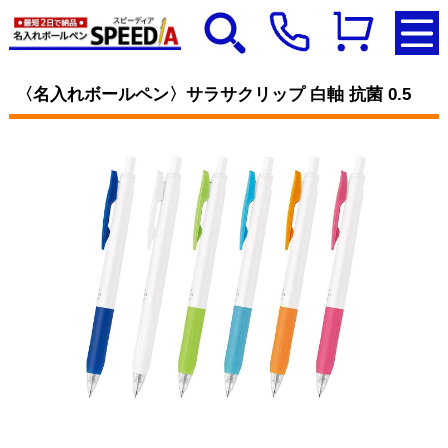
〈名入れボールペン〉サラサクリップ 白軸 抗菌 0.5