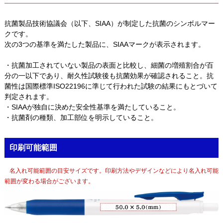
抗菌製品技術協議会（以下、SIAA）が制定した抗菌のシンボルマー
クです。
次の3つの基準を満たした製品に、SIAAマークが表示されます。
・抗菌加工されていない製品の表面と比較し、細菌の増殖割合が百
分の一以下であり、耐久性試験後も抗菌効果が確認されること。抗
菌性は国際標準ISO22196に準じて行われた試験の結果にもとづいて
判定されます。
・SIAAが独自に決めた安全性基準を満たしていること。
・抗菌剤の種類、加工部位を明示していること。
印刷可能範囲
名入れ可能範囲の目安サイズです。印刷方法やデザインなどにより名入れ可能
範囲が変わる場合がございます。