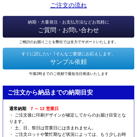
ご注文の流れ
納期・大量発注・お支払方法などお気軽に
ご質問・お問い合わせ
ご検討のお困りごとを弊社では全力でサポートいたします。
すぐに試したい︕そんなご要望にお応えします。
サンプル依頼
午後2時までのご依頼で最短当日発送いたします
ご注文から納品までの納期目安
通常納期
7 ～ 12 営業日
・ ご注文後に印刷デザインが確定してからのお届け目安とな
ります。
・ 土、日、祭日は営業日には含まれません。
・ ご注文ロットや繁忙期など状況によっては、もう少しお時