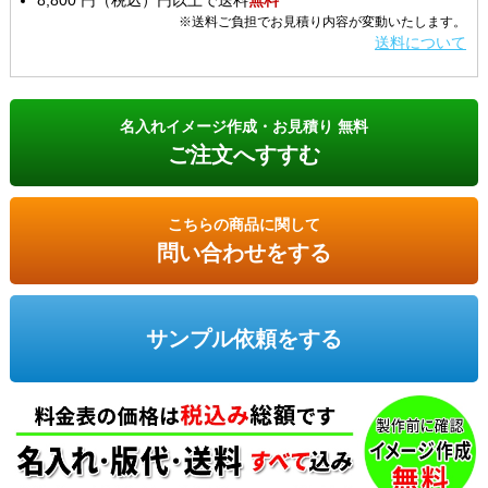
8,800 円（税込）円以上で送料
無料
※送料ご負担でお見積り内容が変動いたします。
送料について
名入れイメージ作成・お見積り 無料
ご注文へすすむ
こちらの商品に関して
問い合わせをする
サンプル依頼をする