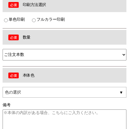
印刷方法選択
単色印刷
フルカラー印刷
数量
本体色
色の選択
備考