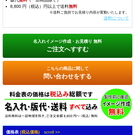
版代
無料
（一部商品除く）
8,800 円（税込）円以上で送料
無料
※送料ご負担でお見積り内容が変動いたします。
送料について
名入れイメージ作成・お見積り 無料
ご注文へすすむ
こちらの商品に関して
問い合わせをする
価格表
(税込価格)
scroll >>