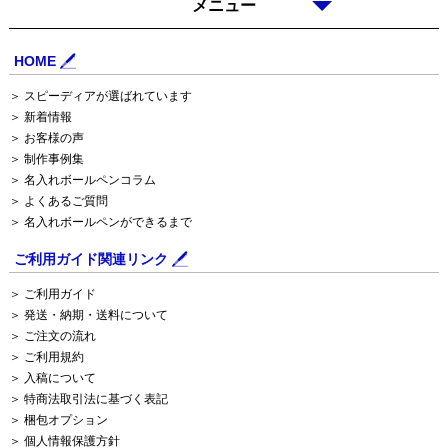
メニュー
HOME
＞ スピーディアが選ばれています
＞ 新着情報
＞ お客様の声
＞ 制作事例集
＞ 名入れボールペンコラム
＞ よくあるご質問
＞ 名入れボールペンができるまで
ご利用ガイド関連リンク
＞ ご利用ガイド
＞ 発送・納期・送料について
＞ ご注文の流れ
＞ ご利用規約
＞ 入稿について
＞ 特商法取引法に基づく表記
＞ 梱包オプション
＞ 個人情報保護方針