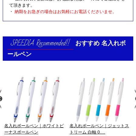
て頂きます。
・
納期をお急ぎの場合はお気軽にお電話くださいませ。
おすすめ
名入れボ
ールペン
名入れボールペン｜ホワイトビ
名入れボールペン｜ジェットス
ーナスボールペン
トリーム 白軸 0.…