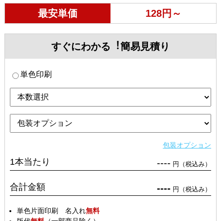
最安単価
128円～
すぐにわかる︕簡易見積り
単色印刷
包装オプション
1本当たり
----
円（税込み）
合計金額
----
円（税込み）
単色片面印刷 名入れ
無料