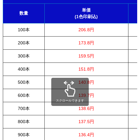
単価
数量
(1色印刷込)
100本
206.8円
200本
173.8円
300本
159.5円
400本
151.8円
500本
140.8円
600本
139.7円
スクロールできます
700本
138.6円
800本
137.5円
900本
136.4円