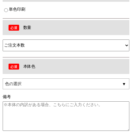
単色印刷
数量
本体色
色の選択
備考