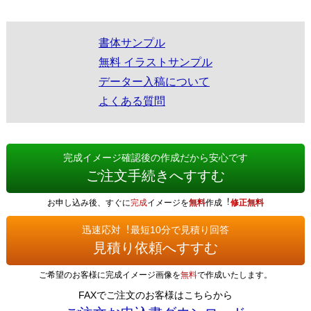
書体サンプル
無料 イラストサンプル
データー入稿について
よくある質問
完成イメージ確認後の作成だから安心です
ご注文手続きへすすむ
お申し込み後、すぐに
完成
イメージを
無料
作成︕
修正無料
迅速応対︕最短10分で見積り回答
見積り依頼へすすむ
ご希望のお客様に完成イメージ画像を
無料
で作成いたします。
FAXでご注文のお客様はこちらから