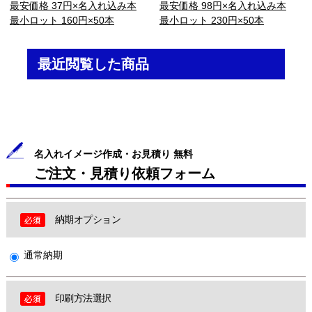
最安価格 37円×名入れ込み本
最安価格 98円×名入れ込み本
最小ロット 160円×50本
最小ロット 230円×50本
最近閲覧した商品
名入れイメージ作成・お見積り 無料
ご注文・見積り依頼フォーム
納期オプション
通常納期
印刷方法選択