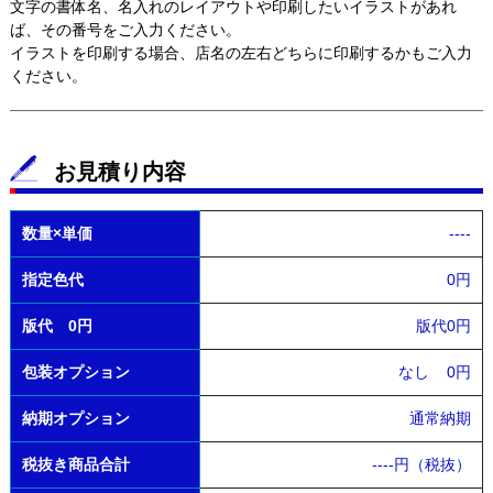
文字の書体名、名入れのレイアウトや印刷したいイラストがあれ
ば、その番号をご入力ください。
イラストを印刷する場合、店名の左右どちらに印刷するかもご入力
ください。
お見積り内容
数量×単価
----
指定色代
0円
版代 0円
版代0円
包装オプション
なし
0円
納期オプション
通常納期
税抜き商品合計
----
円（税抜）