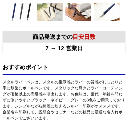
商品発送までの
目安日数
7 ～ 12 営業日
おすすめポイント
メタルラバーペンは、メタルの重厚感とラバーの質感がしっとりと
手に馴染むボールペンです。メタリックな輝きとラバーコーティン
グが価格以上の高級感を演出します。お色味は、世代・年齢を問わ
ずに使いやすいブラック・ネイビー・グレーの3色をご用意しており
ます。シンプルながら綺麗に映えるシルバー印刷がオススメです。
企業名を印刷して、説明会やセミナーなどの粗品に最適な名入れボ
ールペンでございいます。