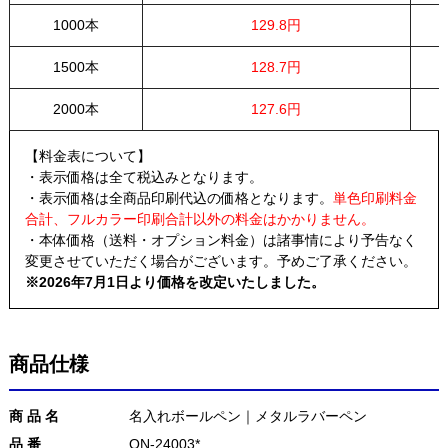
1000本
129.8円
1500本
128.7円
2000本
127.6円
【料金表について】
・表示価格は全て税込みとなります。
・表示価格は全商品印刷代込の価格となります。
単色印刷料金
合計、フルカラー印刷合計以外の料金はかかりません。
・本体価格（送料・オプション料金）は諸事情により予告なく
変更させていただく場合がございます。予めご了承ください。
※2026年7月1日より価格を改定いたしました。
商品仕様
商 品 名
名入れボールペン｜メタルラバーペン
品 番
ON-24003*