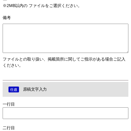
※2MB以内の ファイルをご選択ください。
備考
ファイルとの取り扱い、掲載箇所に関してご指示がある場合ご記入
ください。
原稿文字入力
一行目
二行目