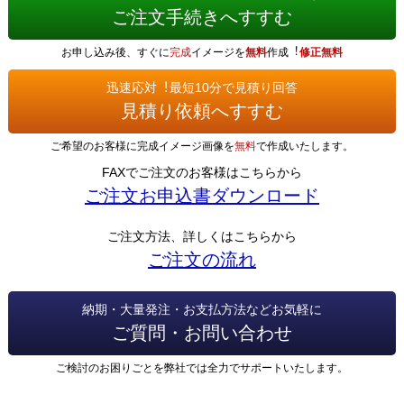
ご注文手続きへすすむ
お申し込み後、すぐに
完成
イメージを
無料
作成︕
修正無料
迅速応対︕最短10分で見積り回答
見積り依頼へすすむ
ご希望のお客様に完成イメージ画像を
無料
で作成いたします。
FAXでご注文のお客様はこちらから
ご注文お申込書ダウンロード
ご注文方法、詳しくはこちらから
ご注文の流れ
納期・大量発注・お支払方法などお気軽に
ご質問・お問い合わせ
ご検討のお困りごとを弊社では全力でサポートいたします。