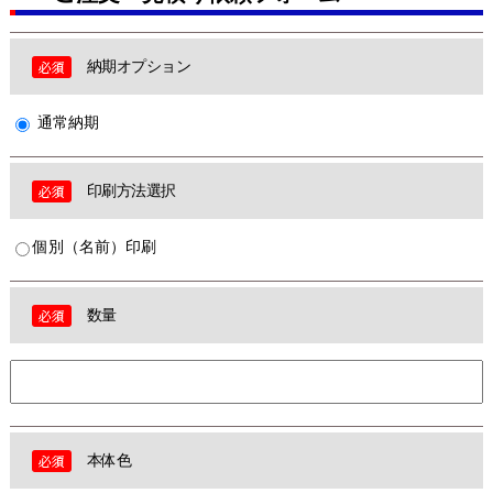
納期オプション
通常納期
印刷方法選択
個別（名前）印刷
数量
本体色