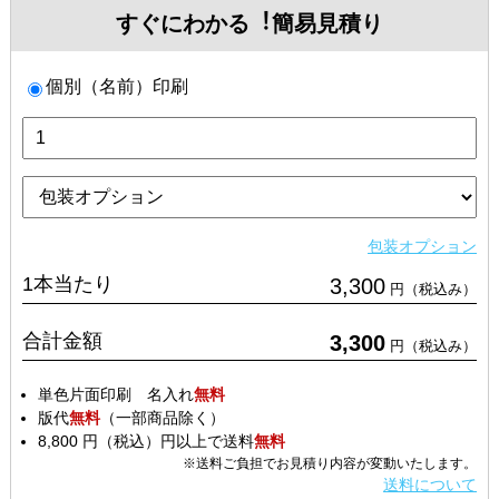
すぐにわかる︕簡易見積り
個別（名前）印刷
包装オプション
1本当たり
3,300
円（税込み）
合計金額
3,300
円（税込み）
単色片面印刷 名入れ
無料
版代
無料
（一部商品除く）
8,800 円（税込）円以上で送料
無料
※送料ご負担でお見積り内容が変動いたします。
送料について