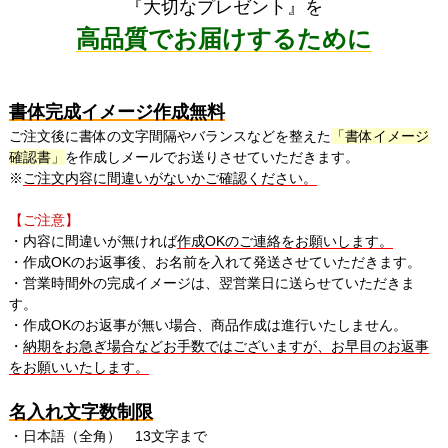
『大切なプレゼント』を
高品質でお届けするために
書体完成イメージ作成無料
ご注文後に書体の文字間隔やバランスなどを整えた
「書体イメージ
確認書」
を作成しメールでお送りさせていただきます。
※
ご注文内容に間違いがないかご確認ください。
【ご注意】
・内容に間違いが無ければ
作成OKのご連絡をお願いします。
・作成OKのお返事後、お名前を入れて発送させていただきます。
・営業時間外の完成イメージは、翌営業日に送らせていただきま
す。
・作成OKのお返事が無い場合、商品作成は進行いたしません。
・
納期をお急ぎ場合などお手数ではございますが、お早目のお返事
をお願いいたします。
名入れ文字数制限
・日本語（全角） 13文字まで