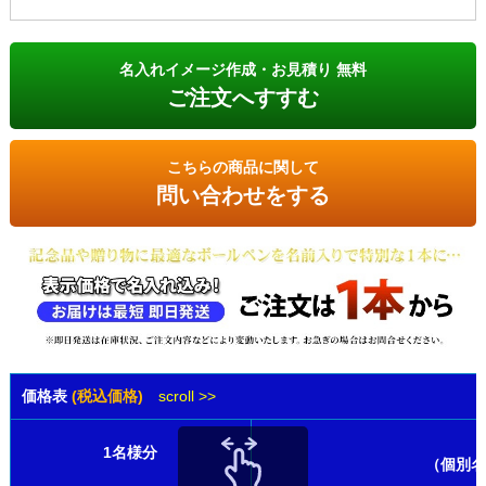
名入れイメージ作成・お見積り 無料
ご注文へすすむ
こちらの商品に関して
問い合わせをする
価格表
(税込価格)
scroll >>
1名様分
（個別名