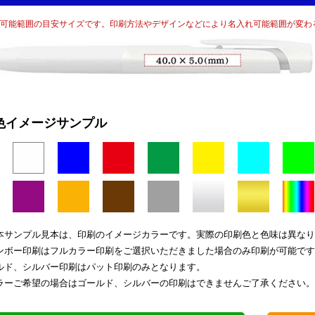
可能範囲の目安サイズです。印刷方法やデザインなどにより名入れ可能範囲が変わ
色イメージサンプル
本サンプル見本は、印刷のイメージカラーです。実際の印刷色と色味は異なり
ンボー印刷はフルカラー印刷をご選択いただきました場合のみ印刷が可能です
ルド、シルバー印刷はパット印刷のみとなります。
ラーご希望の場合はゴールド、シルバーの印刷はできませんご了承ください。