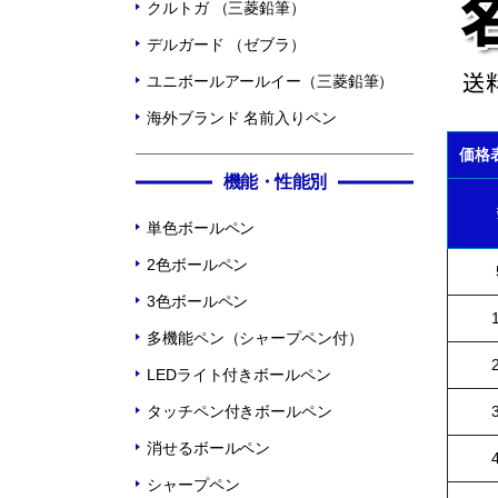
クルトガ （三菱鉛筆）
デルガード （ゼブラ）
ユニボールアールイー（三菱鉛筆）
海外ブランド 名前入りペン
価格
機能・性能別
単色ボールペン
2色ボールペン
3色ボールペン
多機能ペン（シャープペン付）
LEDライト付きボールペン
タッチペン付きボールペン
消せるボールペン
シャープペン