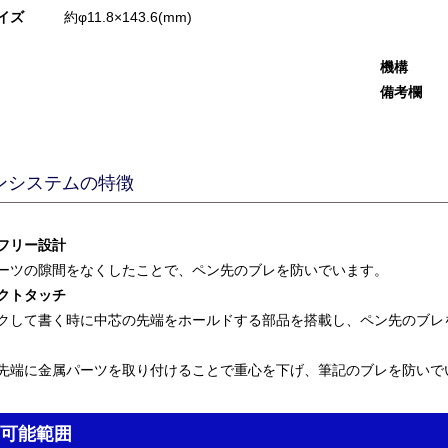
イズ
約φ11.8×143.6(mm)
機構
備考欄
ンシステムの特徴
フリー設計
ーツの隙間をなくしたことで、ペン先のブレを防いでいます。
クトタッチ
クして書く時に中芯の先端をホールドする部品を搭載し、ペン先のブレ
先端に金属パーツを取り付けることで重心を下げ、筆記のブレを防いで
可能範囲