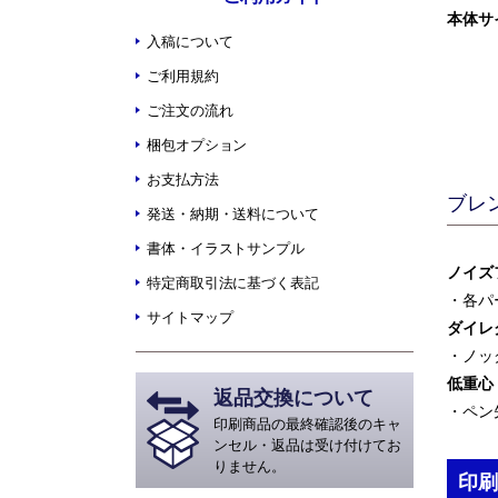
本体サ
入稿について
ご利用規約
ご注文の流れ
梱包オプション
お支払方法
ブレ
発送・納期・送料について
書体・イラストサンプル
ノイズ
特定商取引法に基づく表記
・各パ
サイトマップ
ダイレ
・ノッ
低重心
返品交換について
・ペン
印刷商品の最終確認後のキャ
ンセル・返品は受け付けてお
りません。
印刷