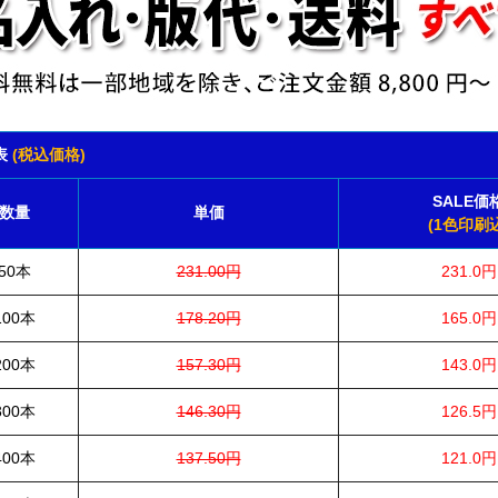
表
(税込価格)
SALE価
数量
単価
(1色印刷込
50本
231.00円
231.0円
100本
178.20円
165.0円
200本
157.30円
143.0円
300本
146.30円
126.5円
400本
137.50円
121.0円