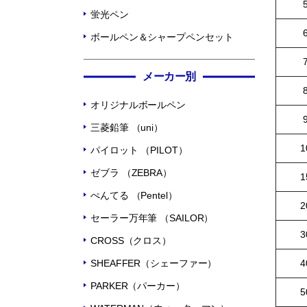
蛍光ペン
ボールペン＆シャープペンセット
メーカー別
オリジナルボールペン
三菱鉛筆 （uni）
1
パイロット （PILOT）
ゼブラ （ZEBRA）
1
ぺんてる （Pentel）
2
セーラー万年筆 （SAILOR）
3
CROSS（クロス）
SHEAFFER（シェーファー）
4
PARKER（パーカー）
5