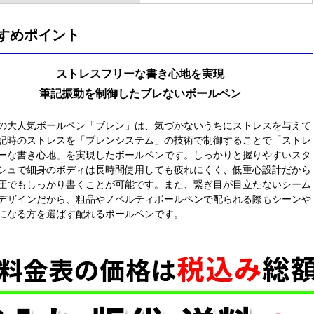
すめポイント
ストレスフリーな書き心地を実現
筆記振動を制御したブレないボールペン
の大人気ボールペン「ブレン」は、気づかないうちにストレスを与えて
記時のストレスを「ブレンシステム」の技術で制御することで「ストレ
ーな書き心地」を実現したボールペンです。しっかりと握りやすいスタ
シュで細身のボディは長時間使用しても疲れにくく、低重心設計だから
圧でもしっかり書くことが可能です。また、繋ぎ目が目立たないシーム
デザインだから、粗品やノベルティボールペンで配られる際もシーンや
になる方を選ばす配れるボールペンです。