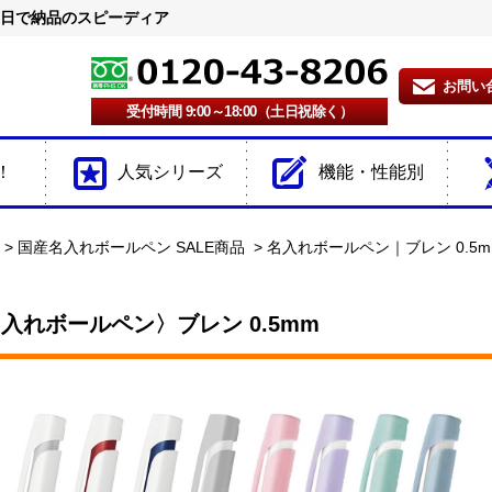
2日で納品のスピーディア
お問い
受付時間 9:00～18:00（土日祝除く）
！
人気シリーズ
機能・性能別
国産名入れボールペン SALE商品
名入れボールペン｜ブレン 0.5m
入れボールペン〉ブレン 0.5mm