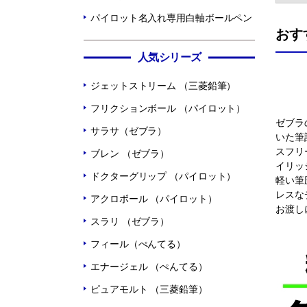
パイロット名入れ専用白軸ボールペン
おす
人気シリーズ
ジェットストリーム （三菱鉛筆）
フリクションボール （パイロット）
ゼブラ
サラサ（ゼブラ）
いた筆
スフリ
ブレン （ゼブラ）
イリッ
ドクターグリップ （パイロット）
軽い筆
レスな
アクロボール （パイロット）
お渡し
スラリ （ゼブラ）
フィール（ぺんてる）
エナージェル （ぺんてる）
ピュアモルト （三菱鉛筆）