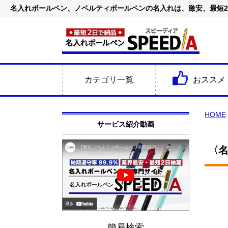
名入れボールペン、ノベルティボールペンの名入れは、激安、最短
カテゴリ一覧
おススメ
HOME
サービス紹介動画
〈名
簡易検索