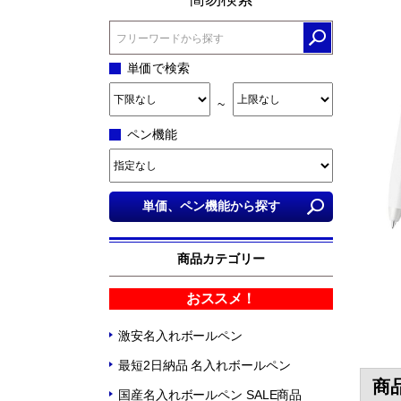
単価で検索
~
ペン機能
商品カテゴリー
おススメ！
激安名入れボールペン
最短2日納品 名入れボールペン
商
国産名入れボールペン SALE商品