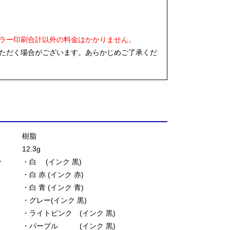
ラー印刷合計以外の料金はかかりません。
ただく場合がございます。あらかじめご了承くだ
樹脂
12.3g
ー
・白 (インク 黒)
・白 赤 (インク 赤)
・白 青 (インク 青)
・グレー(インク 黒)
・ライトピンク (インク 黒)
・パープル (インク 黒)