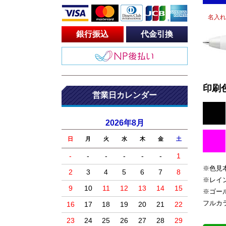
名入れ
銀行振込
代金引換
印刷
営業日カレンダー
2026年8月
日
月
火
水
木
金
土
-
-
-
-
-
-
1
※色見
2
3
4
5
6
7
8
※レイ
9
10
11
12
13
14
15
※ゴー
フルカ
16
17
18
19
20
21
22
23
24
25
26
27
28
29