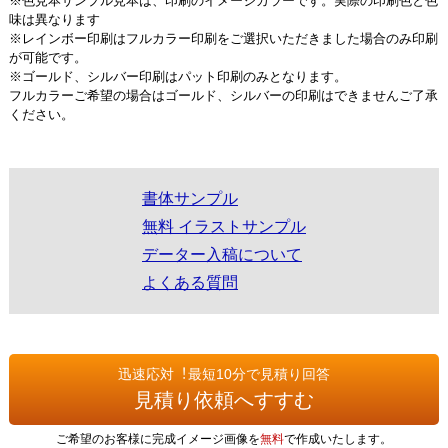
※色見本サンプル見本は、印刷のイメージカラーです。実際の印刷色と色
味は異なります
※レインボー印刷はフルカラー印刷をご選択いただきました場合のみ印刷
が可能です。
※ゴールド、シルバー印刷はパット印刷のみとなります。
フルカラーご希望の場合はゴールド、シルバーの印刷はできませんご了承
ください。
書体サンプル
無料 イラストサンプル
データー入稿について
よくある質問
迅速応対︕最短10分で見積り回答
見積り依頼へすすむ
ご希望のお客様に完成イメージ画像を
無料
で作成いたします。