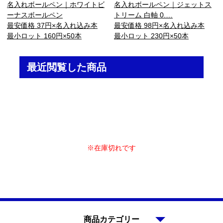
名入れボールペン｜ホワイトビ
名入れボールペン｜ジェットス
ーナスボールペン
トリーム 白軸 0.…
最安価格 37円×名入れ込み本
最安価格 98円×名入れ込み本
最小ロット 160円×50本
最小ロット 230円×50本
最近閲覧した商品
※在庫切れです
商品カテゴリー