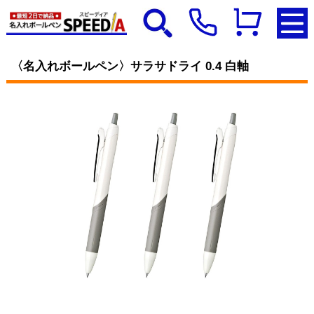
〈名入れボールペン〉サラサドライ 0.4 白軸