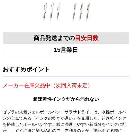
商品発送までの
目安日数
15営業日
おすすめポイント
メーカー在庫欠品中（次回入荷未定）
超速乾性インクだから汚れない
ゼブラの人気ジェルボールペン「サラサドライ」は、水性ボールペ
ンの欠点である「インクの乾きが遅い」を克服した、超速乾インク
を搭載したボールペンです。紙に浸透しやすい新成分をインクに配
合し、すぐに紙に染み込むので、左利きの人が、筆記をする際に、