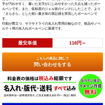
手が汚れやすく、書いた文字がにじみやすかった欠点も補ったボー
ルペンです。また、低粘度のジェル状のインクにしたことで、より
「さらさら」とした軽い書き味の筆記感を実現したボールペンで
す。
印刷が際立つ、サラサドライの名入れ専用白軸なので、粗品やノベ
ルティ用の名入れボールペンに最適です。
最安単価
116円～
こちらの商品に関して
問い合わせをする