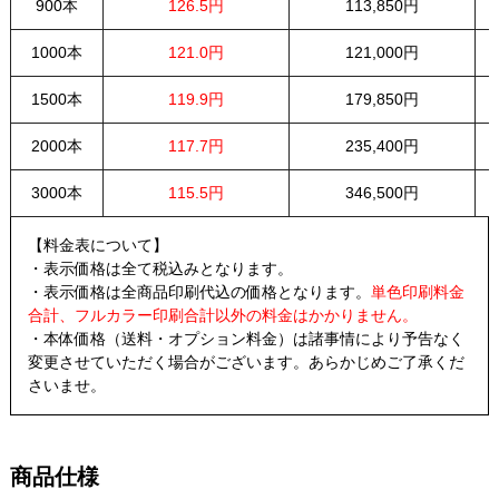
900本
126.5円
113,850円
1000本
121.0円
121,000円
1500本
119.9円
179,850円
2000本
117.7円
235,400円
3000本
115.5円
346,500円
【料金表について】
・表示価格は全て税込みとなります。
・表示価格は全商品印刷代込の価格となります。
単色印刷料金
合計、フルカラー印刷合計以外の料金はかかりません。
・本体価格（送料・オプション料金）は諸事情により予告なく
変更させていただく場合がございます。あらかじめご了承くだ
さいませ。
商品仕様