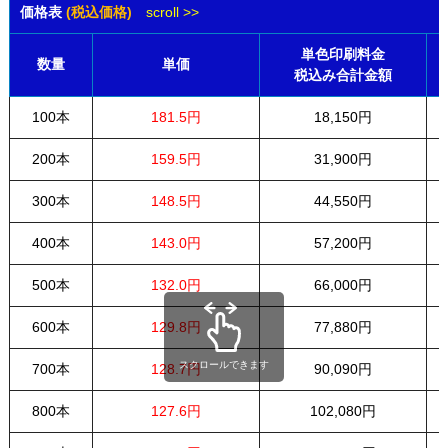
価格表
(税込価格)
scroll >>
単色印刷料金
数量
単価
税込み合計金額
100本
181.5円
18,150円
200本
159.5円
31,900円
300本
148.5円
44,550円
400本
143.0円
57,200円
500本
132.0円
66,000円
600本
129.8円
77,880円
スクロールできます
700本
128.7円
90,090円
800本
127.6円
102,080円