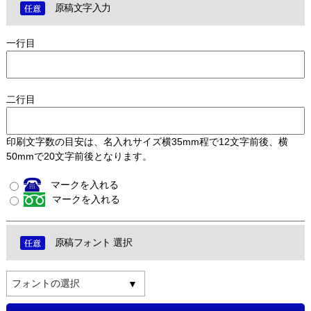
原稿文字入力
一行目
二行目
印刷文字数の目安は、名入れサイズ横35mm程で12文字前後、横
50mmで20文字前後となります。
マークを入れる
マークを入れる
原稿フォント 選択
フォントの選択