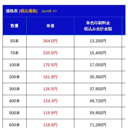
価格表
(税込価格)
scroll >>
単色印刷料金
数量
単価
税込み合計金額
50本
264.0円
13,200円
70本
220.0円
15,400円
100本
170.5円
17,050円
200本
151.8円
30,360円
300本
126.5円
37,950円
400本
124.3円
49,720円
500本
119.9円
59,950円
600本
118.8円
71,280円