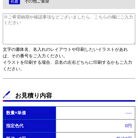
その他ご要望
文字の書体名、名入れのレイアウトや印刷したいイラストがあれ
ば、その番号をご入力ください。
イラストを印刷する場合、店名の左右どちらに印刷するかもご入力
ください。
お見積り内容
数量×単価
----
指定色代
0円