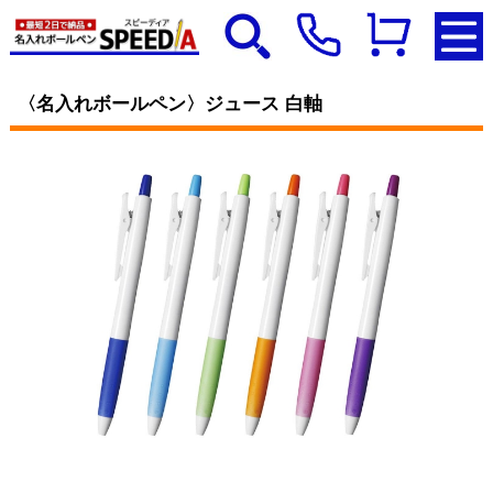
〈名入れボールペン〉ジュース 白軸