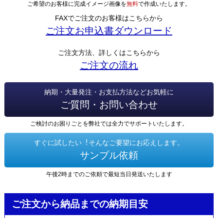
ご希望のお客様に完成イメージ画像を
無料
で作成いたします。
FAXでご注文のお客様はこちらから
ご注文お申込書ダウンロード
ご注文方法、詳しくはこちらから
ご注文の流れ
納期・大量発注・お支払方法などお気軽に
ご質問・お問い合わせ
ご検討のお困りごとを弊社では全力でサポートいたします。
すぐに試したい︕そんなご要望にお応えします。
サンプル依頼
午後2時までのご依頼で最短当日発送いたします
ご注文から納品までの納期目安