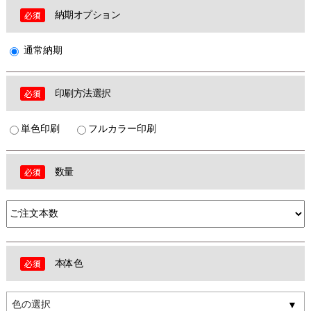
納期オプション
通常納期
印刷方法選択
単色印刷
フルカラー印刷
数量
本体色
色の選択