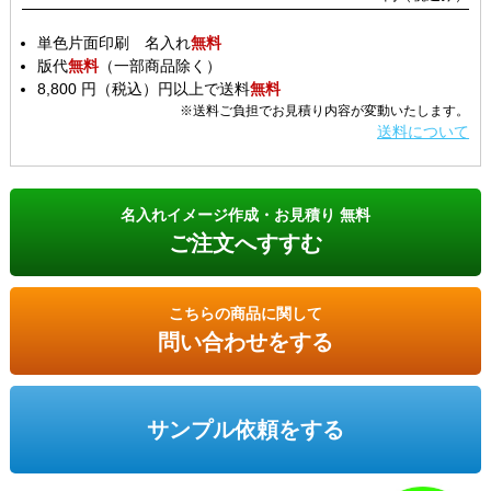
単色片面印刷 名入れ
無料
版代
無料
（一部商品除く）
8,800 円（税込）円以上で送料
無料
※送料ご負担でお見積り内容が変動いたします。
送料について
名入れイメージ作成・お見積り 無料
ご注文へすすむ
こちらの商品に関して
問い合わせをする
サンプル依頼をする