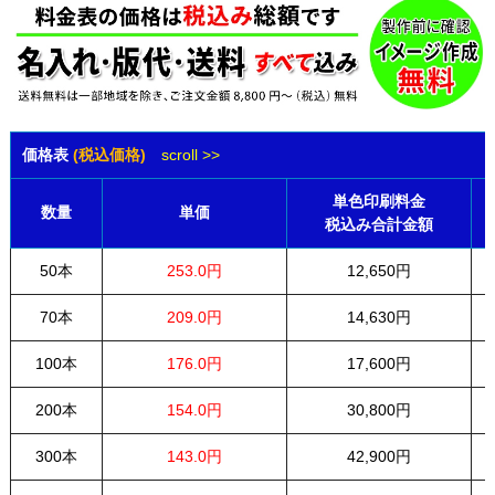
価格表
(税込価格)
scroll >>
単色印刷料金
数量
単価
税込み合計金額
50本
253.0円
12,650円
70本
209.0円
14,630円
100本
176.0円
17,600円
200本
154.0円
30,800円
300本
143.0円
42,900円