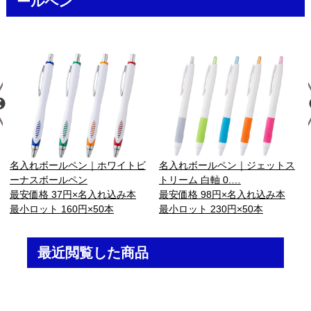
ールペン
名入れボールペン｜ホワイトビ
名入れボールペン｜ジェットス
ーナスボールペン
トリーム 白軸 0.…
最安価格 37円×名入れ込み本
最安価格 98円×名入れ込み本
最小ロット 160円×50本
最小ロット 230円×50本
最近閲覧した商品