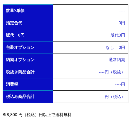
数量×単価
----
指定色代
0円
版代 0円
版代0円
包装オプション
なし
0円
納期オプション
通常納期
税抜き商品合計
----
円（税抜）
消費税
----
円
税込み商品合計
----
円（税込）
※8,800 円（税込）円以上で送料無料