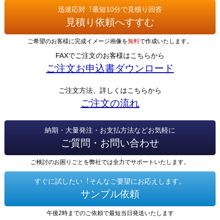
迅速応対︕最短10分で見積り回答
見積り依頼へすすむ
ご希望のお客様に完成イメージ画像を
無料
で作成いたします。
FAXでご注文のお客様はこちらから
ご注文お申込書ダウンロード
ご注文方法、詳しくはこちらから
ご注文の流れ
納期・大量発注・お支払方法などお気軽に
ご質問・お問い合わせ
ご検討のお困りごとを弊社では全力でサポートいたします。
すぐに試したい︕そんなご要望にお応えします。
サンプル依頼
午後2時までのご依頼で最短当日発送いたします