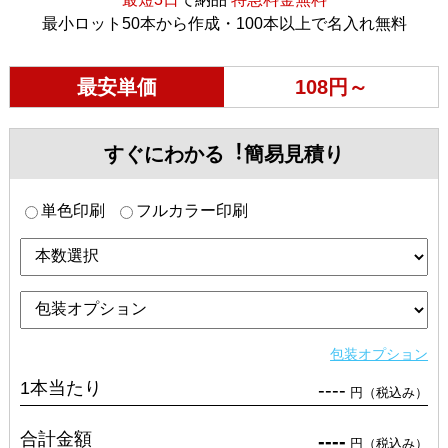
最小ロット50本から作成・100本以上で名入れ無料
最安単価
108円～
すぐにわかる︕簡易見積り
単色印刷
フルカラー印刷
包装オプション
1本当たり
----
円（税込み）
合計金額
----
円（税込み）