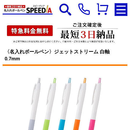
〈名入れボールペン〉ジェットストリーム 白軸
0.7mm