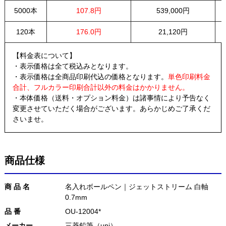
5000本
107.8円
539,000円
120本
176.0円
21,120円
【料金表について】
・表示価格は全て税込みとなります。
・表示価格は全商品印刷代込の価格となります。
単色印刷料金
合計、フルカラー印刷合計以外の料金はかかりません。
・本体価格（送料・オプション料金）は諸事情により予告なく
変更させていただく場合がございます。あらかじめご了承くだ
さいませ。
商品仕様
商 品 名
名入れボールペン｜ジェットストリーム 白軸
0.7mm
品 番
OU-12004*
メーカー
三菱鉛筆（uni）