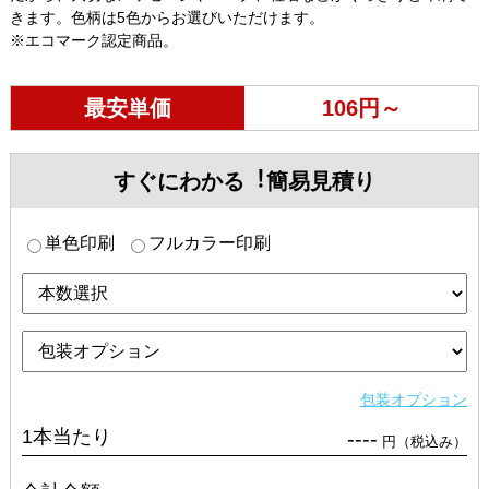
きます。色柄は5色からお選びいただけます。
※エコマーク認定商品。
最安単価
106円～
すぐにわかる︕簡易見積り
単色印刷
フルカラー印刷
包装オプション
1本当たり
----
円（税込み）