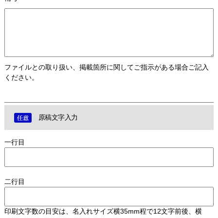
ファイルとの取り扱い、掲載箇所に関してご指示がある場合ご記入
ください。
原稿文字入力
一行目
二行目
印刷文字数の目安は、名入れサイズ横35mm程で12文字前後、横