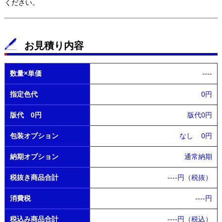
ください。
お見積り内容
数量×単価
----
指定色代
0円
版代 0円
版代0円
包装オプション
なし
0円
納期オプション
通常納期
税抜き商品合計
----
円（税抜）
消費税
----
円
税込み商品合計
----
円（税込）