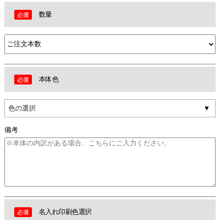
数量
本体色
色の選択
備考
名入れ印刷色選択