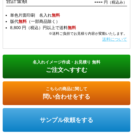
合計金額
----
円（税込み）
単色片面印刷 名入れ
無料
版代
無料
（一部商品除く）
8,800 円（税込）円以上で送料
無料
※送料ご負担でお見積り内容が変動いたします。
送料について
名入れイメージ作成・お見積り 無料
ご注文へすすむ
こちらの商品に関して
問い合わせをする
サンプル依頼をする