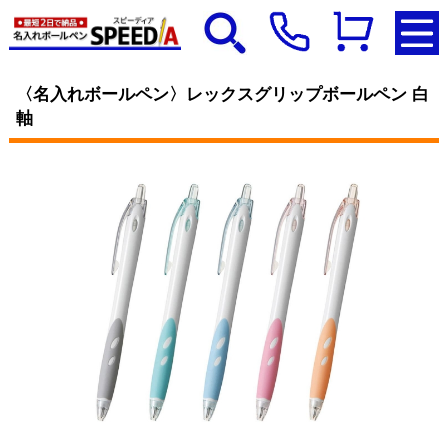
〈名入れボールペン〉レックスグリップボールペン 白
軸