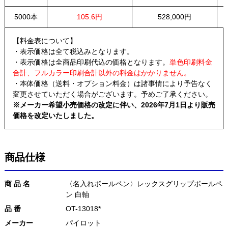
5000本
105.6円
528,000円
【料金表について】
・表示価格は全て税込みとなります。
・表示価格は全商品印刷代込の価格となります。
単色印刷料金
合計、フルカラー印刷合計以外の料金はかかりません。
・本体価格（送料・オプション料金）は諸事情により予告なく
変更させていただく場合がございます。予めご了承ください。
※メーカー希望小売価格の改定に伴い、2026年7月1日より販売
価格を改定いたしました。
商品仕様
商 品 名
〈名入れボールペン〉レックスグリップボールペ
ン 白軸
品 番
OT-13018*
メーカー
パイロット