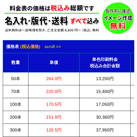
価格表
(税込価格)
scroll >>
単色印刷料金
数量
単価
税込み合計金額
50本
264.0円
13,200円
70本
220.0円
15,400円
100本
170.5円
17,050円
200本
151.8円
30,360円
300本
126.5円
37,950円