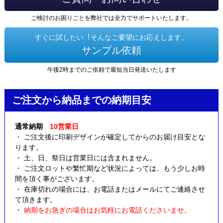
ご検討のお困りごとを弊社では全力でサポートいたします。
すぐに試したい︕そんなご要望にお応えします。
サンプル依頼
午後2時までのご依頼で最短当日発送いたします
ご注文から納品までの納期目安
通常納期
10営業日
・ ご注文後に印刷デザインが確定してからのお届け目安とな
ります。
・ 土、日、祭日は営業日には含まれません。
・ ご注文ロットや繁忙期など状況によっては、もう少しお時
間を頂く事がございます。
・ 在庫切れの場合には、お電話またはメールにてご連絡させ
て頂きます。
・
納期をお急ぎの場合はお気軽にお電話くださいませ。