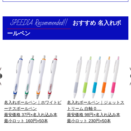
おすすめ
名入れボ
ールペン
名入れボールペン｜ホワイトビ
名入れボールペン｜ジェットス
ーナスボールペン
トリーム 白軸 0.…
最安価格 37円×名入れ込み本
最安価格 98円×名入れ込み本
最小ロット 160円×50本
最小ロット 230円×50本