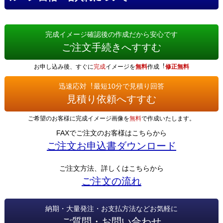
完成イメージ確認後の作成だから安心です
ご注文手続きへすすむ
お申し込み後、すぐに
完成
イメージを
無料
作成︕
修正無料
迅速応対︕最短10分で見積り回答
見積り依頼へすすむ
ご希望のお客様に完成イメージ画像を
無料
で作成いたします。
FAXでご注文のお客様はこちらから
ご注文お申込書ダウンロード
ご注文方法、詳しくはこちらから
ご注文の流れ
納期・大量発注・お支払方法などお気軽に
ご質問・お問い合わせ