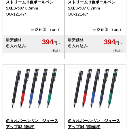
ストリーム 3色ボールペン
ストリーム 3色ボールペン
SXE3-507 0.5mm
SXE3-507 0.7mm
OU-12147*
OU-12148*
三菱鉛筆 （uni）
三菱鉛筆 （uni）
最安価格
最安価格
394
394
円～
円～
名入れ込み
名入れ込み
（税込）
（税込）
名入れボールペン｜ジュース
名入れボールペン｜ジュース
アップ03 (激細)
アップ04 (超極細)