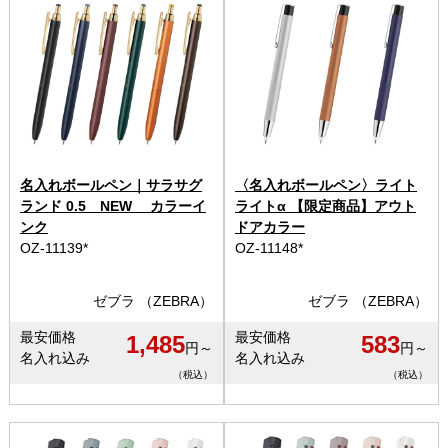
名入れボールペン｜サラサグ
〈名入れボールペン〉ライト
ランド 0.5 NEW カラーイ
ライトα 【限定商品】アウト
ンク
ドアカラー
OZ-11139*
OZ-11148*
ゼブラ （ZEBRA）
ゼブラ （ZEBRA）
最安価格
最安価格
1,485
583
円～
円～
名入れ込み
名入れ込み
（税込）
（税込）