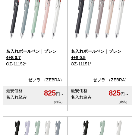
名入れボールペン｜ブレン
名入れボールペン｜ブレン
4+S 0.7
4+S 0.5
OZ-11152*
OZ-11151*
ゼブラ （ZEBRA）
ゼブラ （ZEBRA）
最安価格
最安価格
825
825
円～
円～
名入れ込み
名入れ込み
（税込）
（税込）