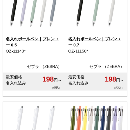
名入れボールペン｜ブレンユ
名入れボールペン｜ブレンユ
ー 0.5
ー 0.7
OZ-11149*
OZ-11150*
ゼブラ （ZEBRA）
ゼブラ （ZEBRA）
最安価格
最安価格
198
198
円～
円～
名入れ込み
名入れ込み
（税込）
（税込）