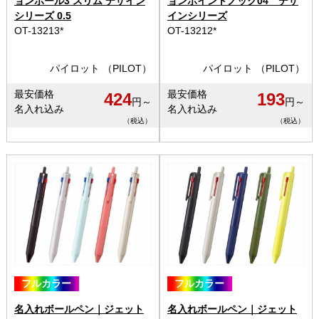
ョンボール3 スリム デザイン
ョンポイントノック04 デザ
シリーズ 0.5
インシリーズ
OT-13213*
OT-13212*
パイロット （PILOT）
パイロット （PILOT）
最安価格
最安価格
424
193
円～
円～
名入れ込み
名入れ込み
（税込）
（税込）
フルカラー
フルカラー
名入れボールペン｜ジェット
名入れボールペン｜ジェット