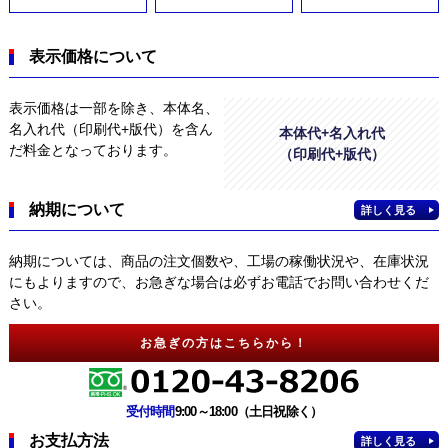
表示価格について
表示価格は一部を除き、本体名、
名入れ代（印刷代+版代）を含ん
本体代+名入れ代
だ料金となっております。
（印刷代+版代）
納期について
詳しく見る
納期については、商品の注文個数や、工場の稼働状況や、在庫状況
にもよりますので、お急ぎな場合は必ずお電話でお問い合わせくだ
さい。
お急ぎの方はこちらから！
受付時間
9:00～18:00（土日祝除く）
お支払方法
詳しく見る