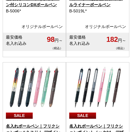
ン付シリコンDXボールペン
ルライナーボールペン
B-5006*
B-5019L*
オリジナルボールペン
オリジナルボールペン
最安価格
最安価格
98
182
円～
円～
名入れ込み
名入れ込み
（税込）
（税込）
SALE
SALE
名入れボールペン｜フリクシ
名入れボールペン｜フリクシ