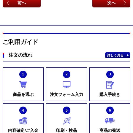
前へ
次へ
ご利用ガイド
注文の流れ
詳しく見る
1
2
3
商品を選ぶ
注文フォーム入力
購入手続き
4
5
6
内容確定/ご入金
印刷・検品
商品の発送