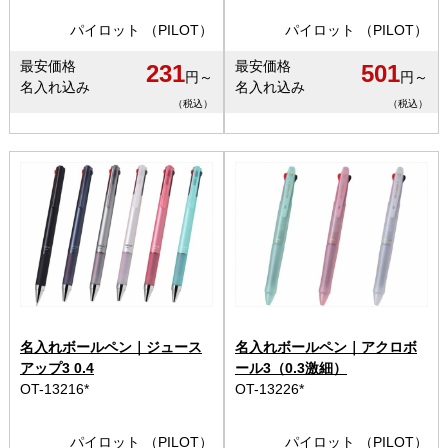
パイロット （PILOT）
パイロット （PILOT）
最安価格
最安価格
231
501
円～
円～
名入れ込み
名入れ込み
（税込）
（税込）
名入れボールペン｜ジュース
名入れボールペン｜アクロボ
アップ3 0.4
ール3（0.3激細）
OT-13216*
OT-13226*
パイロット （PILOT）
パイロット （PILOT）