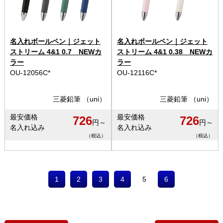
名入れボールペン｜ジェット
名入れボールペン｜ジェット
ストリーム 4&1 0.7 NEWカ
ストリーム 4&1 0.38 NEWカ
ラー
ラー
OU-12056C*
OU-12116C*
三菱鉛筆 （uni）
三菱鉛筆 （uni）
最安価格
最安価格
726
726
円～
円～
名入れ込み
名入れ込み
（税込）
（税込）
1
2
3
4
5
6