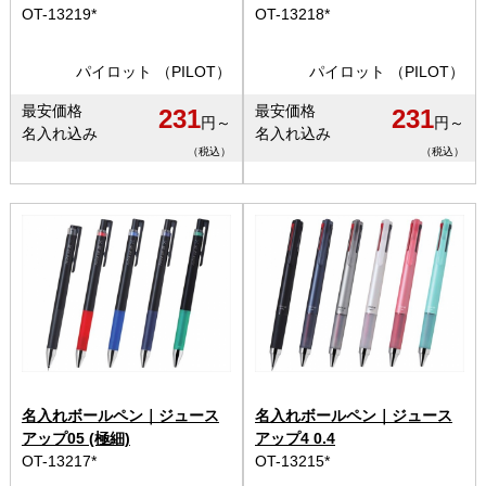
OT-13219*
OT-13218*
パイロット （PILOT）
パイロット （PILOT）
最安価格
最安価格
231
231
円～
円～
名入れ込み
名入れ込み
（税込）
（税込）
名入れボールペン｜ジュース
名入れボールペン｜ジュース
アップ05 (極細)
アップ4 0.4
OT-13217*
OT-13215*