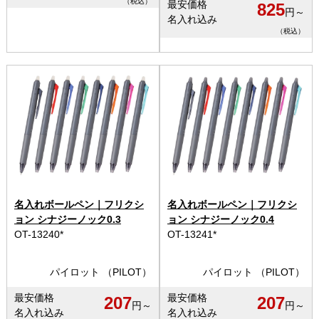
（税込）
最安価格
825
円～
名入れ込み
（税込）
名入れボールペン｜フリクシ
名入れボールペン｜フリクシ
ョン シナジーノック0.3
ョン シナジーノック0.4
OT-13240*
OT-13241*
パイロット （PILOT）
パイロット （PILOT）
最安価格
最安価格
207
207
円～
円～
名入れ込み
名入れ込み