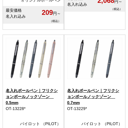
2,068
円～
名入れ込み
（税込）
最安価格
209
円～
名入れ込み
（税込）
名入れボールペン｜フリクシ
名入れボールペン｜フリクシ
ョンボールノックゾーン
ョンボールノックゾーン
0.5mm
0.7mm
OT-13228*
OT-13229*
パイロット （PILOT）
パイロット （PILOT）