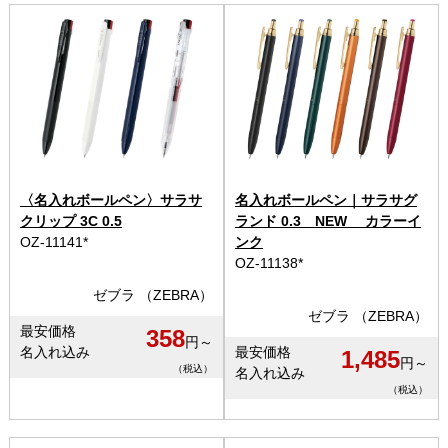
〈名入れボールペン〉サラサ
名入れボールペン｜サラサグ
クリップ 3C 0.5
ランド 0.3 NEW カラーイ
OZ-11141*
ンク
OZ-11138*
ゼブラ （ZEBRA）
ゼブラ （ZEBRA）
最安価格
358
円～
名入れ込み
最安価格
1,485
円～
（税込）
名入れ込み
（税込）