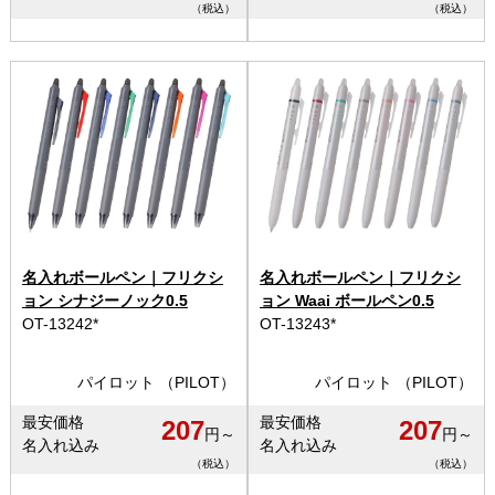
（税込）
（税込）
名入れボールペン｜フリクシ
名入れボールペン｜フリクシ
ョン シナジーノック0.5
ョン Waai ボールペン0.5
OT-13242*
OT-13243*
パイロット （PILOT）
パイロット （PILOT）
最安価格
最安価格
207
207
円～
円～
名入れ込み
名入れ込み
（税込）
（税込）