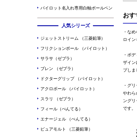
パイロット名入れ専用白軸ボールペン
おす
人気シリーズ
・なめ
ジェットストリーム （三菱鉛筆）
ロイン
フリクションボール （パイロット）
・ボデ
サラサ（ゼブラ）
ザイン
ブレン （ゼブラ）
プしま
ドクターグリップ （パイロット）
・グリ
アクロボール （パイロット）
やわら
スラリ （ゼブラ）
ングリ
です。
フィール（ぺんてる）
エナージェル （ぺんてる）
ピュアモルト （三菱鉛筆）