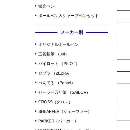
蛍光ペン
ボールペン＆シャープペンセット
メーカー別
オリジナルボールペン
三菱鉛筆 （uni）
パイロット （PILOT）
ゼブラ （ZEBRA）
ぺんてる （Pentel）
セーラー万年筆 （SAILOR）
CROSS（クロス）
SHEAFFER（シェーファー）
PARKER（パーカー）