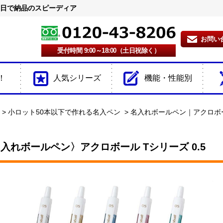
2日で納品のスピーディア
お問い
受付時間 9:00～18:00（土日祝除く）
！
人気シリーズ
機能・性能別
小ロット50本以下で作れる名入ペン
名入れボールペン｜アクロボール
入れボールペン〉アクロボール Tシリーズ 0.5