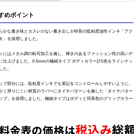
すめポイント
らかな書き味とカスレのない書き出しが特長の低粘度油性インキ「アク
キ」を採用しました。
ィにはメタル調の転写加工を施し、輝きのあるファッション性の高いデ
に仕上げました。0.5mmの極細タイプ ボディカラー計5色をラインナッ
した。
ップ部分には、低粘度インキでも筆記をコントロールしやすいように、
かく滑りにくい材質のラバーにタイヤパターンを施した「タイヤパター
ップ」を採用しました。極細タイプはボディと同系色のグリップカラー