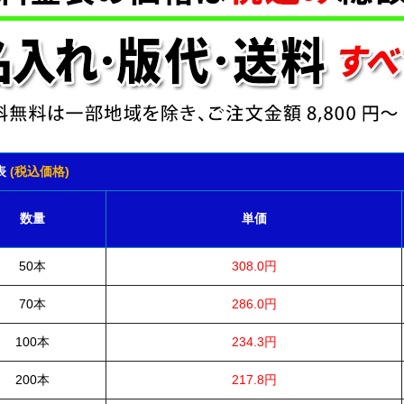
表
(税込価格)
数量
単価
50本
308.0円
70本
286.0円
100本
234.3円
200本
217.8円