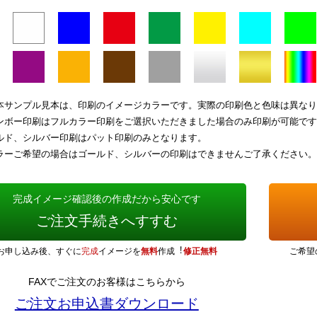
本サンプル見本は、印刷のイメージカラーです。実際の印刷色と色味は異なり
ンボー印刷はフルカラー印刷をご選択いただきました場合のみ印刷が可能です
ルド、シルバー印刷はパット印刷のみとなります。
ラーご希望の場合はゴールド、シルバーの印刷はできませんご了承ください。
完成イメージ確認後の作成だから安心です
ご注文手続きへすすむ
お申し込み後、すぐに
完成
イメージを
無料
作成︕
修正無料
ご希望
FAXでご注文のお客様はこちらから
ご注文お申込書ダウンロード