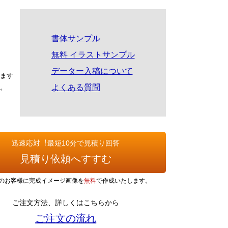
書体サンプル
無料 イラストサンプル
データー入稿について
ます
よくある質問
。
迅速応対︕最短10分で見積り回答
見積り依頼へすすむ
のお客様に完成イメージ画像を
無料
で作成いたします。
ご注文方法、詳しくはこちらから
ご注文の流れ