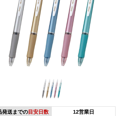
品発送までの
目安日数
12営業日