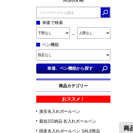
単価で検索
~
ペン機能
商品カテゴリー
おススメ！
激安名入れボールペン
最短2日納品 名入れボールペン
商
国産名入れボールペン SALE商品