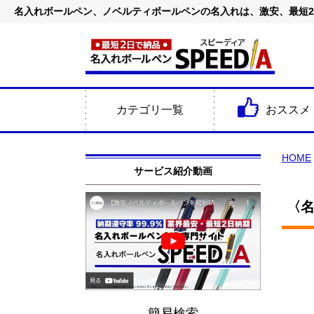
名入れボールペン、ノベルティボールペンの名入れは、激安、最短
カテゴリ一覧
おススメ
HOME
サービス紹介動画
〈名
簡易検索