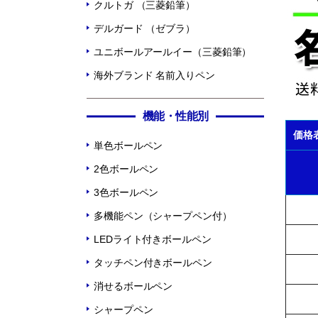
クルトガ （三菱鉛筆）
デルガード （ゼブラ）
ユニボールアールイー（三菱鉛筆）
海外ブランド 名前入りペン
機能・性能別
価格
単色ボールペン
2色ボールペン
3色ボールペン
多機能ペン（シャープペン付）
LEDライト付きボールペン
タッチペン付きボールペン
消せるボールペン
シャープペン