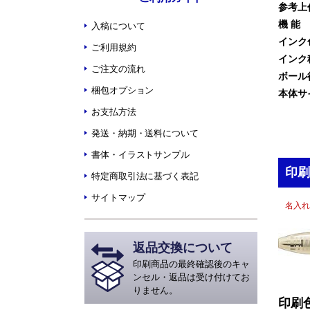
参考上
機 能
入稿について
インク
ご利用規約
インク
ご注文の流れ
ボール
梱包オプション
本体サ
お支払方法
発送・納期・送料について
書体・イラストサンプル
印刷
特定商取引法に基づく表記
サイトマップ
名入れ
返品交換について
印刷商品の最終確認後のキャ
ンセル・返品は受け付けてお
りません。
印刷