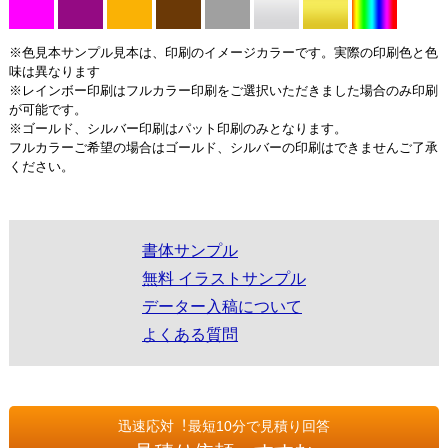
※色見本サンプル見本は、印刷のイメージカラーです。実際の印刷色と色
味は異なります
※レインボー印刷はフルカラー印刷をご選択いただきました場合のみ印刷
が可能です。
※ゴールド、シルバー印刷はパット印刷のみとなります。
フルカラーご希望の場合はゴールド、シルバーの印刷はできませんご了承
ください。
書体サンプル
無料 イラストサンプル
データー入稿について
よくある質問
迅速応対︕最短10分で見積り回答