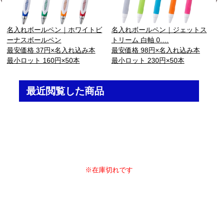
名入れボールペン｜ホワイトビ
名入れボールペン｜ジェットス
ーナスボールペン
トリーム 白軸 0.…
最安価格 37円×名入れ込み本
最安価格 98円×名入れ込み本
最小ロット 160円×50本
最小ロット 230円×50本
最近閲覧した商品
※在庫切れです