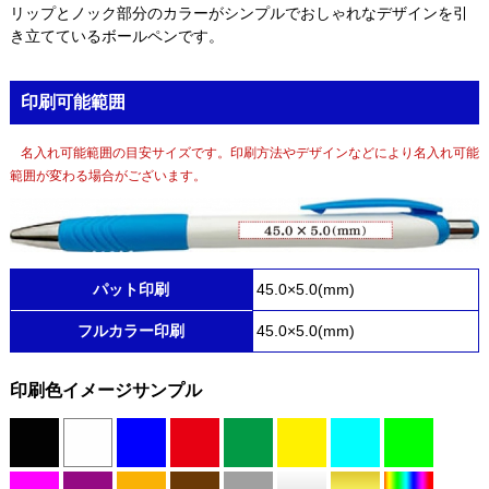
リップとノック部分のカラーがシンプルでおしゃれなデザインを引
き立てているボールペンです。
印刷可能範囲
名入れ可能範囲の目安サイズです。印刷方法やデザインなどにより名入れ可能
範囲が変わる場合がございます。
パット印刷
45.0×5.0(mm)
フルカラー印刷
45.0×5.0(mm)
印刷色イメージサンプル