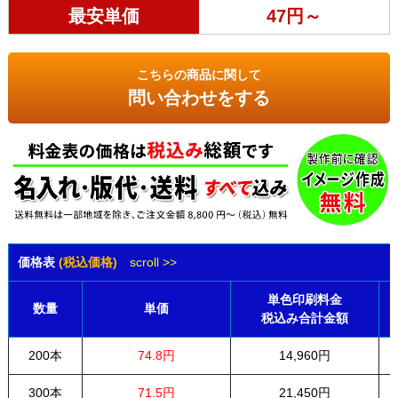
最安単価
47円～
こちらの商品に関して
問い合わせをする
価格表
(税込価格)
scroll >>
単色印刷料金
数量
単価
税込み合計金額
200本
74.8円
14,960円
300本
71.5円
21,450円