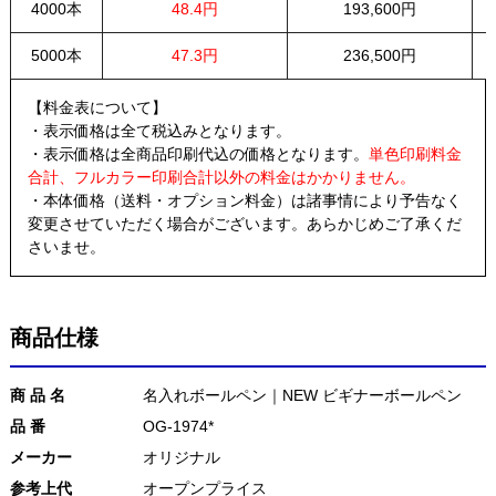
4000本
48.4円
193,600円
5000本
47.3円
236,500円
【料金表について】
・表示価格は全て税込みとなります。
・表示価格は全商品印刷代込の価格となります。
単色印刷料金
合計、フルカラー印刷合計以外の料金はかかりません。
・本体価格（送料・オプション料金）は諸事情により予告なく
変更させていただく場合がございます。あらかじめご了承くだ
さいませ。
商品仕様
商 品 名
名入れボールペン｜NEW ビギナーボールペン
品 番
OG-1974*
メーカー
オリジナル
参考上代
オープンプライス