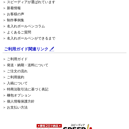
＞ スピーディアが選ばれています
＞ 新着情報
＞ お客様の声
＞ 制作事例集
＞ 名入れボールペンコラム
＞ よくあるご質問
＞ 名入れボールペンができるまで
ご利用ガイド関連リンク
＞ ご利用ガイド
＞ 発送・納期・送料について
＞ ご注文の流れ
＞ ご利用規約
＞ 入稿について
＞ 特商法取引法に基づく表記
＞ 梱包オプション
＞ 個人情報保護方針
＞ お支払い方法