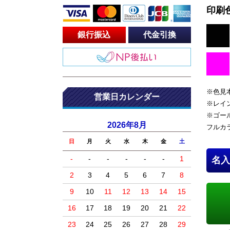
印刷
銀行振込
代金引換
※色見
営業日カレンダー
※レイ
※ゴー
2026年8月
フルカ
日
月
火
水
木
金
土
-
-
-
-
-
-
1
名入
2
3
4
5
6
7
8
9
10
11
12
13
14
15
16
17
18
19
20
21
22
23
24
25
26
27
28
29