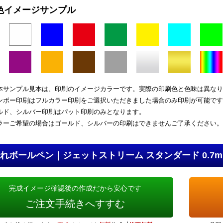
色イメージサンプル
本サンプル見本は、印刷のイメージカラーです。実際の印刷色と色味は異なり
ンボー印刷はフルカラー印刷をご選択いただきました場合のみ印刷が可能です
ルド、シルバー印刷はパット印刷のみとなります。
ラーご希望の場合はゴールド、シルバーの印刷はできませんご了承ください。
れボールペン｜ジェットストリーム スタンダード 0.7
完成イメージ確認後の作成だから安心です
ご注文手続きへすすむ