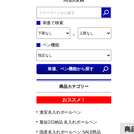
単価で検索
~
ペン機能
商品カテゴリー
おススメ！
激安名入れボールペン
最短2日納品 名入れボールペン
商
国産名入れボールペン SALE商品