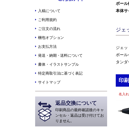
ボール
本体サ
入稿について
ご利用規約
ご注文の流れ
ジェ
梱包オプション
お支払方法
ジェッ
ボール
発送・納期・送料について
タンダ
書体・イラストサンプル
特定商取引法に基づく表記
印刷
サイトマップ
名入れ
返品交換について
印刷商品の最終確認後のキャ
ンセル・返品は受け付けてお
りません。