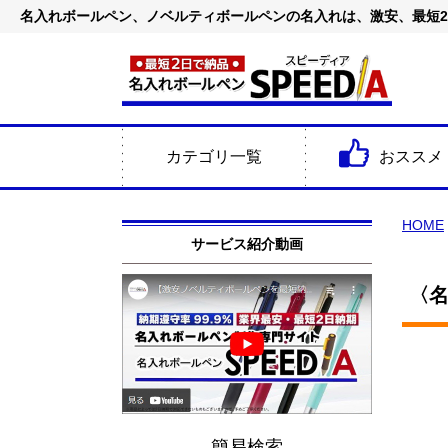
名入れボールペン、ノベルティボールペンの名入れは、激安、最短
カテゴリ一覧
おススメ
HOME
サービス紹介動画
〈名
簡易検索