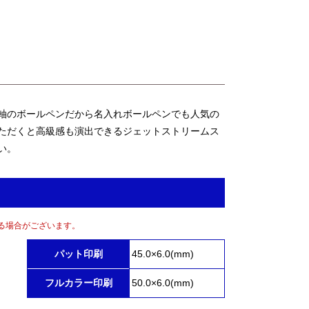
軸のボールペンだから名入れボールペンでも人気の
ただくと高級感も演出できるジェットストリームス
い。
る場合がございます。
パット印刷
45.0×6.0(mm)
フルカラー印刷
50.0×6.0(mm)