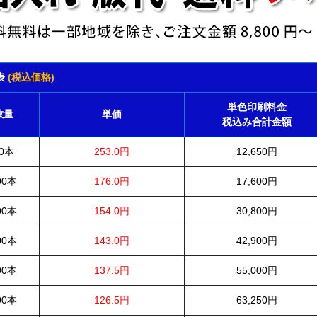
表
(税込価格)
単色印刷料金
数量
単価
税込み合計金額
0本
253.0円
12,650円
00本
176.0円
17,600円
00本
154.0円
30,800円
00本
143.0円
42,900円
00本
137.5円
55,000円
00本
126.5円
63,250円