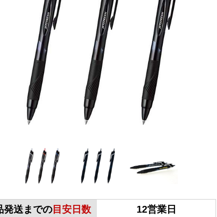
品発送までの
目安日数
12営業日