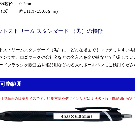
径/芯径
0.7mm
イズ
約φ11.3×139.6(mm)
ットストリーム スタンダード （黒）の特徴
トストリームスタンダード（黒）は、どんな場面でもマッチしやすい黒
ペンです。ロゴマークや会社名などの名入れを金や銀などで印刷してい
ードブラックを販促品や粗品用などの名入れボールペンにご検討くださ
可能範囲
可能範囲の目安サイズです。印刷方法やデザインなどにより名入れ可能範囲が変わ