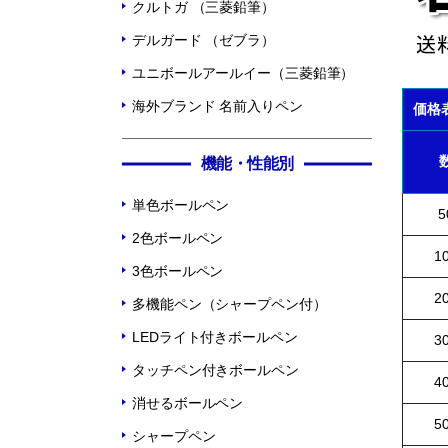
クルトガ （三菱鉛筆）
デルガード （ゼブラ）
ユニボールアールイー（三菱鉛筆）
海外ブランド 名前入りペン
価格
機能・性能別
単色ボールペン
5
2色ボールペン
1
3色ボールペン
2
多機能ペン（シャープペン付）
LEDライト付きボールペン
3
タッチペン付きボールペン
4
消せるボールペン
5
シャープペン