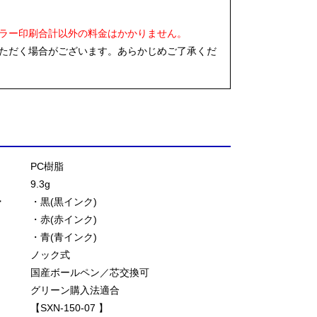
ラー印刷合計以外の料金はかかりません。
ただく場合がございます。あらかじめご了承くだ
PC樹脂
9.3g
ー
・黒(黒インク)
・赤(赤インク)
・青(青インク)
ノック式
国産ボールペン／芯交換可
グリーン購入法適合
【SXN-150-07 】