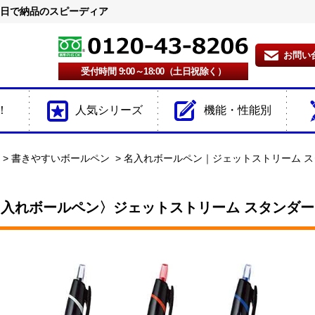
2日で納品のスピーディア
お問い
受付時間 9:00～18:00（土日祝除く）
！
人気シリーズ
機能・性能別
書きやすいボールペン
名入れボールペン｜ジェットストリーム スタン
入れボールペン〉ジェットストリーム スタンダード 