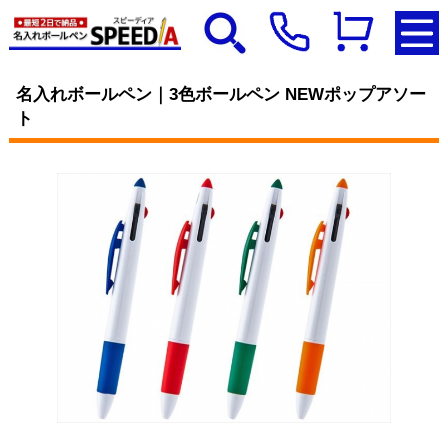
名入れボールペン｜3色ボールペン NEWポップアソー
ト