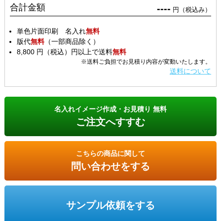
合計金額
----
円（税込み）
単色片面印刷 名入れ
無料
版代
無料
（一部商品除く）
8,800 円（税込）円以上で送料
無料
※送料ご負担でお見積り内容が変動いたします。
送料について
名入れイメージ作成・お見積り 無料
ご注文へすすむ
こちらの商品に関して
問い合わせをする
サンプル依頼をする