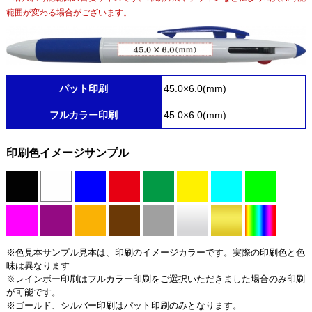
範囲が変わる場合がございます。
パット印刷
45.0×6.0(mm)
フルカラー印刷
45.0×6.0(mm)
印刷色イメージサンプル
※色見本サンプル見本は、印刷のイメージカラーです。実際の印刷色と色
味は異なります
※レインボー印刷はフルカラー印刷をご選択いただきました場合のみ印刷
が可能です。
※ゴールド、シルバー印刷はパット印刷のみとなります。