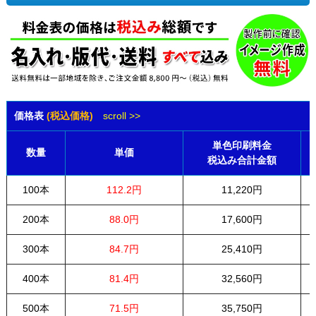
価格表
(税込価格)
scroll >>
単色印刷料金
数量
単価
税込み合計金額
100本
112.2円
11,220円
200本
88.0円
17,600円
300本
84.7円
25,410円
400本
81.4円
32,560円
500本
71.5円
35,750円