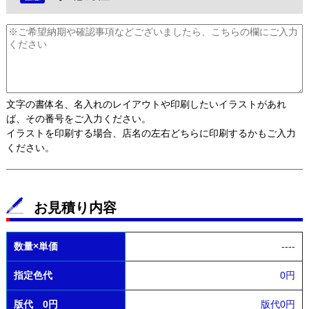
文字の書体名、名入れのレイアウトや印刷したいイラストがあれ
ば、その番号をご入力ください。
イラストを印刷する場合、店名の左右どちらに印刷するかもご入力
ください。
お見積り内容
数量×単価
----
指定色代
0円
版代 0円
版代0円