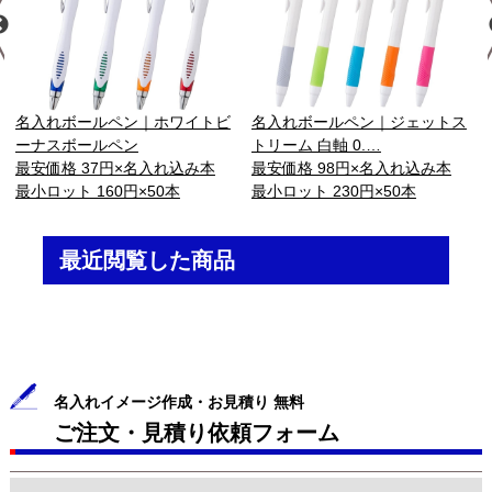
名入れボールペン｜ホワイトビ
名入れボールペン｜ジェットス
ーナスボールペン
トリーム 白軸 0.…
最安価格 37円×名入れ込み本
最安価格 98円×名入れ込み本
最小ロット 160円×50本
最小ロット 230円×50本
最近閲覧した商品
名入れイメージ作成・お見積り 無料
ご注文・見積り依頼フォーム