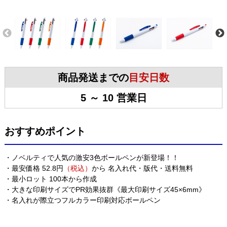
商品発送までの
目安日数
5 ～ 10 営業日
おすすめポイント
・ノベルティで人気の激安3色ボールペンが新登場！！
・最安価格 52.8円
（税込）
から 名入れ代・版代・送料無料
・最小ロット 100本から作成
・大きな印刷サイズでPR効果抜群《最大印刷サイズ45×6mm》
・名入れが際立つフルカラー印刷対応ボールペン