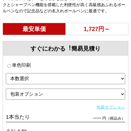
クとシャープペン機能を搭載した利便性が高く高級感あふれるボー
ルペンなので記念品などの名入れボールペンに最適です。
最安単価
1,727円～
すぐにわかる︕簡易見積り
単色印刷
包装オプション
1本当たり
----
円（税込み）