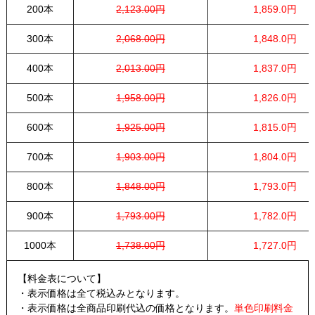
200本
2,123.00円
1,859.0円
300本
2,068.00円
1,848.0円
400本
2,013.00円
1,837.0円
500本
1,958.00円
1,826.0円
600本
1,925.00円
1,815.0円
700本
1,903.00円
1,804.0円
800本
1,848.00円
1,793.0円
900本
1,793.00円
1,782.0円
1000本
1,738.00円
1,727.0円
【料金表について】
・表示価格は全て税込みとなります。
・表示価格は全商品印刷代込の価格となります。
単色印刷料金