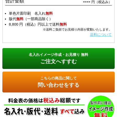
合計金額
----
円（税込み）
単色片面印刷 名入れ
無料
版代
無料
（一部商品除く）
8,800 円（税込）円以上で送料
無料
※送料ご負担でお見積り内容が変動いたします。
送料について
名入れイメージ作成・お見積り 無料
ご注文へすすむ
こちらの商品に関して
問い合わせをする