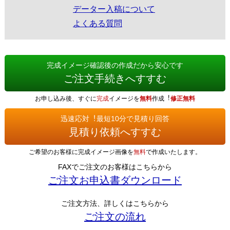
データー入稿について
よくある質問
完成イメージ確認後の作成だから安心です
ご注文手続きへすすむ
お申し込み後、すぐに
完成
イメージを
無料
作成︕
修正無料
迅速応対︕最短10分で見積り回答
見積り依頼へすすむ
ご希望のお客様に完成イメージ画像を
無料
で作成いたします。
FAXでご注文のお客様はこちらから
ご注文お申込書ダウンロード
ご注文方法、詳しくはこちらから
ご注文の流れ