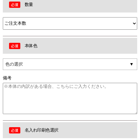
数量
本体色
色の選択
備考
名入れ印刷色選択