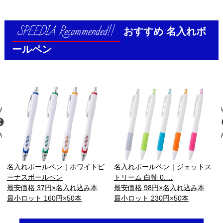
おすすめ
名入れボ
ールペン
名入れボールペン｜ホワイトビ
名入れボールペン｜ジェットス
ーナスボールペン
トリーム 白軸 0.…
最安価格 37円×名入れ込み本
最安価格 98円×名入れ込み本
最小ロット 160円×50本
最小ロット 230円×50本