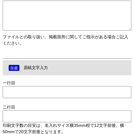
ファイルとの取り扱い、掲載箇所に関してご指示がある場合ご記入
ください。
原稿文字入力
一行目
二行目
印刷文字数の目安は、名入れサイズ横35mm程で12文字前後、横
50mmで20文字前後となります。