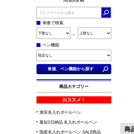
単価で検索
~
ペン機能
商品カテゴリー
おススメ！
激安名入れボールペン
最短2日納品 名入れボールペン
商
国産名入れボールペン SALE商品