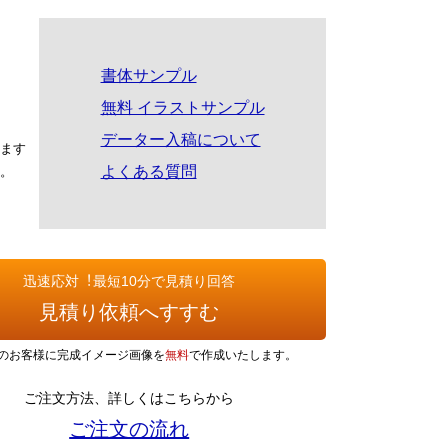
書体サンプル
無料 イラストサンプル
データー入稿について
ます
よくある質問
。
迅速応対︕最短10分で見積り回答
見積り依頼へすすむ
のお客様に完成イメージ画像を
無料
で作成いたします。
ご注文方法、詳しくはこちらから
ご注文の流れ