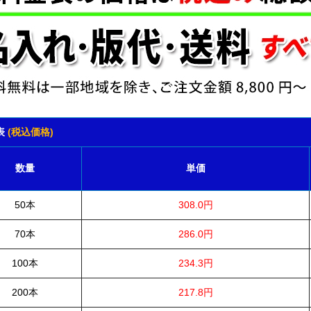
表
(税込価格)
数量
単価
50本
308.0円
70本
286.0円
100本
234.3円
200本
217.8円