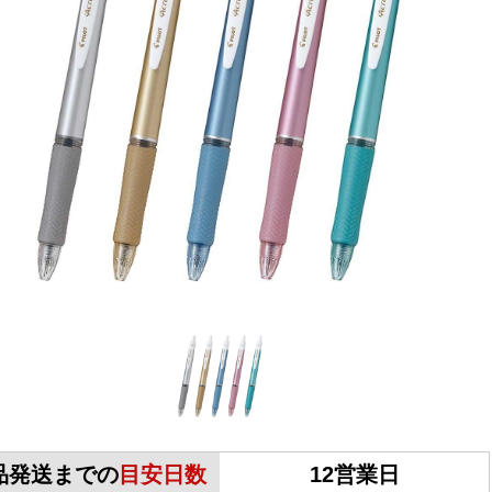
品発送までの
目安日数
12営業日