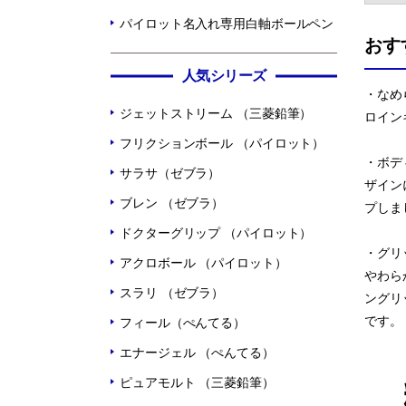
パイロット名入れ専用白軸ボールペン
おす
人気シリーズ
・なめ
ジェットストリーム （三菱鉛筆）
ロイン
フリクションボール （パイロット）
・ボデ
サラサ（ゼブラ）
ザイン
ブレン （ゼブラ）
プしま
ドクターグリップ （パイロット）
・グリ
アクロボール （パイロット）
やわら
スラリ （ゼブラ）
ングリ
です。
フィール（ぺんてる）
エナージェル （ぺんてる）
ピュアモルト （三菱鉛筆）