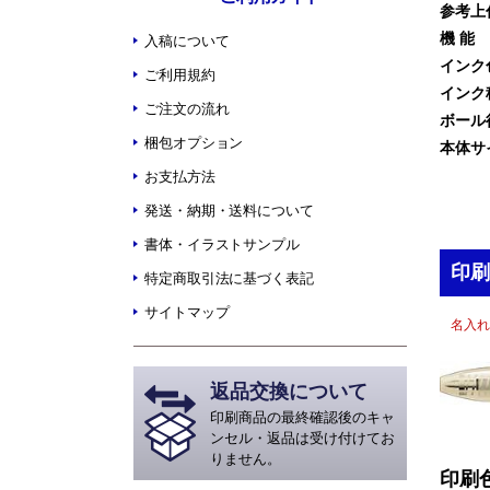
参考上
機 能
入稿について
インク
ご利用規約
インク
ご注文の流れ
ボール
梱包オプション
本体サ
お支払方法
発送・納期・送料について
書体・イラストサンプル
印刷
特定商取引法に基づく表記
サイトマップ
名入れ
返品交換について
印刷商品の最終確認後のキャ
ンセル・返品は受け付けてお
りません。
印刷