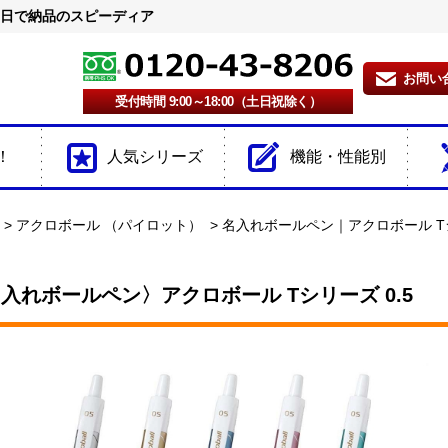
2日で納品のスピーディア
お問い
受付時間 9:00～18:00（土日祝除く）
！
人気シリーズ
機能・性能別
アクロボール （パイロット）
名入れボールペン｜アクロボール Tシ
入れボールペン〉アクロボール Tシリーズ 0.5