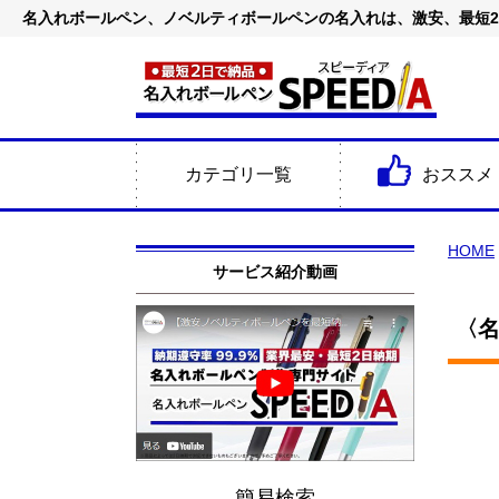
名入れボールペン、ノベルティボールペンの名入れは、激安、最短
カテゴリ一覧
おススメ
HOME
サービス紹介動画
〈名
簡易検索