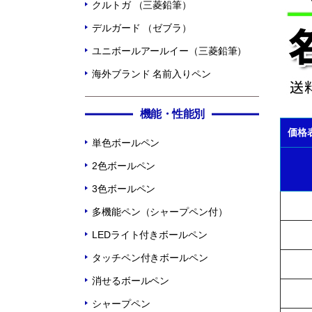
クルトガ （三菱鉛筆）
デルガード （ゼブラ）
ユニボールアールイー（三菱鉛筆）
海外ブランド 名前入りペン
機能・性能別
価格
単色ボールペン
2色ボールペン
3色ボールペン
多機能ペン（シャープペン付）
LEDライト付きボールペン
タッチペン付きボールペン
消せるボールペン
シャープペン