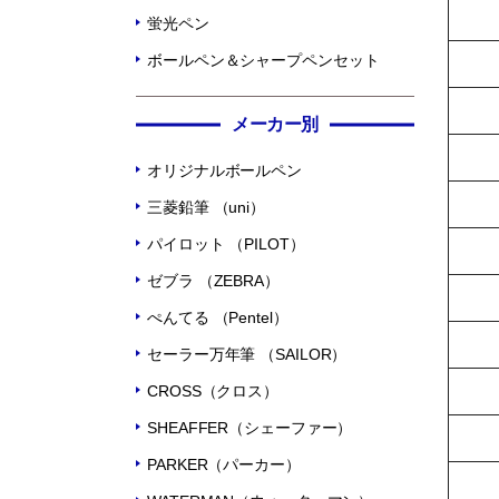
蛍光ペン
ボールペン＆シャープペンセット
メーカー別
オリジナルボールペン
三菱鉛筆 （uni）
パイロット （PILOT）
ゼブラ （ZEBRA）
ぺんてる （Pentel）
セーラー万年筆 （SAILOR）
CROSS（クロス）
SHEAFFER（シェーファー）
PARKER（パーカー）