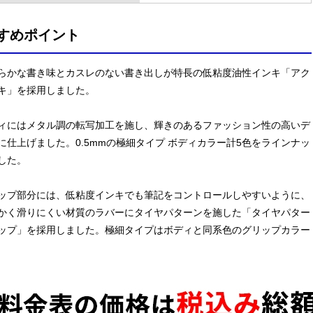
すめポイント
らかな書き味とカスレのない書き出しが特長の低粘度油性インキ「アク
キ」を採用しました。
ィにはメタル調の転写加工を施し、輝きのあるファッション性の高いデ
に仕上げました。0.5mmの極細タイプ ボディカラー計5色をラインナッ
した。
ップ部分には、低粘度インキでも筆記をコントロールしやすいように、
かく滑りにくい材質のラバーにタイヤパターンを施した「タイヤパター
ップ」を採用しました。極細タイプはボディと同系色のグリップカラー