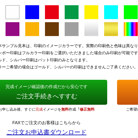
本サンプル見本は、印刷のイメージカラーです。実際の印刷色と色味は異なり
ンボー印刷はフルカラー印刷をご選択いただきました場合のみ印刷が可能です
ルド、シルバー印刷はパット印刷のみとなります。
ラーご希望の場合はゴールド、シルバーの印刷はできませんご了承ください。
完成イメージ確認後の作成だから安心です
ご注文手続きへすすむ
お申し込み後、すぐに
完成
イメージを
無料
作成︕
修正無料
ご希望
FAXでご注文のお客様はこちらから
ご注文お申込書ダウンロード