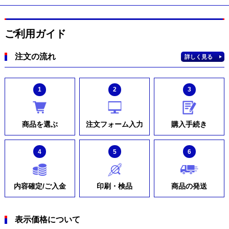
ご利用ガイド
注文の流れ
詳しく見る
1
2
3
商品を選ぶ
注文フォーム入力
購入手続き
4
5
6
内容確定/ご入金
印刷・検品
商品の発送
表示価格について