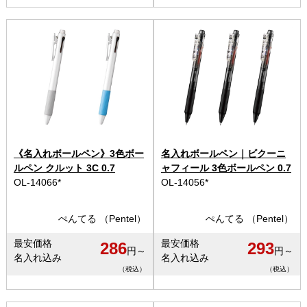
《名入れボールペン》3色ボー
名入れボールペン｜ビクーニ
ルペン クルット 3C 0.7
ャフィール 3色ボールペン 0.7
OL-14066*
OL-14056*
ぺんてる （Pentel）
ぺんてる （Pentel）
最安価格
最安価格
286
293
円～
円～
名入れ込み
名入れ込み
（税込）
（税込）