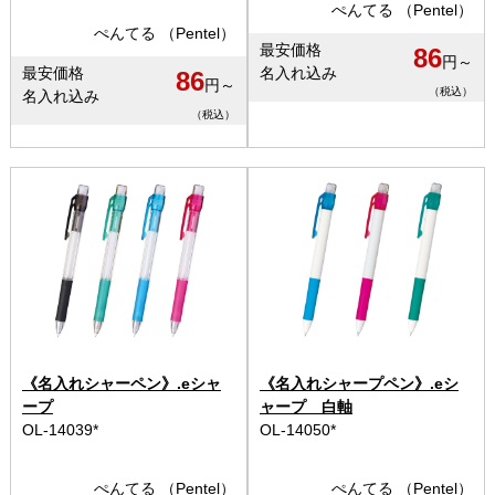
ぺんてる （Pentel）
ぺんてる （Pentel）
最安価格
86
円～
最安価格
名入れ込み
86
円～
（税込）
名入れ込み
（税込）
《名入れシャーペン》.eシャ
《名入れシャープペン》.eシ
ープ
ャープ 白軸
OL-14039*
OL-14050*
ぺんてる （Pentel）
ぺんてる （Pentel）