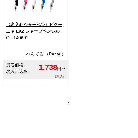
〈名入れシャーペン〉ビクー
ニャ EX2 シャープペンシル
OL-14069*
ぺんてる （Pentel）
最安価格
1,738
円～
名入れ込み
（税込）
1