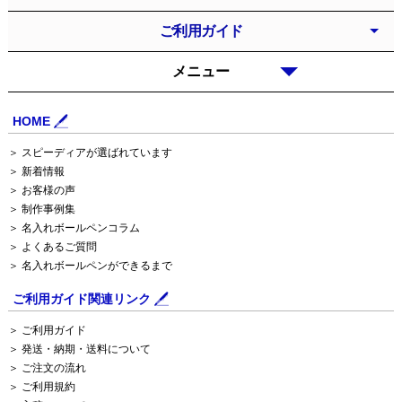
ご利用ガイド
メニュー
HOME
＞ スピーディアが選ばれています
＞ 新着情報
＞ お客様の声
＞ 制作事例集
＞ 名入れボールペンコラム
＞ よくあるご質問
＞ 名入れボールペンができるまで
ご利用ガイド関連リンク
＞ ご利用ガイド
＞ 発送・納期・送料について
＞ ご注文の流れ
＞ ご利用規約