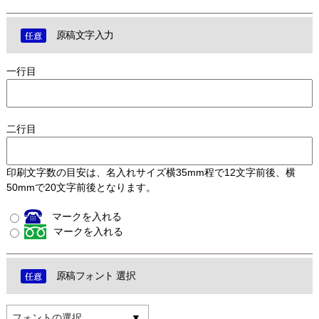
原稿文字入力
一行目
二行目
印刷文字数の目安は、名入れサイズ横35mm程で12文字前後、横
50mmで20文字前後となります。
マークを入れる
マークを入れる
原稿フォント 選択
フォントの選択