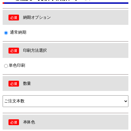
納期オプション
通常納期
印刷方法選択
単色印刷
数量
本体色