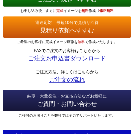
お申し込み後、すぐに
完成
イメージを
無料
作成︕
修正無料
迅速応対︕最短10分で見積り回答
見積り依頼へすすむ
ご希望のお客様に完成イメージ画像を
無料
で作成いたします。
FAXでご注文のお客様はこちらから
ご注文お申込書ダウンロード
ご注文方法、詳しくはこちらから
ご注文の流れ
納期・大量発注・お支払方法などお気軽に
ご質問・お問い合わせ
ご検討のお困りごとを弊社では全力でサポートいたします。