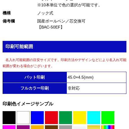
※10本単位で色の選択が可能です。
機構
ノック式
備考欄
国産ボールペン／芯交換可
【BAC-50EF】
印刷可能範囲
名入れ可能範囲の目安サイズです。印刷方法やデザインなどにより名入れ可能
範囲が変わる場合がございます。
パット印刷
45.0×4.5(mm)
フルカラー印刷
非対応
印刷色イメージサンプル