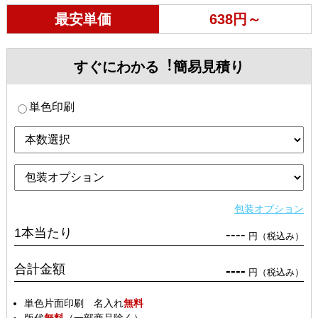
最安単価
638円～
すぐにわかる︕簡易見積り
単色印刷
包装オプション
1本当たり
----
円（税込み）
合計金額
----
円（税込み）
単色片面印刷 名入れ
無料