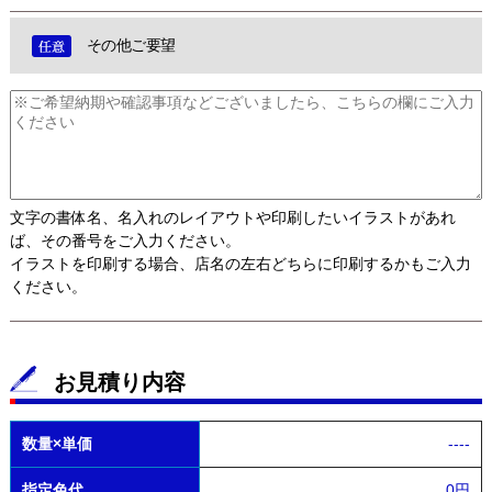
その他ご要望
文字の書体名、名入れのレイアウトや印刷したいイラストがあれ
ば、その番号をご入力ください。
イラストを印刷する場合、店名の左右どちらに印刷するかもご入力
ください。
お見積り内容
数量×単価
----
指定色代
0円