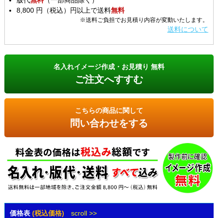
版代
無料
（一部商品除く）
8,800 円（税込）円以上で送料
無料
※送料ご負担でお見積り内容が変動いたします。
送料について
名入れイメージ作成・お見積り 無料
ご注文へすすむ
こちらの商品に関して
問い合わせをする
価格表
(税込価格)
scroll >>