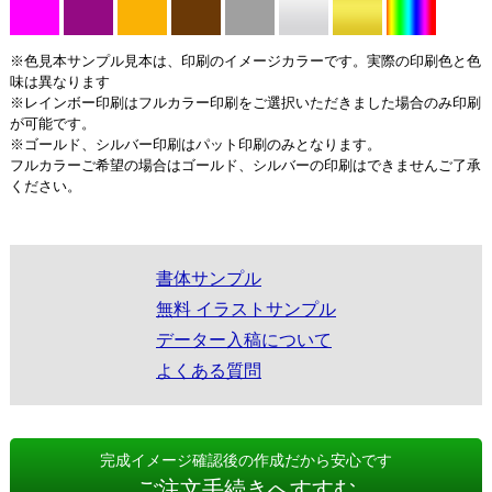
※色見本サンプル見本は、印刷のイメージカラーです。実際の印刷色と色
味は異なります
※レインボー印刷はフルカラー印刷をご選択いただきました場合のみ印刷
が可能です。
※ゴールド、シルバー印刷はパット印刷のみとなります。
フルカラーご希望の場合はゴールド、シルバーの印刷はできませんご了承
ください。
書体サンプル
無料 イラストサンプル
データー入稿について
よくある質問
完成イメージ確認後の作成だから安心です
ご注文手続きへすすむ