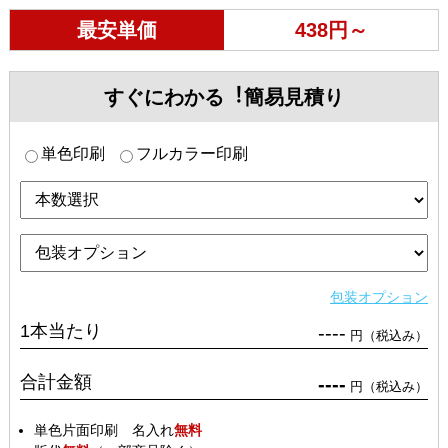
最安単価
438円～
すぐにわかる︕簡易見積り
単色印刷
フルカラー印刷
包装オプション
1本当たり
----
円（税込み）
合計金額
----
円（税込み）
単色片面印刷 名入れ
無料