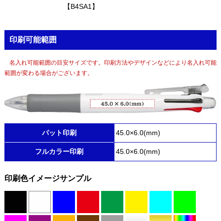
【B4SA1】
印刷可能範囲
名入れ可能範囲の目安サイズです。印刷方法やデザインなどにより名入れ可能
範囲が変わる場合がございます。
パット印刷
45.0×6.0(mm)
フルカラー印刷
45.0×6.0(mm)
印刷色イメージサンプル