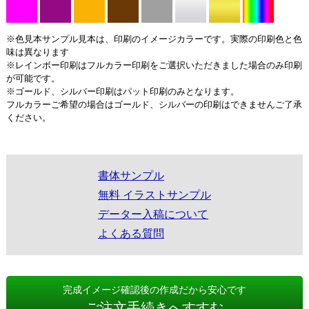
※色見本サンプル見本は、印刷のイメージカラーです。実際の印刷色と色
味は異なります
※レインボー印刷はフルカラー印刷をご選択いただきました場合のみ印刷
が可能です。
※ゴールド、シルバー印刷はパット印刷のみとなります。
フルカラーご希望の場合はゴールド、シルバーの印刷はできませんご了承
ください。
書体サンプル
無料 イラストサンプル
データー入稿について
よくある質問
完成イメージ確認後の作成だから安心です
ご注文手続きへすすむ