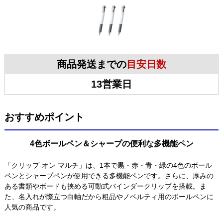
商品発送までの
目安日数
13営業日
おすすめポイント
4色ボールペン＆シャープの便利な多機能ペン
「クリップ-オン マルチ」は、1本で黒・赤・青・緑の4色のボール
ペンとシャープペンが使用できる多機能ペンです。さらに、厚みの
ある書類やボードも挟める可動式バインダークリップを搭載。ま
た、名入れが際立つ白軸だから粗品やノベルティ用のボールペンに
人気の商品です。