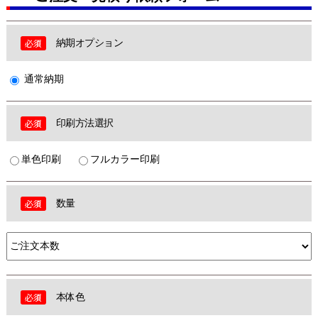
納期オプション
通常納期
印刷方法選択
単色印刷
フルカラー印刷
数量
本体色