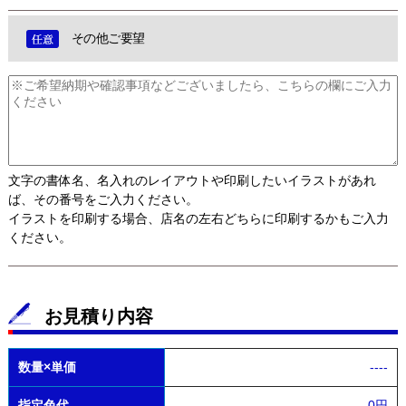
その他ご要望
文字の書体名、名入れのレイアウトや印刷したいイラストがあれ
ば、その番号をご入力ください。
イラストを印刷する場合、店名の左右どちらに印刷するかもご入力
ください。
お見積り内容
数量×単価
----
指定色代
0円