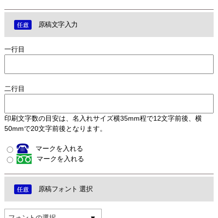
原稿文字入力
一行目
二行目
印刷文字数の目安は、名入れサイズ横35mm程で12文字前後、横
50mmで20文字前後となります。
マークを入れる
マークを入れる
原稿フォント 選択
フォントの選択