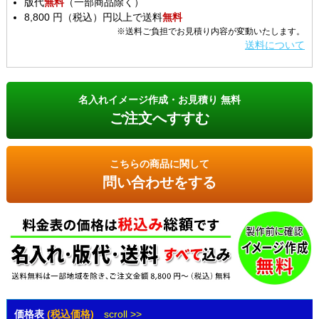
版代
無料
（一部商品除く）
8,800 円（税込）円以上で送料
無料
※送料ご負担でお見積り内容が変動いたします。
送料について
名入れイメージ作成・お見積り 無料
ご注文へすすむ
こちらの商品に関して
問い合わせをする
価格表
(税込価格)
scroll >>