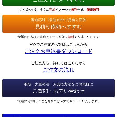
お申し込み後、すぐに
完成
イメージを
無料
作成︕
修正無料
迅速応対︕最短10分で見積り回答
見積り依頼へすすむ
ご希望のお客様に完成イメージ画像を
無料
で作成いたします。
FAXでご注文のお客様はこちらから
ご注文お申込書ダウンロード
ご注文方法、詳しくはこちらから
ご注文の流れ
納期・大量発注・お支払方法などお気軽に
ご質問・お問い合わせ
ご検討のお困りごとを弊社では全力でサポートいたします。