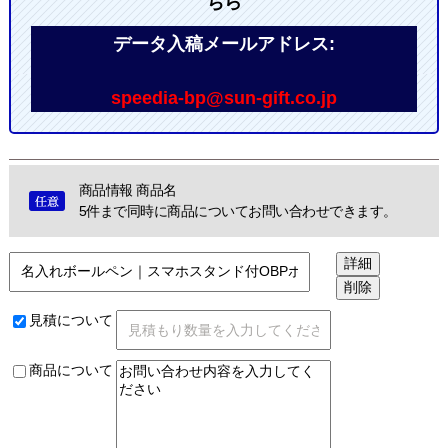
ちら
データ入稿メールアドレス:
speedia-bp@sun-gift.co.jp
商品情報 商品名
5件まで同時に商品についてお問い合わせできます。
見積について
商品について