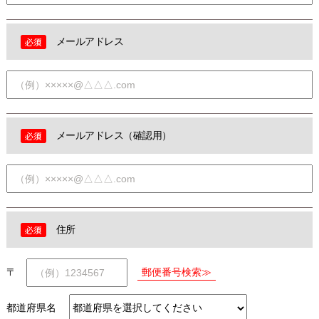
メールアドレス
メールアドレス（確認用）
住所
〒
都道府県名