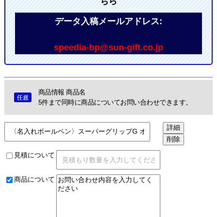
ちら
データ入稿メールアドレス:
speedia-bp@sun-gift.co.jp
商品情報 商品名
5件まで同時に商品についてお問い合わせできます。
見積について
商品について