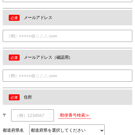
メールアドレス
メールアドレス（確認用）
住所
〒
都道府県名