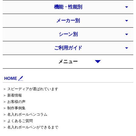
機能・性能別
メーカー別
シーン別
ご利用ガイド
メニュー
HOME
＞ スピーディアが選ばれています
＞ 新着情報
＞ お客様の声
＞ 制作事例集
＞ 名入れボールペンコラム
＞ よくあるご質問
＞ 名入れボールペンができるまで