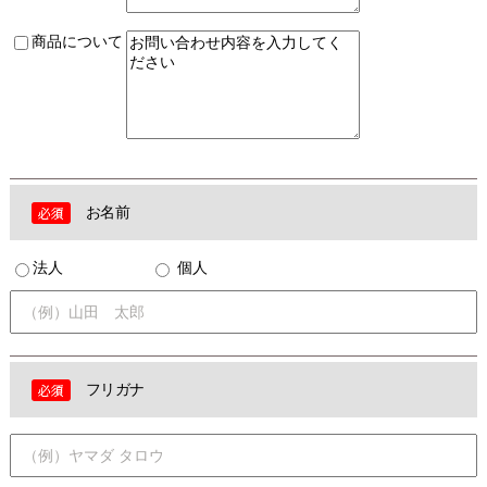
商品について
お名前
法人
個人
フリガナ