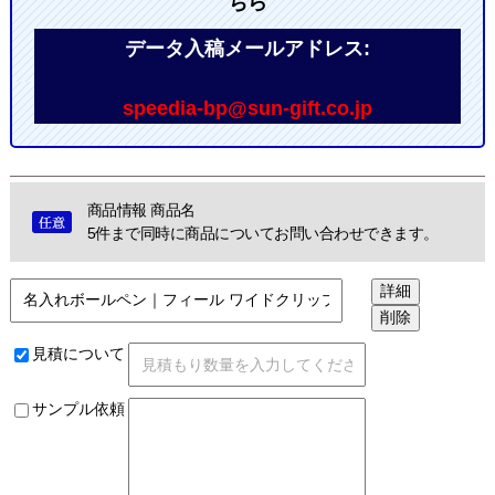
ちら
データ入稿メールアドレス:
speedia-bp@sun-gift.co.jp
商品情報 商品名
5件まで同時に商品についてお問い合わせできます。
見積について
サンプル依頼