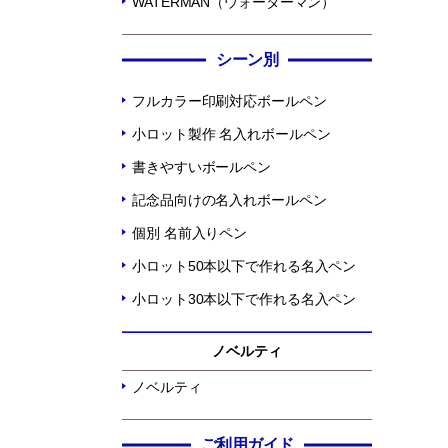
WATERMAN（ウォーターマン）
シーン別
フルカラー印刷対応ボールペン
小ロット製作 名入れボールペン
書きやすいボールペン
記念品向けの名入れボールペン
個別 名前入りペン
小ロット50本以下で作れる名入ペン
小ロット30本以下で作れる名入ペン
ノベルティ
ノベルティ
ご利用ガイド