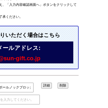
え、「入力内容確認画面へ」ボタンをクリックして
了承ください。
送りいただく場合はこちら
メールアドレス:
sun-gift.co.jp