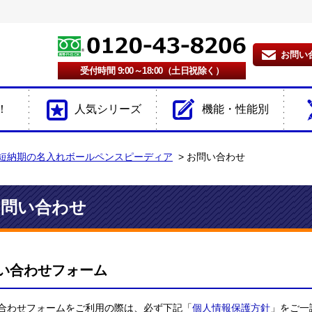
お問い
受付時間 9:00～18:00（土日祝除く）
！
人気シリーズ
機能・性能別
短納期の名入れボールペンスピーディア
お問い合わせ
お問い合わせ
い合わせフォーム
合わせフォームをご利用の際は、必ず下記「
個人情報保護方針
」をご一