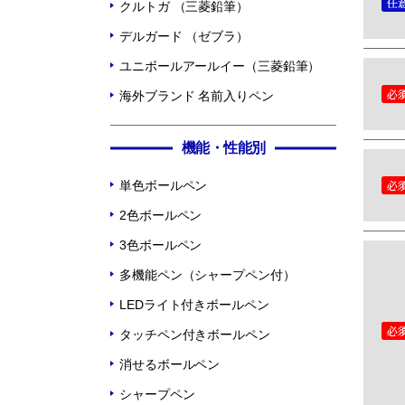
クルトガ （三菱鉛筆）
デルガード （ゼブラ）
ユニボールアールイー（三菱鉛筆）
海外ブランド 名前入りペン
機能・性能別
単色ボールペン
2色ボールペン
3色ボールペン
多機能ペン（シャープペン付）
LEDライト付きボールペン
タッチペン付きボールペン
消せるボールペン
シャープペン