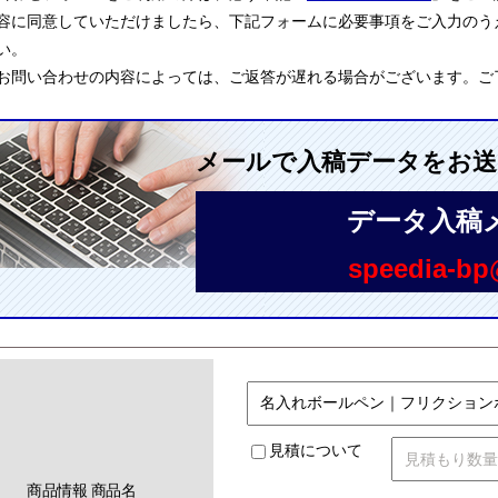
容に同意していただけましたら、下記フォームに必要事項をご入力のう
い。
お問い合わせの内容によっては、ご返答が遅れる場合がございます。ご
メールで入稿データをお
データ入稿
speedia-bp@
見積について
商品情報 商品名