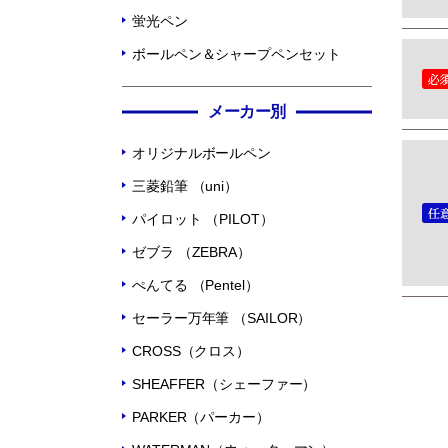
蛍光ペン
ボールペン＆シャープペンセット
メーカー別
オリジナルボールペン
三菱鉛筆 （uni）
パイロット （PILOT）
ゼブラ （ZEBRA）
ぺんてる （Pentel）
セーラー万年筆 （SAILOR）
CROSS（クロス）
SHEAFFER（シェーファー）
PARKER（パーカー）