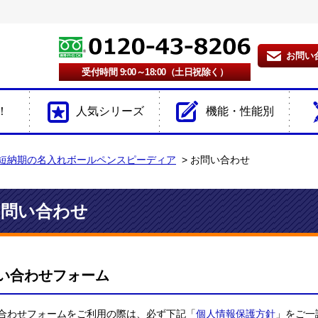
お問い
受付時間 9:00～18:00（土日祝除く）
！
人気シリーズ
機能・性能別
短納期の名入れボールペンスピーディア
お問い合わせ
お問い合わせ
い合わせフォーム
合わせフォームをご利用の際は、必ず下記「
個人情報保護方針
」をご一