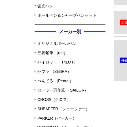
蛍光ペン
ボールペン＆シャープペンセット
メーカー別
オリジナルボールペン
三菱鉛筆 （uni）
パイロット （PILOT）
ゼブラ （ZEBRA）
ぺんてる （Pentel）
セーラー万年筆 （SAILOR）
CROSS（クロス）
SHEAFFER（シェーファー）
PARKER（パーカー）