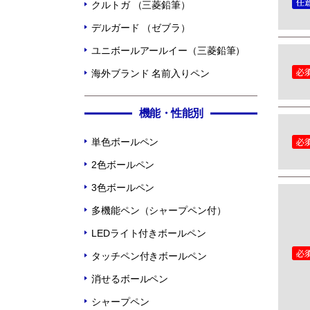
クルトガ （三菱鉛筆）
デルガード （ゼブラ）
ユニボールアールイー（三菱鉛筆）
海外ブランド 名前入りペン
機能・性能別
単色ボールペン
2色ボールペン
3色ボールペン
多機能ペン（シャープペン付）
LEDライト付きボールペン
タッチペン付きボールペン
消せるボールペン
シャープペン