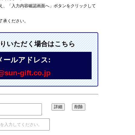
え、「入力内容確認画面へ」ボタンをクリックして
了承ください。
送りいただく場合はこちら
メールアドレス:
sun-gift.co.jp