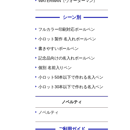
WATERMAN（ウォーターマン）
シーン別
フルカラー印刷対応ボールペン
小ロット製作 名入れボールペン
書きやすいボールペン
記念品向けの名入れボールペン
個別 名前入りペン
小ロット50本以下で作れる名入ペン
小ロット30本以下で作れる名入ペン
ノベルティ
ノベルティ
ご利用ガイド