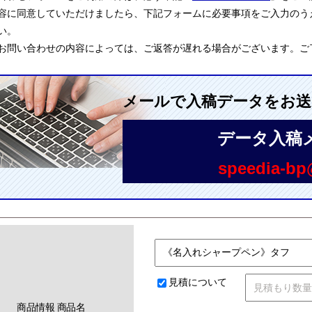
容に同意していただけましたら、下記フォームに必要事項をご入力のう
い。
お問い合わせの内容によっては、ご返答が遅れる場合がございます。ご
メールで入稿データをお
データ入稿
speedia-bp@
見積について
商品情報 商品名