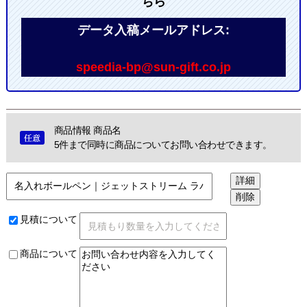
ちら
データ入稿メールアドレス:
speedia-bp@sun-gift.co.jp
商品情報 商品名
5件まで同時に商品についてお問い合わせできます。
見積について
商品について