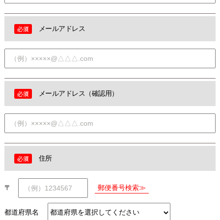
メールアドレス
メールアドレス（確認用）
住所
〒
都道府県名