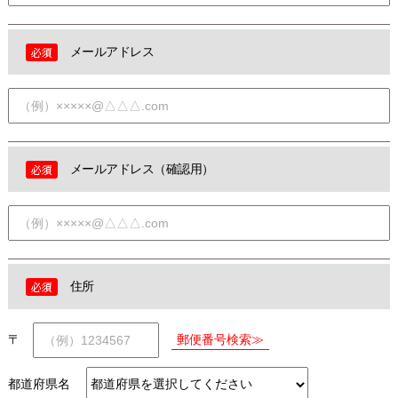
メールアドレス
メールアドレス（確認用）
住所
〒
都道府県名