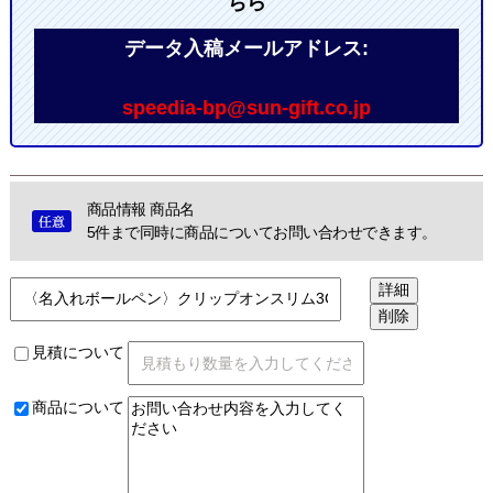
ちら
データ入稿メールアドレス:
speedia-bp@sun-gift.co.jp
商品情報 商品名
5件まで同時に商品についてお問い合わせできます。
見積について
商品について