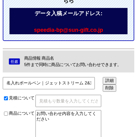
ちら
データ入稿メールアドレス:
speedia-bp@sun-gift.co.jp
商品情報 商品名
5件まで同時に商品についてお問い合わせできます。
見積について
商品について