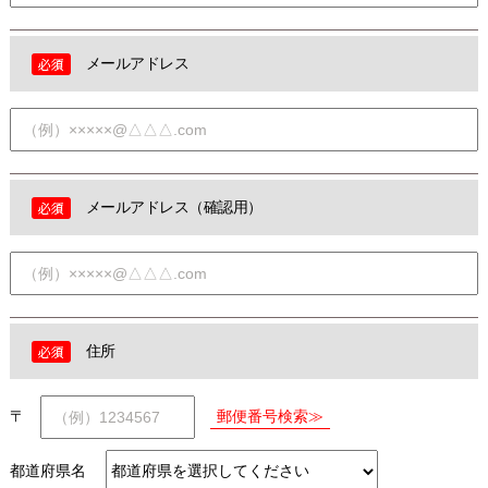
メールアドレス
メールアドレス（確認用）
住所
〒
都道府県名