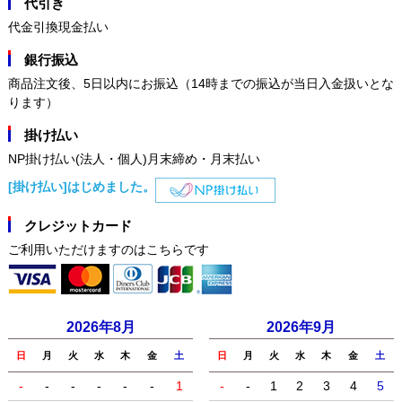
代引き
代金引換現金払い
銀行振込
商品注文後、5日以内にお振込（14時までの振込が当日入金扱いとな
ります）
掛け払い
NP掛け払い(法人・個人)月末締め・月末払い
[掛け払い]はじめました。
クレジットカード
ご利用いただけますのはこちらです
2026年8月
2026年9月
日
月
火
水
木
金
土
日
月
火
水
木
金
土
-
-
-
-
-
-
1
-
-
1
2
3
4
5