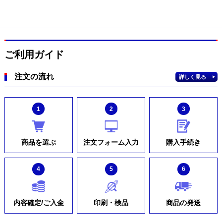
ご利用ガイド
注文の流れ
詳しく見る
1
2
3
商品を選ぶ
注文フォーム入力
購入手続き
4
5
6
内容確定/ご入金
印刷・検品
商品の発送