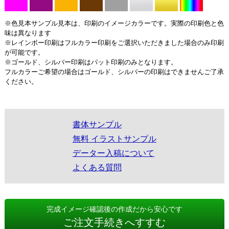
※色見本サンプル見本は、印刷のイメージカラーです。実際の印刷色と色
味は異なります
※レインボー印刷はフルカラー印刷をご選択いただきました場合のみ印刷
が可能です。
※ゴールド、シルバー印刷はパット印刷のみとなります。
フルカラーご希望の場合はゴールド、シルバーの印刷はできませんご了承
ください。
書体サンプル
無料 イラストサンプル
データー入稿について
よくある質問
完成イメージ確認後の作成だから安心です
ご注文手続きへすすむ