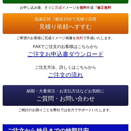
お申し込み後、すぐに
完成
イメージを
無料
作成︕
修正無料
迅速応対︕最短10分で見積り回答
見積り依頼へすすむ
ご希望のお客様に完成イメージ画像を
無料
で作成いたします。
FAXでご注文のお客様はこちらから
ご注文お申込書ダウンロード
ご注文方法、詳しくはこちらから
ご注文の流れ
納期・大量発注・お支払方法などお気軽に
ご質問・お問い合わせ
ご検討のお困りごとを弊社では全力でサポートいたします。
ご注文から納品までの納期目安