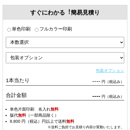
すぐにわかる︕簡易見積り
単色印刷
フルカラー印刷
包装オプション
1本当たり
----
円（税込み）
合計金額
----
円（税込み）
単色片面印刷 名入れ
無料
版代
無料
（一部商品除く）
8,800 円（税込）円以上で送料
無料
※送料ご負担でお見積り内容が変動いたします。