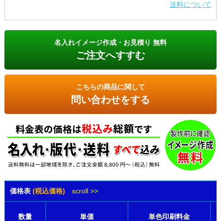
送料について
名入れイメージ作成・お見積り 無料
ご注文へすすむ
こちらの商品に関して
問い合わせをする
価格表
(税込価格)
scroll >>
数量
単価
単色印刷料金