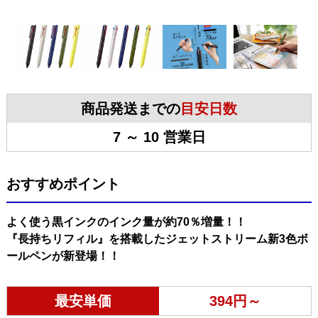
商品発送までの
目安日数
7 ～ 10 営業日
おすすめポイント
よく使う黒インクのインク量が約70％増量！！
『長持ちリフィル』を搭載したジェットストリーム新3色ボ
ールペンが新登場！！
最安単価
394円～