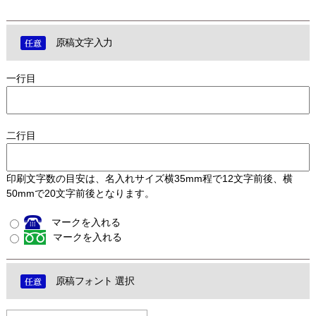
原稿文字入力
一行目
二行目
印刷文字数の目安は、名入れサイズ横35mm程で12文字前後、横
50mmで20文字前後となります。
マークを入れる
マークを入れる
原稿フォント 選択