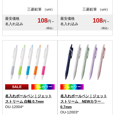
三菱鉛筆 （uni）
三菱鉛筆 （uni）
最安価格
最安価格
108
108
円～
円～
名入れ込み
名入れ込み
（税込）
（税込）
SALE
フルカラー
フルカラー
名入れボールペン｜ジェット
名入れボールペン｜ジェット
ストリーム 白軸 0.7mm
ストリーム NEWカラー
OU-12004*
0.7mm
OU-12003*