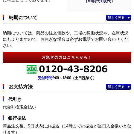
（印刷代+版代）
納期について
詳しく見る
納期については、商品の注文個数や、工場の稼働状況や、在庫状況
にもよりますので、お急ぎな場合は必ずお電話でお問い合わせくだ
さい。
お急ぎの方はこちらから！
受付時間
9:00～18:00（土日祝除く）
お支払方法
詳しく見る
代引き
代金引換現金払い
銀行振込
商品注文後、5日以内にお振込（14時までの振込が当日入金扱いとな
ります）