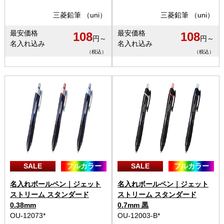
三菱鉛筆 （uni）
三菱鉛筆 （uni）
最安価格
最安価格
108
108
円～
円～
名入れ込み
名入れ込み
（税込）
（税込）
SALE
フルカラー
SALE
フルカラー
名入れボールペン｜ジェット
名入れボールペン｜ジェット
ストリーム スタンダード
ストリーム スタンダード
0.38mm
0.7mm 黒
OU-12073*
OU-12003-B*