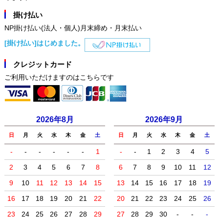
掛け払い
NP掛け払い(法人・個人)月末締め・月末払い
[掛け払い]はじめました。
クレジットカード
ご利用いただけますのはこちらです
2026年8月
2026年9月
日
月
火
水
木
金
土
日
月
火
水
木
金
土
-
-
-
-
-
-
1
-
-
1
2
3
4
5
2
3
4
5
6
7
8
6
7
8
9
10
11
12
9
10
11
12
13
14
15
13
14
15
16
17
18
19
16
17
18
19
20
21
22
20
21
22
23
24
25
26
23
24
25
26
27
28
29
27
28
29
30
-
-
-