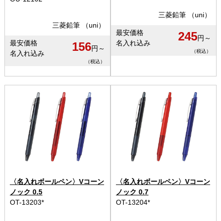
三菱鉛筆 （uni）
三菱鉛筆 （uni）
最安価格
245
円～
最安価格
名入れ込み
156
円～
（税込）
名入れ込み
（税込）
〈名入れボールペン〉Vコーン
〈名入れボールペン〉Vコーン
ノック 0.5
ノック 0.7
OT-13203*
OT-13204*