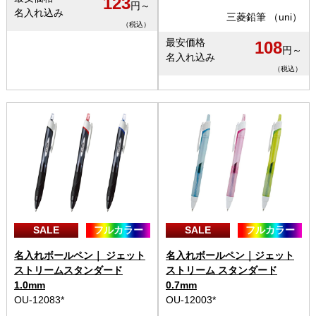
123
円～
名入れ込み
三菱鉛筆 （uni）
（税込）
最安価格
108
円～
名入れ込み
（税込）
SALE
フルカラー
SALE
フルカラー
名入れボールペン｜ ジェット
名入れボールペン｜ジェット
ストリームスタンダード
ストリーム スタンダード
1.0mm
0.7mm
OU-12083*
OU-12003*