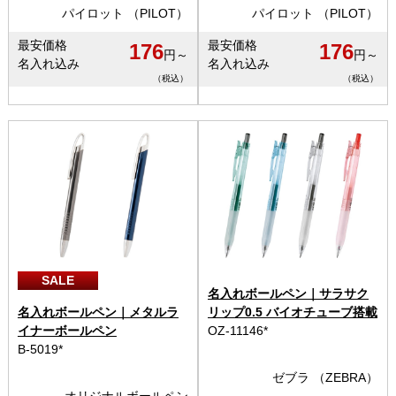
パイロット （PILOT）
パイロット （PILOT）
最安価格
最安価格
176
176
円～
円～
名入れ込み
名入れ込み
（税込）
（税込）
SALE
名入れボールペン｜サラサク
名入れボールペン｜メタルラ
リップ0.5 バイオチューブ搭載
イナーボールペン
OZ-11146*
B-5019*
ゼブラ （ZEBRA）
オリジナルボールペン