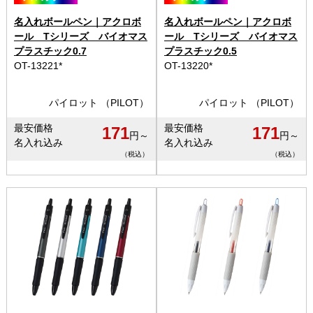
名入れボールペン｜アクロボ
名入れボールペン｜アクロボ
ール Tシリーズ バイオマス
ール Tシリーズ バイオマス
プラスチック0.7
プラスチック0.5
OT-13221*
OT-13220*
パイロット （PILOT）
パイロット （PILOT）
最安価格
最安価格
171
171
円～
円～
名入れ込み
名入れ込み
（税込）
（税込）