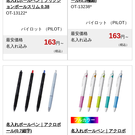
名入れボールペン｜フリクシ
ール(0.5極細)
ョンボールスリム 0.38
OT-13238*
OT-13122*
パイロット （PILOT）
パイロット （PILOT）
最安価格
163
円～
最安価格
名入れ込み
163
円～
（税込）
名入れ込み
（税込）
フルカラー
名入れボールペン｜アクロボ
ール(0.7細字)
名入れボールペン｜アクロボ