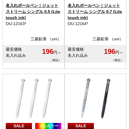
名入れボールペン｜ジェット
名入れボールペン｜ジェット
ストリーム シングル 0.5 (Lite
ストリーム シングル 0.7 (Lite
touch ink)
touch ink)
OU-12163*
OU-12164*
三菱鉛筆 （uni）
三菱鉛筆 （uni）
最安価格
最安価格
196
196
円～
円～
名入れ込み
名入れ込み
（税込）
（税込）
SALE
フルカラー
SALE