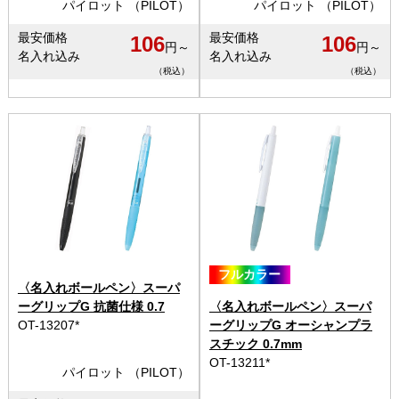
パイロット （PILOT）
パイロット （PILOT）
最安価格
最安価格
106
106
円～
円～
名入れ込み
名入れ込み
（税込）
（税込）
フルカラー
〈名入れボールペン〉スーパ
ーグリップG 抗菌仕様 0.7
〈名入れボールペン〉スーパ
OT-13207*
ーグリップG オーシャンプラ
スチック 0.7mm
OT-13211*
パイロット （PILOT）