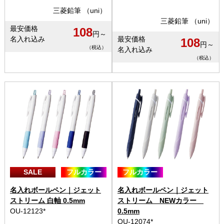
三菱鉛筆 （uni）
三菱鉛筆 （uni）
最安価格
108
円～
名入れ込み
最安価格
108
円～
（税込）
名入れ込み
（税込）
SALE
フルカラー
フルカラー
名入れボールペン｜ジェット
名入れボールペン｜ジェット
ストリーム 白軸 0.5mm
ストリーム NEWカラー
OU-12123*
0.5mm
OU-12074*