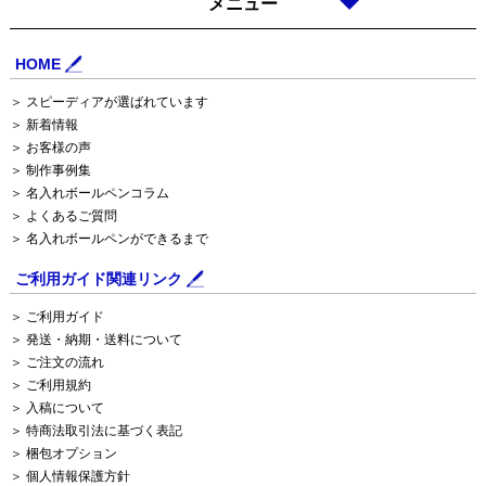
メニュー
HOME
＞ スピーディアが選ばれています
＞ 新着情報
＞ お客様の声
＞ 制作事例集
＞ 名入れボールペンコラム
＞ よくあるご質問
＞ 名入れボールペンができるまで
ご利用ガイド関連リンク
＞ ご利用ガイド
＞ 発送・納期・送料について
＞ ご注文の流れ
＞ ご利用規約
＞ 入稿について
＞ 特商法取引法に基づく表記
＞ 梱包オプション
＞ 個人情報保護方針