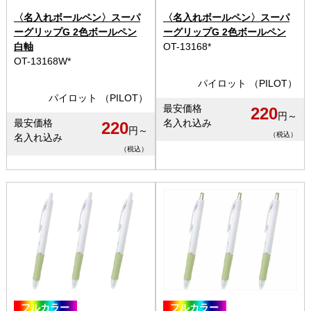
〈名入れボールペン〉スーパ
〈名入れボールペン〉スーパ
ーグリップG 2色ボールペン
ーグリップG 2色ボールペン
白軸
OT-13168*
OT-13168W*
パイロット （PILOT）
パイロット （PILOT）
最安価格
220
円～
最安価格
名入れ込み
220
円～
（税込）
名入れ込み
（税込）
フルカラー
フルカラー