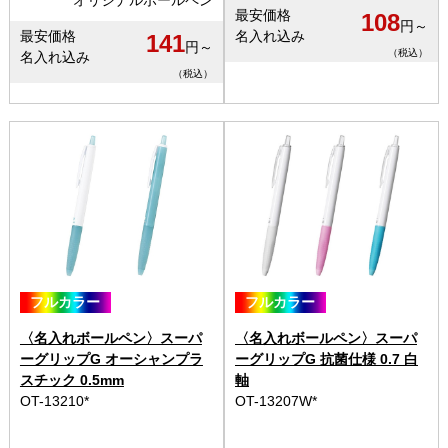
最安価格
108
円～
最安価格
名入れ込み
141
円～
（税込）
名入れ込み
（税込）
フルカラー
フルカラー
〈名入れボールペン〉スーパ
〈名入れボールペン〉スーパ
ーグリップG オーシャンプラ
ーグリップG 抗菌仕様 0.7 白
スチック 0.5mm
軸
OT-13210*
OT-13207W*