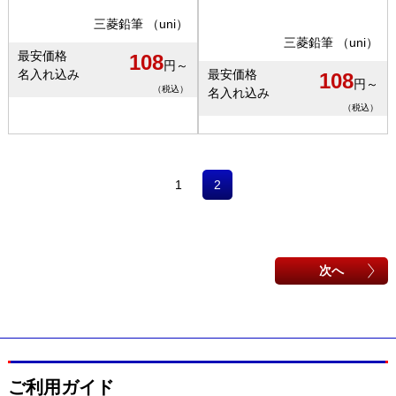
三菱鉛筆 （uni）
三菱鉛筆 （uni）
最安価格
108
円～
名入れ込み
最安価格
108
円～
（税込）
名入れ込み
（税込）
1
2
次へ
ご利用ガイド