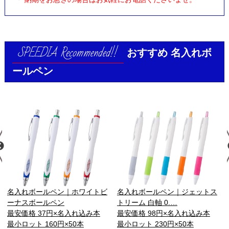
おすすめ
名入れボ
ールペン
名入れボールペン｜ホワイトビ
名入れボールペン｜ジェットス
ーナスボールペン
トリーム 白軸 0.…
最安価格 37円×名入れ込み本
最安価格 98円×名入れ込み本
最小ロット 160円×50本
最小ロット 230円×50本