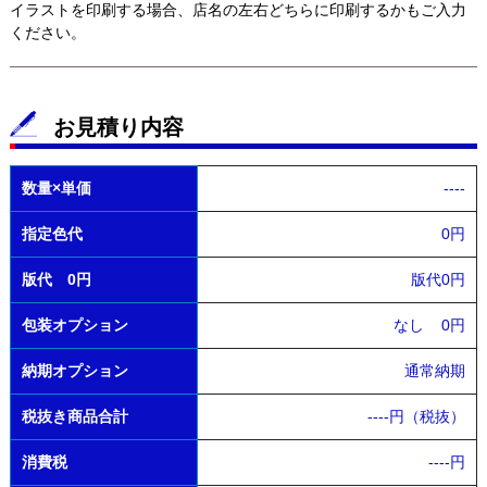
イラストを印刷する場合、店名の左右どちらに印刷するかもご入力
ください。
お見積り内容
数量×単価
----
指定色代
0円
版代 0円
版代0円
包装オプション
なし
0円
納期オプション
通常納期
税抜き商品合計
----
円（税抜）
消費税
----
円