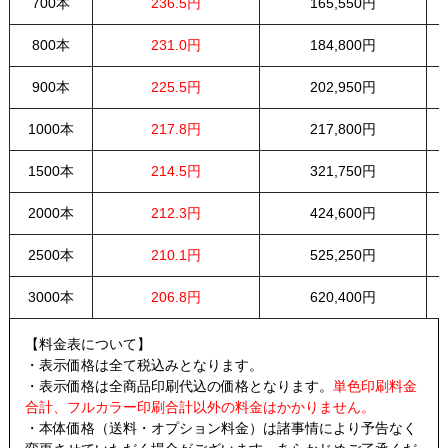
700本
236.5円
165,550円
800本
231.0円
184,800円
900本
225.5円
202,950円
1000本
217.8円
217,800円
1500本
214.5円
321,750円
2000本
212.3円
424,600円
2500本
210.1円
525,250円
3000本
206.8円
620,400円
【料金表について】
・表示価格は全て税込みとなります。
・表示価格は全商品印刷代込の価格となります。
単色印刷料金
合計、フルカラー印刷合計以外の料金はかかりません。
・本体価格（送料・オプション料金）は諸事情により予告なく