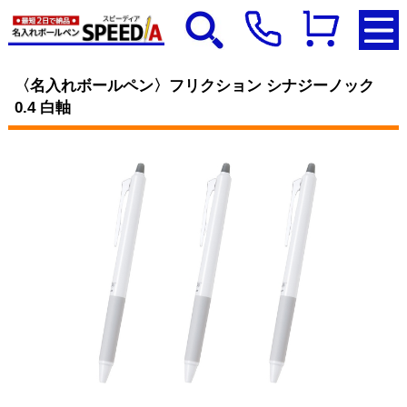
〈名入れボールペン〉フリクション シナジーノック
0.4 白軸