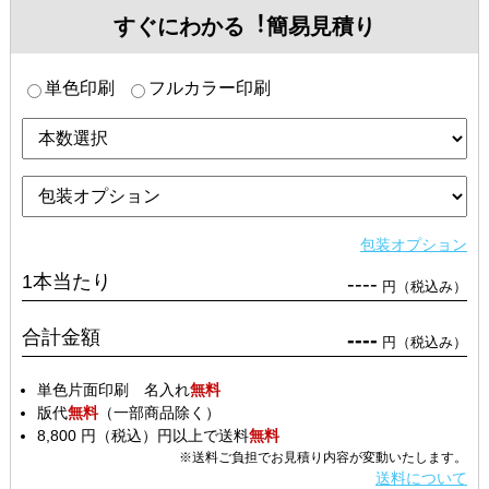
すぐにわかる︕簡易見積り
単色印刷
フルカラー印刷
包装オプション
1本当たり
----
円（税込み）
合計金額
----
円（税込み）
単色片面印刷 名入れ
無料
版代
無料
（一部商品除く）
8,800 円（税込）円以上で送料
無料
※送料ご負担でお見積り内容が変動いたします。
送料について