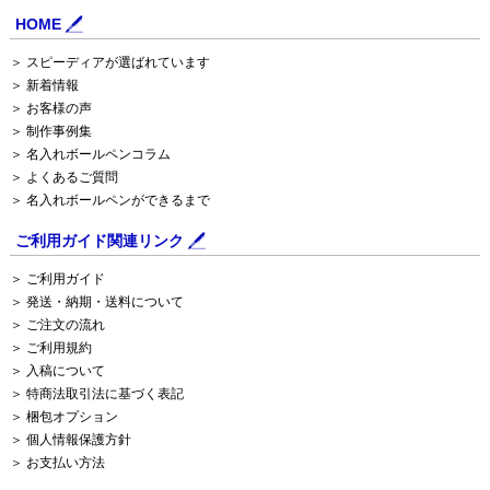
HOME
＞ スピーディアが選ばれています
＞ 新着情報
＞ お客様の声
＞ 制作事例集
＞ 名入れボールペンコラム
＞ よくあるご質問
＞ 名入れボールペンができるまで
ご利用ガイド関連リンク
＞ ご利用ガイド
＞ 発送・納期・送料について
＞ ご注文の流れ
＞ ご利用規約
＞ 入稿について
＞ 特商法取引法に基づく表記
＞ 梱包オプション
＞ 個人情報保護方針
＞ お支払い方法