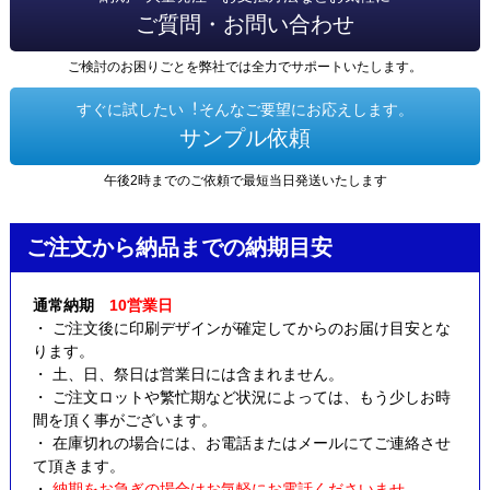
ご質問・お問い合わせ
ご検討のお困りごとを弊社では全力でサポートいたします。
すぐに試したい︕そんなご要望にお応えします。
サンプル依頼
午後2時までのご依頼で最短当日発送いたします
ご注文から納品までの納期目安
通常納期
10営業日
・ ご注文後に印刷デザインが確定してからのお届け目安とな
ります。
・ 土、日、祭日は営業日には含まれません。
・ ご注文ロットや繁忙期など状況によっては、もう少しお時
間を頂く事がございます。
・ 在庫切れの場合には、お電話またはメールにてご連絡させ
て頂きます。
・
納期をお急ぎの場合はお気軽にお電話くださいませ。