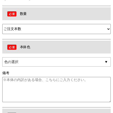
数量
本体色
色の選択
備考