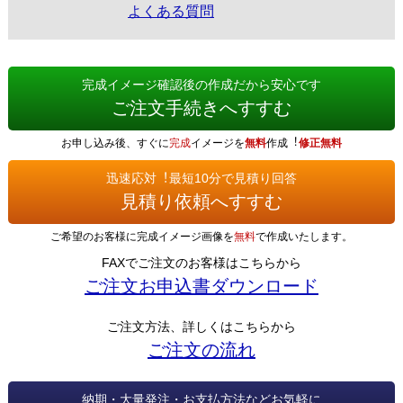
よくある質問
完成イメージ確認後の作成だから安心です
ご注文手続きへすすむ
お申し込み後、すぐに
完成
イメージを
無料
作成︕
修正無料
迅速応対︕最短10分で見積り回答
見積り依頼へすすむ
ご希望のお客様に完成イメージ画像を
無料
で作成いたします。
FAXでご注文のお客様はこちらから
ご注文お申込書ダウンロード
ご注文方法、詳しくはこちらから
ご注文の流れ
納期・大量発注・お支払方法などお気軽に